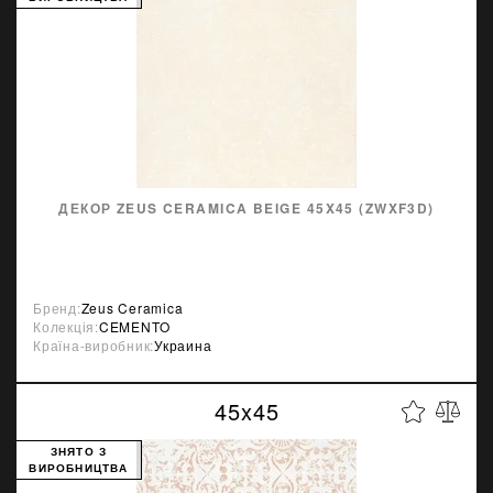
ДЕКОР ZEUS CERAMICA BEIGE 45X45 (ZWXF3D)
Бренд:
Zeus Ceramica
Колекція:
CEMENTO
Країна-виробник:
Украина
45x45
ЗНЯТО З
ВИРОБНИЦТВА