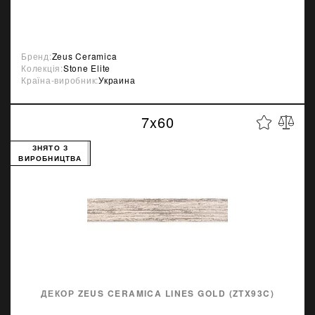
Бренд:
Zeus Ceramica
Колекція:
Stone Elite
Країна-виробник:
Украина
7x60
ЗНЯТО З
ВИРОБНИЦТВА
ДЕКОР ZEUS CERAMICA LINES GOLD (ZTX93C)