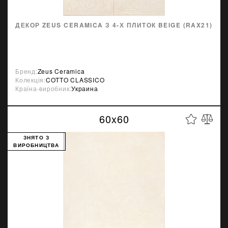
ДЕКОР ZEUS CERAMICA З 4-Х ПЛИТОК BEIGE (RAX21)
Бренд:
Zeus Ceramica
Колекція:
COTTO CLASSICO
Країна-виробник:
Украина
60x60
ЗНЯТО З
ВИРОБНИЦТВА