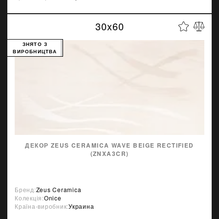
30x60
ЗНЯТО З
ВИРОБНИЦТВА
ДЕКОР ZEUS CERAMICA WAVE BEIGE RECTIFIED
(ZNXA3CR)
Бренд:
Zeus Ceramica
Колекція:
Onice
Країна-виробник:
Украина