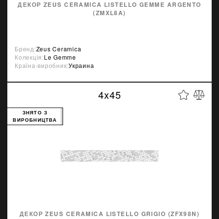
ДЕКОР ZEUS CERAMICA LISTELLO GEMME ARGENTO
(ZMXL8A)
Бренд:
Zeus Ceramica
Колекція:
Le Gemme
Країна-виробник:
Украина
4x45
ЗНЯТО З
ВИРОБНИЦТВА
ДЕКОР ZEUS CERAMICA LISTELLO GRIGIO (ZFX98N)