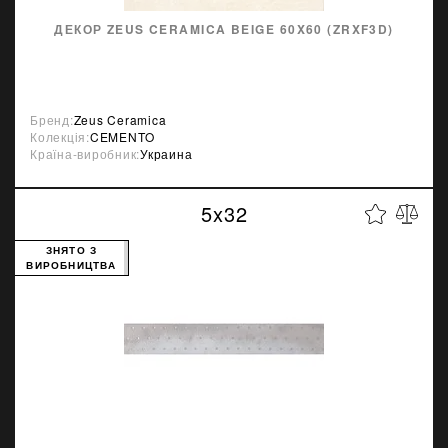
ДЕКОР ZEUS CERAMICA BEIGE 60X60 (ZRXF3D)
Бренд:
Zeus Ceramica
Колекція:
CEMENTO
Країна-виробник:
Украина
5x32
ЗНЯТО З
ВИРОБНИЦТВА