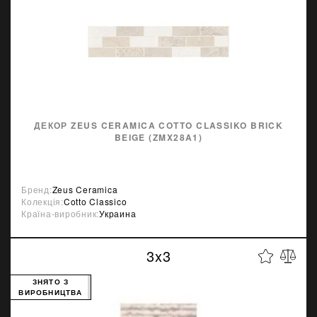
ДЕКОР ZEUS CERAMICA COTTO CLASSIKO BRICK
BEIGE (ZMX28A1)
Бренд:
Zeus Ceramica
Колекція:
Cotto Classico
Країна-виробник:
Украина
3x3
ЗНЯТО З
ВИРОБНИЦТВА