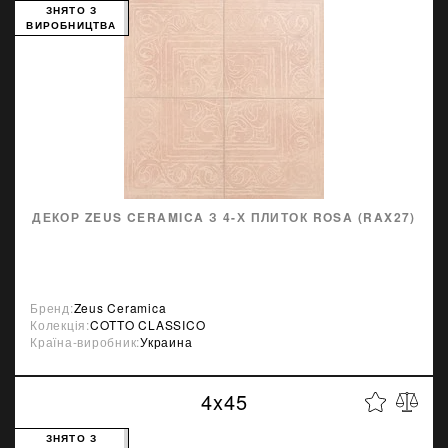
ЗНЯТО З
ВИРОБНИЦТВА
ДЕКОР ZEUS CERAMICA З 4-Х ПЛИТОК ROSA (RAX27)
Бренд:
Zeus Ceramica
Колекція:
COTTO CLASSICO
Країна-виробник:
Украина
4x45
ЗНЯТО З