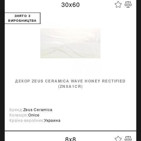
30x60
ЗНЯТО З
ВИРОБНИЦТВА
ДЕКОР ZEUS CERAMICA WAVE HONEY RECTIFIED
(ZNXA1CR)
Бренд:
Zeus Ceramica
Колекція:
Onice
Країна-виробник:
Украина
8x8