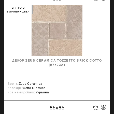
ЗНЯТО З
ВИРОБНИЦТВА
ДЕКОР ZEUS CERAMICA TOZZETTO BRICK COTTO
(07X23A)
Бренд:
Zeus Ceramica
Колекція:
Cotto Classico
Країна-виробник:
Украина
65x65