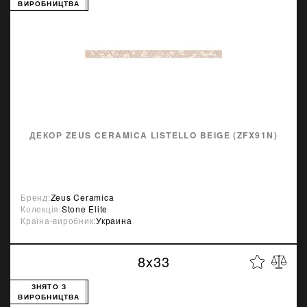
ВИРОБНИЦТВА
ДЕКОР ZEUS CERAMICA LISTELLO BEIGE (ZFX91N)
Бренд:
Zeus Ceramica
Колекція:
Stone Elite
Країна-виробник:
Украина
8x33
ЗНЯТО З
ВИРОБНИЦТВА