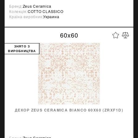
Бренд:
Zeus Ceramica
Колекція:
COTTO CLASSICO
Країна-виробник:
Украина
60x60
ЗНЯТО З
ВИРОБНИЦТВА
ДЕКОР ZEUS CERAMICA BIANCO 60X60 (ZRXF1D)
Бренд:
Zeus Ceramica