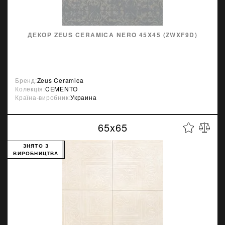
ДЕКОР ZEUS CERAMICA NERO 45X45 (ZWXF9D)
Бренд:
Zeus Ceramica
Колекція:
CEMENTO
Країна-виробник:
Украина
65x65
ЗНЯТО З
ВИРОБНИЦТВА