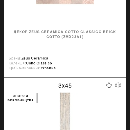
ДЕКОР ZEUS CERAMICA COTTO CLASSICO BRICK
COTTO (ZMX23A1)
Бренд:
Zeus Ceramica
Колекція:
Cotto Classico
Країна-виробник:
Украина
3x45
ЗНЯТО З
ВИРОБНИЦТВА