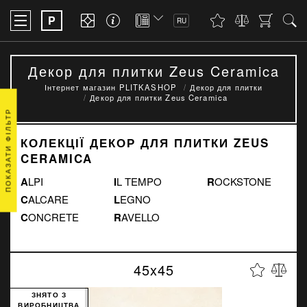
P
RU
Декор для плитки Zeus Ceramica
Інтернет магазин PLITKASHOP
Декор для плитки
Декор для плитки Zeus Ceramica
ПОКАЗАТИ ФІЛЬТР
КОЛЕКЦІЇ ДЕКОР ДЛЯ ПЛИТКИ ZEUS
CERAMICA
ALPI
IL TEMPO
ROCKSTONE
CALCARE
LEGNO
CONCRETE
RAVELLO
45x45
ЗНЯТО З
ВИРОБНИЦТВА