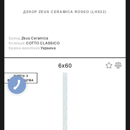
ДЕКОР ZEUS CERAMICA ROSSO (LHX22)
Бренд:
Zeus Ceramica
Колекція:
COTTO CLASSICO
Країна-виробник:
Украина
6x60
ЗНЯТО З
ВИРОБНИЦТВА