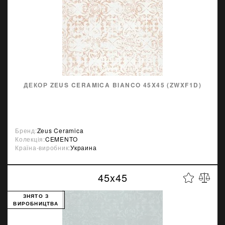
ДЕКОР ZEUS CERAMICA BIANCO 45X45 (ZWXF1D)
Бренд:
Zeus Ceramica
Колекція:
CEMENTO
Країна-виробник:
Украина
45x45
ЗНЯТО З
ВИРОБНИЦТВА