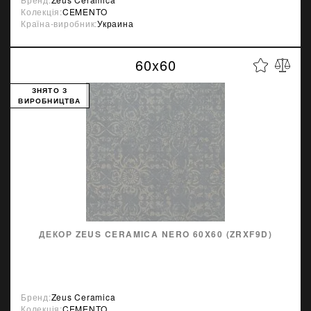
Колекція:
CEMENTO
Країна-виробник:
Украина
60x60
ЗНЯТО З
ВИРОБНИЦТВА
ДЕКОР ZEUS CERAMICA NERO 60X60 (ZRXF9D)
Бренд:
Zeus Ceramica
Колекція:
CEMENTO