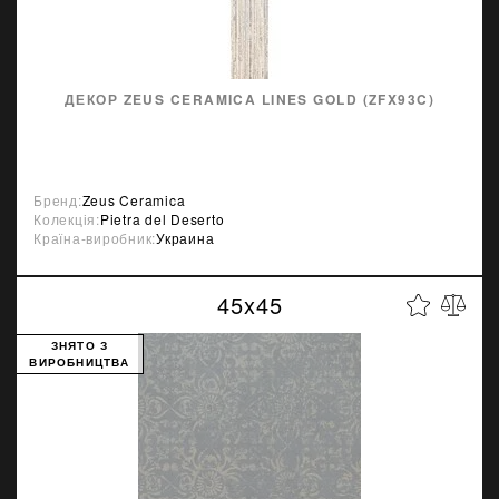
ДЕКОР ZEUS CERAMICA LINES GOLD (ZFX93C)
Бренд:
Zeus Ceramica
Колекція:
Pietra del Deserto
Країна-виробник:
Украина
45x45
ЗНЯТО З
ВИРОБНИЦТВА