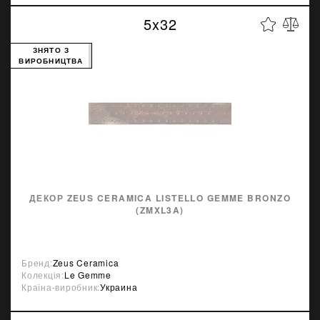
5x32
ЗНЯТО З
ВИРОБНИЦТВА
ДЕКОР ZEUS CERAMICA LISTELLO GEMME BRONZO
(ZMXL3A)
Бренд:
Zeus Ceramica
Колекція:
Le Gemme
Країна-виробник:
Украина