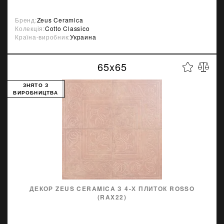
Бренд:
Zeus Ceramica
Колекція:
Cotto Classico
Країна-виробник:
Украина
65x65
ЗНЯТО З
ВИРОБНИЦТВА
ДЕКОР ZEUS CERAMICA З 4-Х ПЛИТОК ROSSO
(RAX22)