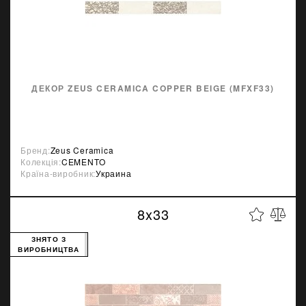
ДЕКОР ZEUS CERAMICA COPPER BEIGE (MFXF33)
Бренд:
Zeus Ceramica
Колекція:
CEMENTO
Країна-виробник:
Украина
8x33
ЗНЯТО З
ВИРОБНИЦТВА