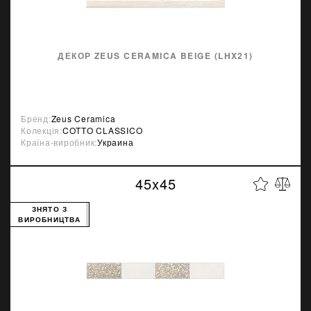
ДЕКОР ZEUS CERAMICA BEIGE (LHX21)
Бренд:
Zeus Ceramica
Колекція:
COTTO CLASSICO
Країна-виробник:
Украина
45x45
ЗНЯТО З
ВИРОБНИЦТВА