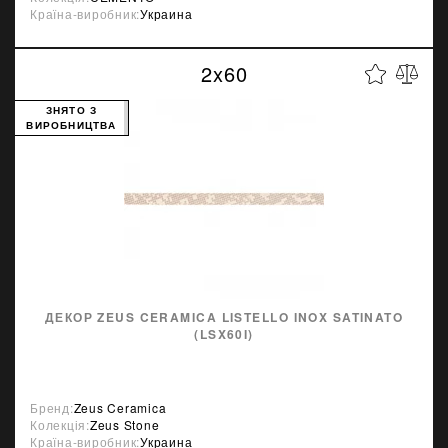
Країна-виробник:
Украина
2x60
ЗНЯТО З
ВИРОБНИЦТВА
ДЕКОР ZEUS CERAMICA LISTELLO INOX SATINATO
(LSX60I)
Бренд:
Zeus Ceramica
Колекція:
Zeus Stone
Країна-виробник:
Украина