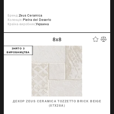
Бренд:
Zeus Ceramica
Колекція:
Pietra del Deserto
Країна-виробник:
Украина
8x8
ЗНЯТО З
ВИРОБНИЦТВА
ДЕКОР ZEUS CERAMICA TOZZETTO BRICK BEIGE
(07X28A)