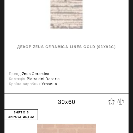
ДЕКОР ZEUS CERAMICA LINES GOLD (03X93C)
Бренд:
Zeus Ceramica
Колекція:
Pietra del Deserto
Країна-виробник:
Украина
30x60
ЗНЯТО З
ВИРОБНИЦТВА