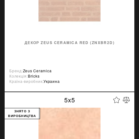
ДЕКОР ZEUS CERAMICA RED (ZNXBR2D)
Бренд:
Zeus Ceramica
Колекція:
Bricks
Країна-виробник:
Украина
5x5
ЗНЯТО З
ВИРОБНИЦТВА