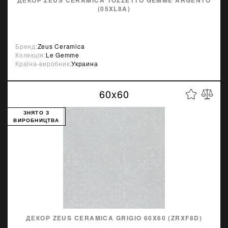
(05XL8A)
Бренд:
Zeus Ceramica
Колекція:
Le Gemme
Країна-виробник:
Украина
60x60
ЗНЯТО З
ВИРОБНИЦТВА
ДЕКОР ZEUS CERAMICA GRIGIO 60X60 (ZRXF8D)