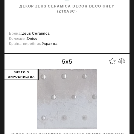
ДЕКОР ZEUS CERAMICA DECOR DECO GREY
(ZTXA8C)
Бренд:
Zeus Ceramica
Колекція:
Onice
Країна-виробник:
Украина
5x5
ЗНЯТО З
ВИРОБНИЦТВА
ДЕКОР ZEUS CERAMICA TOZZETTO GEMME ARGENTO