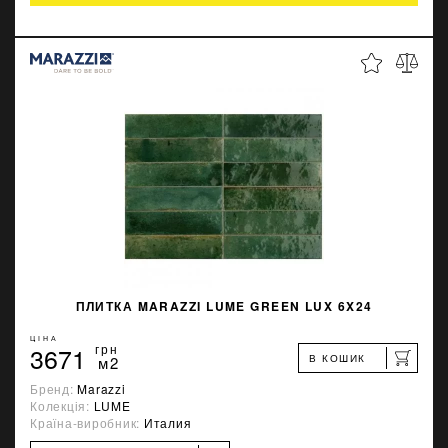
ПЛИТКА MARAZZI LUME GREEN LUX 6X24
ЦІНА
3671
грн
В КОШИК
м2
Бренд:
Marazzi
Колекція:
LUME
Країна-виробник:
Италия