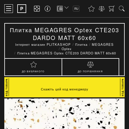
P
RU
Плитка MEGAGRES Optex CTE203
DARDO MATT 60x60
Інтернет магазин PLITKASHOP
Плитка
MEGAGRES
Optex
Плитка MEGAGRES Optex CTE203 DARDO MATT 60x60
ДО ВИБРАНОГО
ДО ПОРІВНЯННЯ
Скажіть цей код менеджеру