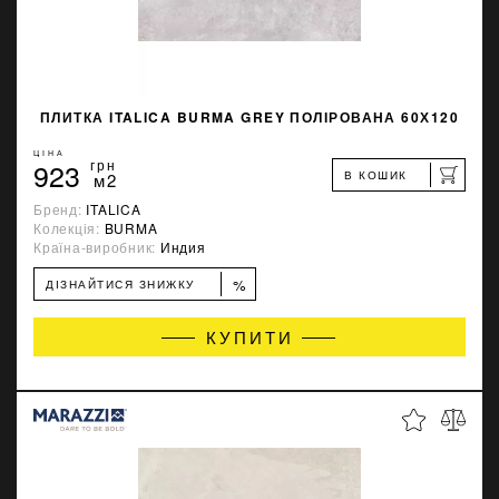
ПЛИТКА ITALICA BURMA GREY ПОЛІРОВАНА 60Х120
ЦІНА
923
грн
В КОШИК
м2
Бренд:
ITALICA
Колекція:
BURMA
Країна-виробник:
Индия
%
ДІЗНАЙТИСЯ ЗНИЖКУ
КУПИТИ