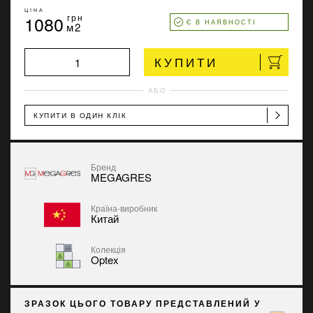
ЦІНА
1080
грн
Є В НАЯВНОСТІ
м2
КУПИТИ
АБО
КУПИТИ В ОДИН КЛІК
Бренд
MEGAGRES
Країна-виробник
Китай
Колекція
Optex
ЗРАЗОК ЦЬОГО ТОВАРУ ПРЕДСТАВЛЕНИЙ У