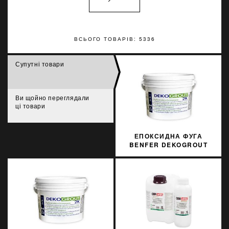
ВСЬОГО ТОВАРІВ: 5336
Супутні товари
Ви щойно переглядали
ці товари
ЕПОКСИДНА ФУГА
BENFER DEKOGROUT
EPOXY 60 DUSTY GREY
3 КГ