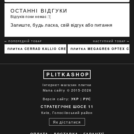
ОСТАННІ ВІДГУКИ
Відгуків поки немає :'(
Залиште, будь ласка, свій відгук або питання
↢ ПОПЕРЕДНІЙ ТОВАР
НАСТУПНИЙ ТОВАР ↣
ПЛИТКА CERRAD KALLIO CREAM 3768 15X45
ПЛИТКА MEGAGRES OPTEX CX6
PLITKASHOP
Інтернет-магазин плитки
Мапа сайту
© 2015-2026
Версія сайту:
|
УКР
РУС
СТРАТЕГІЧНЕ ШОСЕ 11
Київ, Голосіївський район
Як дістатися
ОПЛАТА
ДОСТАВКА
ГАРАНТІЇ