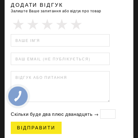
ДОДАТИ ВІДГУК
Залиште Ваше запитання або відгук про товар
ВАШЕ ІМ'Я
ВАШ EMAIL (НЕ ПУБЛІКУЄТЬСЯ)
ВІДГУК АБО ПИТАННЯ
Скільки буде двa плюc дванадцять →
ВІДПРАВИТИ