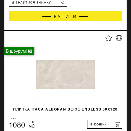
%
ДІЗНАЙТИСЯ ЗНИЖКУ
КУПИТИ
В шоурумі 🛍
ПЛИТКА ITACA ALBORAN BEIGE ENDLESS 60Х120
ЦІНА
1080
грн
В КОШИК
м2