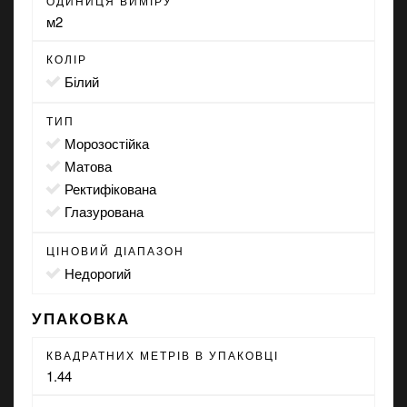
ОДИНИЦЯ ВИМІРУ
м2
КОЛІР
білий
ТИП
морозостійка
матова
ректифікована
глазурована
ЦІНОВИЙ ДІАПАЗОН
Недорогий
УПАКОВКА
КВАДРАТНИХ МЕТРІВ В УПАКОВЦІ
1.44