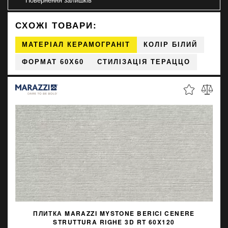
СХОЖІ ТОВАРИ:
МАТЕРІАЛ КЕРАМОГРАНІТ
КОЛІР БІЛИЙ
ФОРМАТ 60X60
СТИЛІЗАЦІЯ ТЕРАЦЦО
ПЛИТКА MARAZZI MYSTONE BERICI CENERE
STRUTTURA RIGHE 3D RT 60X120