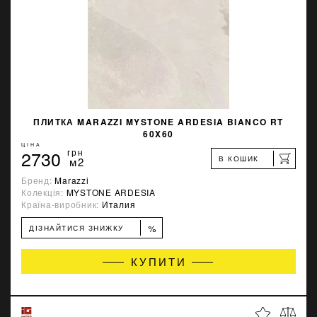
ПЛИТКА MARAZZI MYSTONE ARDESIA BIANCO RT
60X60
ЦІНА
2730
грн
В КОШИК
м2
Бренд:
Marazzi
Колекція:
MYSTONE ARDESIA
Країна-виробник:
Италия
%
ДІЗНАЙТИСЯ ЗНИЖКУ
КУПИТИ