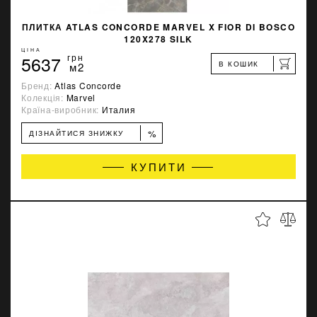
ПЛИТКА ATLAS CONCORDE MARVEL X FIOR DI BOSCO
120X278 SILK
ЦІНА
5637
грн
В КОШИК
м2
Бренд:
Atlas Concorde
Колекція:
Marvel
Країна-виробник:
Италия
%
ДІЗНАЙТИСЯ ЗНИЖКУ
КУПИТИ