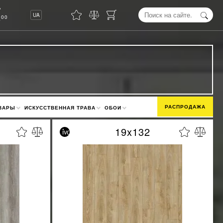
8
UA
00
РАСПРОДАЖА
ВАРЫ
ИСКУССТВЕННАЯ ТРАВА
ОБОИ
19x132