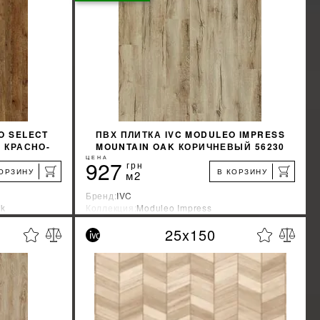
КУПИТЬ
O SELECT
ПВХ ПЛИТКА IVC MODULEO IMPRESS
K КРАСНО-
MOUNTAIN OAK КОРИЧНЕВЫЙ 56230
54
ЦЕНА
927
грн
КОРЗИНУ
В КОРЗИНУ
м2
Бренд:
IVC
ck
Коллекция:
Moduleo Impress
Страна-производитель:
Бельгия
25x150
%
%
КИДКУ
УЗНАТЬ СВОЮ СКИДКУ
КУПИТЬ