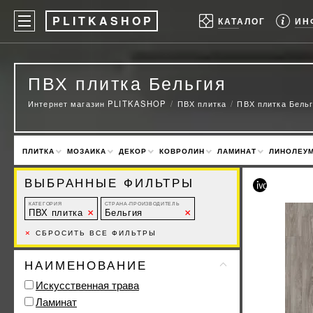
P
LITKASHOP
ИН
КАТАЛОГ
ПВХ плитка Бельгия
Интернет магазин PLITKASHOP
ПВХ плитка
ПВХ плитка Бель
ПЛИТКА
МОЗАИКА
ДЕКОР
КОВРОЛИН
ЛАМИНАТ
ЛИНОЛЕУ
ВЫБРАННЫЕ ФИЛЬТРЫ
КАТЕГОРИЯ
СТРАНА-ПРОИЗВОДИТЕЛЬ
ПВХ плитка
Бельгия
×
СБРОСИТЬ ВСЕ ФИЛЬТРЫ
НАИМЕНОВАНИЕ
Искусственная трава
Ламинат