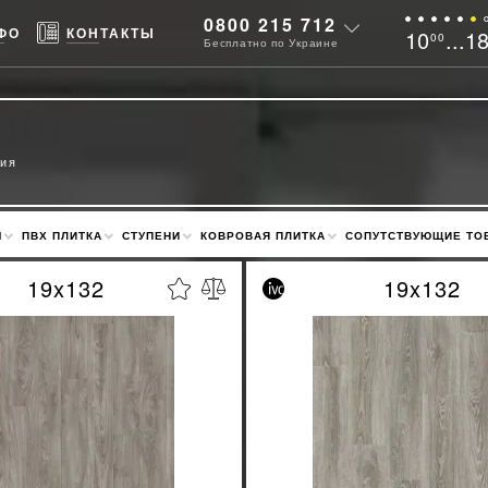
0800 215 712
ФО
КОНТАКТЫ
10
...1
00
Бесплатно по Украине
гия
М
ПВХ ПЛИТКА
СТУПЕНИ
КОВРОВАЯ ПЛИТКА
СОПУТСТВУЮЩИЕ ТО
19x132
19x132