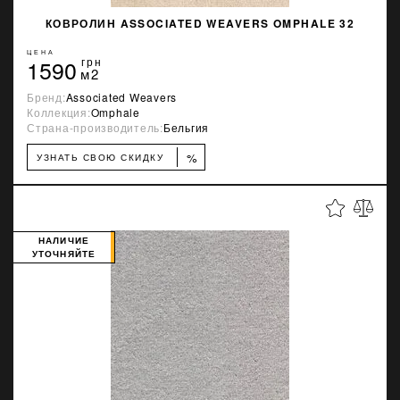
КОВРОЛИН ASSOCIATED WEAVERS OMPHALE 32
ЦЕНА
1590
грн
м2
Бренд:
Associated Weavers
Коллекция:
Omphale
Страна-производитель:
Бельгия
%
УЗНАТЬ СВОЮ СКИДКУ
НАЛИЧИЕ
УТОЧНЯЙТЕ