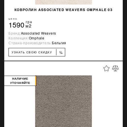
КОВРОЛИН ASSOCIATED WEAVERS OMPHALE 03
ЦЕНА
1590
грн
м2
Бренд:
Associated Weavers
Коллекция:
Omphale
Страна-производитель:
Бельгия
%
УЗНАТЬ СВОЮ СКИДКУ
НАЛИЧИЕ
УТОЧНЯЙТЕ