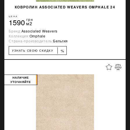
КОВРОЛИН ASSOCIATED WEAVERS OMPHALE 24
ЦЕНА
1590
грн
м2
Бренд:
Associated Weavers
Коллекция:
Omphale
Страна-производитель:
Бельгия
%
УЗНАТЬ СВОЮ СКИДКУ
НАЛИЧИЕ
УТОЧНЯЙТЕ