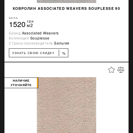
КОВРОЛИН ASSOCIATED WEAVERS SOUPLESSE 90
ЦЕНА
1520
грн
м2
Бренд:
Associated Weavers
Коллекция:
Souplesse
Страна-производитель:
Бельгия
%
УЗНАТЬ СВОЮ СКИДКУ
НАЛИЧИЕ
УТОЧНЯЙТЕ