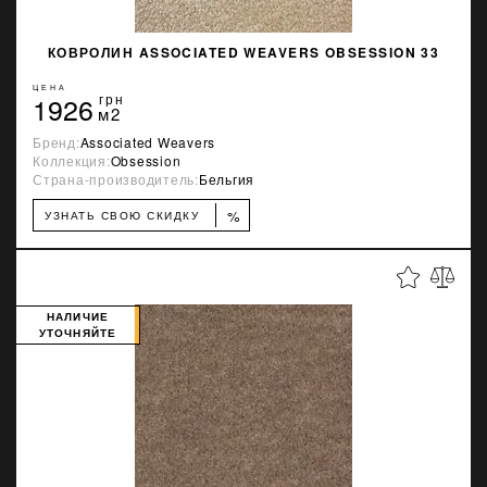
КОВРОЛИН ASSOCIATED WEAVERS OBSESSION 33
ЦЕНА
1926
грн
м2
Бренд:
Associated Weavers
Коллекция:
Obsession
Страна-производитель:
Бельгия
%
УЗНАТЬ СВОЮ СКИДКУ
НАЛИЧИЕ
УТОЧНЯЙТЕ