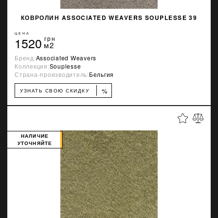
КОВРОЛИН ASSOCIATED WEAVERS SOUPLESSE 39
ЦЕНА
1520
грн
м2
Бренд:
Associated Weavers
Коллекция:
Souplesse
Страна-производитель:
Бельгия
%
УЗНАТЬ СВОЮ СКИДКУ
НАЛИЧИЕ
УТОЧНЯЙТЕ