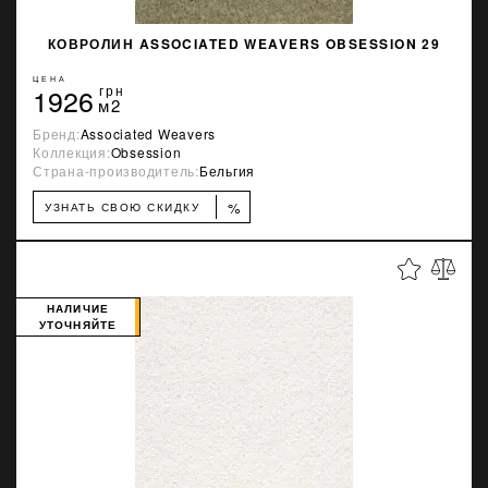
КОВРОЛИН ASSOCIATED WEAVERS OBSESSION 29
ЦЕНА
1926
грн
м2
Бренд:
Associated Weavers
Коллекция:
Obsession
Страна-производитель:
Бельгия
%
УЗНАТЬ СВОЮ СКИДКУ
НАЛИЧИЕ
УТОЧНЯЙТЕ