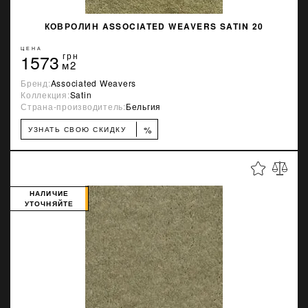
КОВРОЛИН ASSOCIATED WEAVERS SATIN 20
ЦЕНА
1573
грн
м2
Бренд:
Associated Weavers
Коллекция:
Satin
Страна-производитель:
Бельгия
%
УЗНАТЬ СВОЮ СКИДКУ
НАЛИЧИЕ
УТОЧНЯЙТЕ