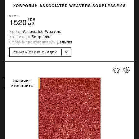
КОВРОЛИН ASSOCIATED WEAVERS SOUPLESSE 98
ЦЕНА
1520
грн
м2
Бренд:
Associated Weavers
Коллекция:
Souplesse
Страна-производитель:
Бельгия
%
УЗНАТЬ СВОЮ СКИДКУ
НАЛИЧИЕ
УТОЧНЯЙТЕ