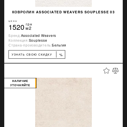
КОВРОЛИН ASSOCIATED WEAVERS SOUPLESSE 03
ЦЕНА
1520
грн
м2
Бренд:
Associated Weavers
Коллекция:
Souplesse
Страна-производитель:
Бельгия
%
УЗНАТЬ СВОЮ СКИДКУ
НАЛИЧИЕ
УТОЧНЯЙТЕ