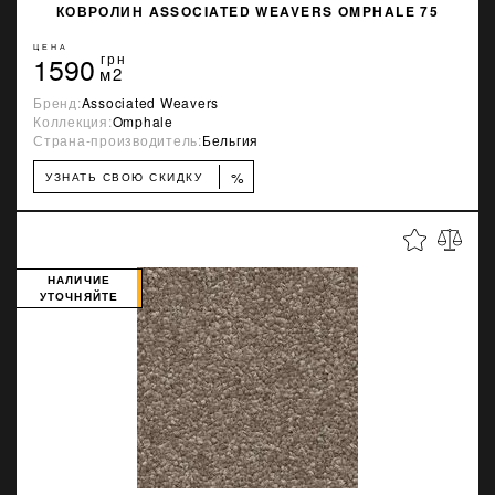
КОВРОЛИН ASSOCIATED WEAVERS OMPHALE 75
ЦЕНА
1590
грн
м2
Бренд:
Associated Weavers
Коллекция:
Omphale
Страна-производитель:
Бельгия
%
УЗНАТЬ СВОЮ СКИДКУ
НАЛИЧИЕ
УТОЧНЯЙТЕ