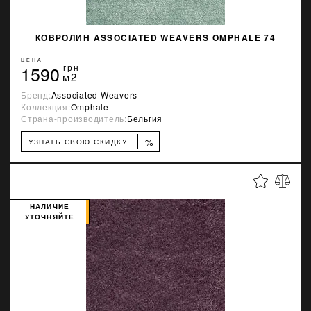
КОВРОЛИН ASSOCIATED WEAVERS OMPHALE 74
ЦЕНА
1590
грн
м2
Бренд:
Associated Weavers
Коллекция:
Omphale
Страна-производитель:
Бельгия
%
УЗНАТЬ СВОЮ СКИДКУ
НАЛИЧИЕ
УТОЧНЯЙТЕ