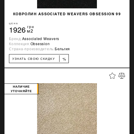
КОВРОЛИН ASSOCIATED WEAVERS OBSESSION 99
ЦЕНА
1926
грн
м2
Бренд:
Associated Weavers
Коллекция:
Obsession
Страна-производитель:
Бельгия
%
УЗНАТЬ СВОЮ СКИДКУ
НАЛИЧИЕ
УТОЧНЯЙТЕ