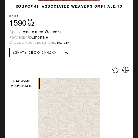
КОВРОЛИН ASSOCIATED WEAVERS OMPHALE 10
ЦЕНА
1590
грн
м2
Бренд:
Associated Weavers
Коллекция:
Omphale
Страна-производитель:
Бельгия
%
УЗНАТЬ СВОЮ СКИДКУ
НАЛИЧИЕ
УТОЧНЯЙТЕ