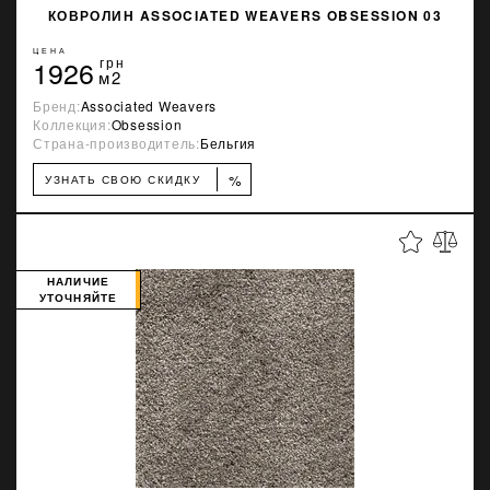
КОВРОЛИН ASSOCIATED WEAVERS OBSESSION 03
ЦЕНА
1926
грн
м2
Бренд:
Associated Weavers
Коллекция:
Obsession
Страна-производитель:
Бельгия
%
УЗНАТЬ СВОЮ СКИДКУ
НАЛИЧИЕ
УТОЧНЯЙТЕ