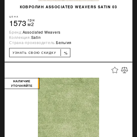
КОВРОЛИН ASSOCIATED WEAVERS SATIN 03
ЦЕНА
1573
грн
м2
Бренд:
Associated Weavers
Коллекция:
Satin
Страна-производитель:
Бельгия
%
УЗНАТЬ СВОЮ СКИДКУ
НАЛИЧИЕ
УТОЧНЯЙТЕ