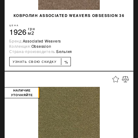
КОВРОЛИН ASSOCIATED WEAVERS OBSESSION 36
ЦЕНА
1926
грн
м2
Бренд:
Associated Weavers
Коллекция:
Obsession
Страна-производитель:
Бельгия
%
УЗНАТЬ СВОЮ СКИДКУ
НАЛИЧИЕ
УТОЧНЯЙТЕ