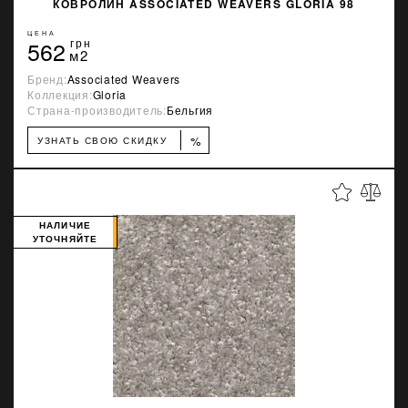
КОВРОЛИН ASSOCIATED WEAVERS GLORIA 98
ЦЕНА
562
грн
м2
Бренд:
Associated Weavers
Коллекция:
Gloria
Страна-производитель:
Бельгия
%
УЗНАТЬ СВОЮ СКИДКУ
НАЛИЧИЕ
УТОЧНЯЙТЕ