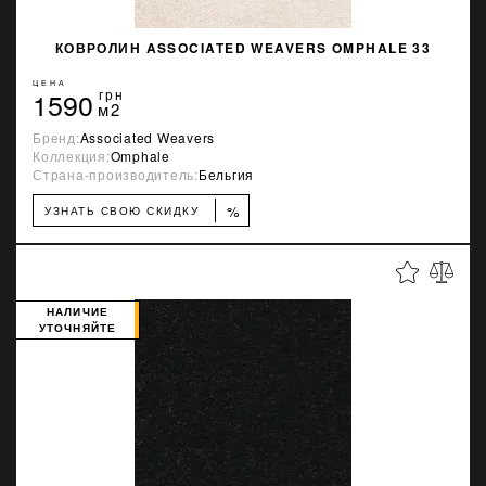
КОВРОЛИН ASSOCIATED WEAVERS OMPHALE 33
ЦЕНА
1590
грн
м2
Бренд:
Associated Weavers
Коллекция:
Omphale
Страна-производитель:
Бельгия
%
УЗНАТЬ СВОЮ СКИДКУ
НАЛИЧИЕ
УТОЧНЯЙТЕ