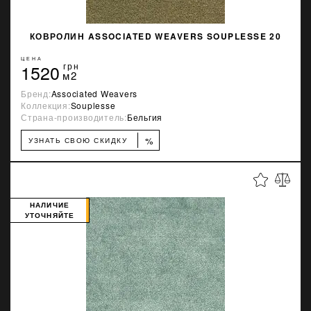
КОВРОЛИН ASSOCIATED WEAVERS SOUPLESSE 20
ЦЕНА
1520
грн
м2
Бренд:
Associated Weavers
Коллекция:
Souplesse
Страна-производитель:
Бельгия
%
УЗНАТЬ СВОЮ СКИДКУ
НАЛИЧИЕ
УТОЧНЯЙТЕ