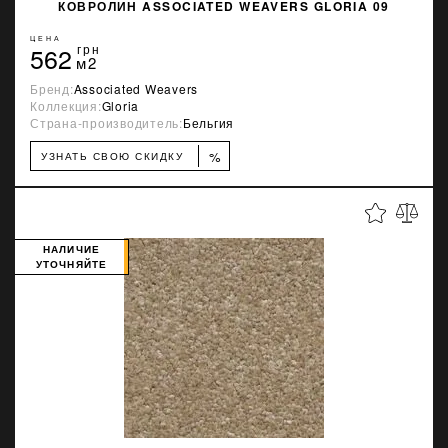
КОВРОЛИН ASSOCIATED WEAVERS GLORIA 09
ЦЕНА
562
грн
м2
Бренд:
Associated Weavers
Коллекция:
Gloria
Страна-производитель:
Бельгия
%
УЗНАТЬ СВОЮ СКИДКУ
НАЛИЧИЕ
УТОЧНЯЙТЕ