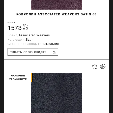
КОВРОЛИН ASSOCIATED WEAVERS SATIN 68
ЦЕНА
1573
грн
м2
Бренд:
Associated Weavers
Коллекция:
Satin
Страна-производитель:
Бельгия
%
УЗНАТЬ СВОЮ СКИДКУ
НАЛИЧИЕ
УТОЧНЯЙТЕ