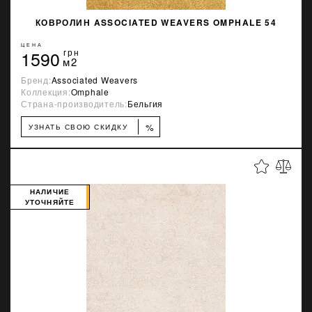
КОВРОЛИН ASSOCIATED WEAVERS OMPHALE 54
ЦЕНА
1590
грн
м2
Бренд:
Associated Weavers
Коллекция:
Omphale
Страна-производитель:
Бельгия
%
УЗНАТЬ СВОЮ СКИДКУ
НАЛИЧИЕ
УТОЧНЯЙТЕ