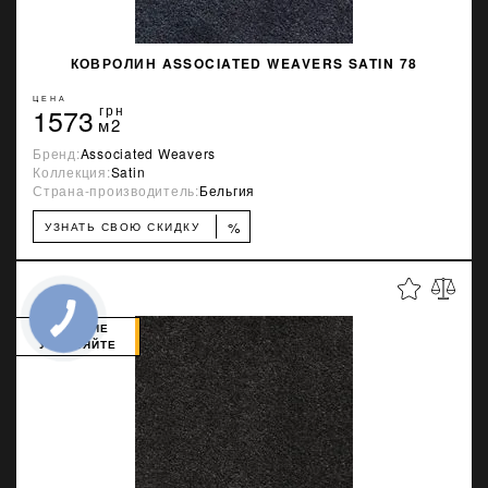
КОВРОЛИН ASSOCIATED WEAVERS SATIN 78
ЦЕНА
1573
грн
м2
Бренд:
Associated Weavers
Коллекция:
Satin
Страна-производитель:
Бельгия
%
УЗНАТЬ СВОЮ СКИДКУ
НАЛИЧИЕ
УТОЧНЯЙТЕ