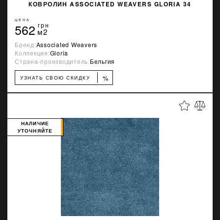
КОВРОЛИН ASSOCIATED WEAVERS GLORIA 34
ЦЕНА
562
грн
м2
Бренд:
Associated Weavers
Коллекция:
Gloria
Страна-производитель:
Бельгия
%
УЗНАТЬ СВОЮ СКИДКУ
НАЛИЧИЕ
УТОЧНЯЙТЕ