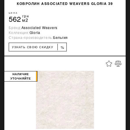
КОВРОЛИН ASSOCIATED WEAVERS GLORIA 39
ЦЕНА
562
грн
м2
Бренд:
Associated Weavers
Коллекция:
Gloria
Страна-производитель:
Бельгия
%
УЗНАТЬ СВОЮ СКИДКУ
НАЛИЧИЕ
УТОЧНЯЙТЕ