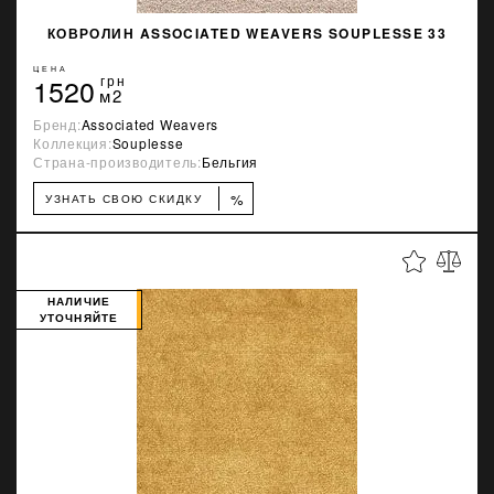
КОВРОЛИН ASSOCIATED WEAVERS SOUPLESSE 33
ЦЕНА
1520
грн
м2
Бренд:
Associated Weavers
Коллекция:
Souplesse
Страна-производитель:
Бельгия
%
УЗНАТЬ СВОЮ СКИДКУ
НАЛИЧИЕ
УТОЧНЯЙТЕ