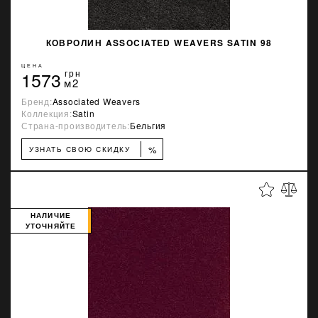
КОВРОЛИН ASSOCIATED WEAVERS SATIN 98
ЦЕНА
1573
грн
м2
Бренд:
Associated Weavers
Коллекция:
Satin
Страна-производитель:
Бельгия
%
УЗНАТЬ СВОЮ СКИДКУ
НАЛИЧИЕ
УТОЧНЯЙТЕ