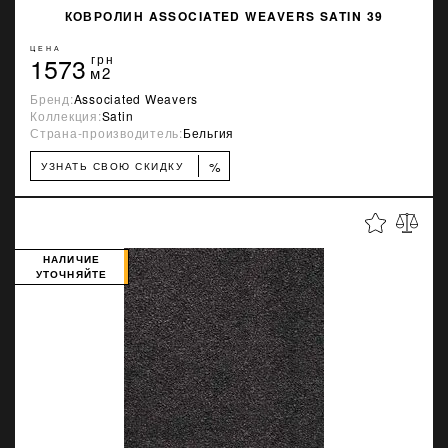
КОВРОЛИН ASSOCIATED WEAVERS SATIN 39
ЦЕНА
1573
грн
м2
Бренд:
Associated Weavers
Коллекция:
Satin
Страна-производитель:
Бельгия
%
УЗНАТЬ СВОЮ СКИДКУ
НАЛИЧИЕ
УТОЧНЯЙТЕ