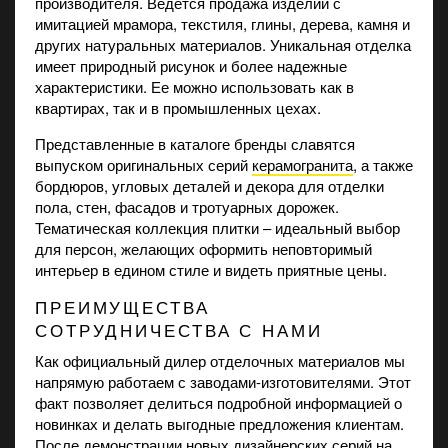
производителя. Ведется продажа изделий с
имитацией мрамора, текстиля, глины, дерева, камня и
других натуральных материалов. Уникальная отделка
имеет природный рисунок и более надежные
характеристики. Ее можно использовать как в
квартирах, так и в промышленных цехах.
Представленные в каталоге бренды славятся
выпуском оригинальных серий
керамогранита
, а также
бордюров, угловых деталей и декора для отделки
пола, стен, фасадов и тротуарных дорожек.
Тематическая коллекция плитки – идеальный выбор
для персон, желающих оформить неповторимый
интерьер в едином стиле и видеть приятные цены.
ПРЕИМУЩЕСТВА
СОТРУДНИЧЕСТВА С НАМИ
Как официальный дилер отделочных материалов мы
напрямую работаем с заводами-изготовителями. Этот
факт позволяет делиться подробной информацией о
новинках и делать выгодные предложения клиентам.
После демонстрации новых дизайнерских серий на