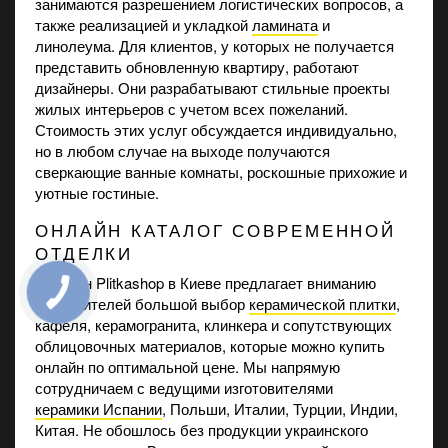
занимаются разрешением логистических вопросов, а
также реализацией и укладкой
ламината
и
линолеума. Для клиентов, у которых не получается
представить обновленную квартиру, работают
дизайнеры. Они разрабатывают стильные проекты
жилых интерьеров с учетом всех пожеланий.
Стоимость этих услуг обсуждается индивидуально,
но в любом случае на выходе получаются
сверкающие ванные комнаты, роскошные прихожие и
уютные гостиные.
ОНЛАЙН КАТАЛОГ СОВРЕМЕННОЙ
ОТДЕЛКИ
Магазин Plitkashop в Киеве предлагает вниманию
потребителей большой выбор
керамической плитки
,
кафеля, керамогранита, клинкера и сопутствующих
облицовочных материалов, которые можно купить
онлайн по оптимальной цене. Мы напрямую
сотрудничаем с ведущими изготовителями
керамики Испании
, Польши, Италии, Турции, Индии,
Китая. Не обошлось без продукции украинского