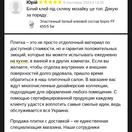
Юрій
6 сентября 2024 в 14:20
Білий клей під скляну мозайку це топ. Дякую
за пораду.
Эластичный белый клеевой состав Sopro FF
455/5 5кг
Плитка – это не просто отделочный материал по
доступной стоимости, но и гарантия положительных
эмоций, которые вы можете испытывать ежедневно
на кухне
, в ванной и в других комнатах. Если вы
желаете, чтобы отделка внутренних и внешних
поверхностей долго радовала, пришло время
обратиться в наш плиточный салон. В магазине вас
ждут многочисленные дизайнерские коллекции,
подходящие для оформления любого помещения. С
помощью сертифицированной продукции каждому
клиенту удастся воплотить самые смелые идеи, ведь
обслуживается вся Украина.
Продажа плитки с доставкой – не единственная
специализация магазина. Наши сотрудники