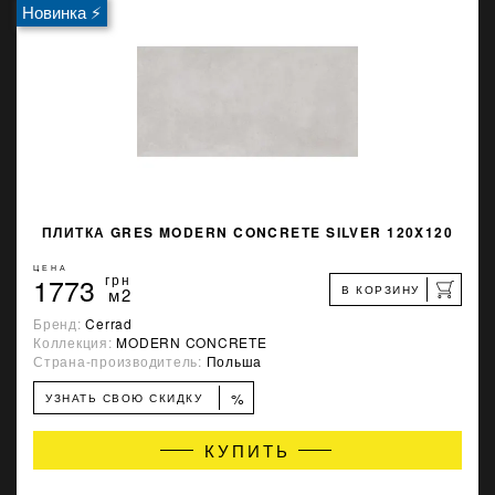
Новинка ⚡
ПЛИТКА GRES MODERN CONCRETE SILVER 120X120
ЦЕНА
1773
грн
В КОРЗИНУ
м2
Бренд:
Cerrad
Коллекция:
MODERN CONCRETE
Страна-производитель:
Польша
%
УЗНАТЬ СВОЮ СКИДКУ
КУПИТЬ