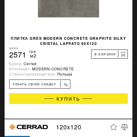
ПЛИТКА GRES MODERN CONCRETE GRAPHITE SILKY
CRISTAL LAPPATO 60X120
ЦЕНА
2571
грн
В КОРЗИНУ
м2
Бренд:
Cerrad
Коллекция:
MODERN CONCRETE
Страна-производитель:
Польша
%
УЗНАТЬ СВОЮ СКИДКУ
КУПИТЬ
120x120