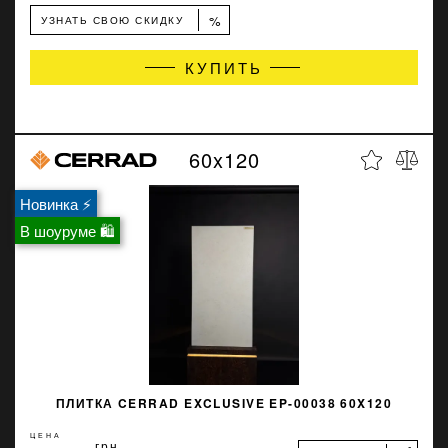
%
УЗНАТЬ СВОЮ СКИДКУ
КУПИТЬ
60x120
Новинка ⚡
В шоуруме 🛍
ПЛИТКА CERRAD EXCLUSIVE EP-00038 60X120
ЦЕНА
грн