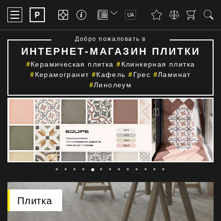
P
UA
Добро пожаловать в
ИНТЕРНЕТ-МАГАЗИН ПЛИТКИ
Керамическая плитка
Клинкерная плитка
Керамогранит
Кафель
Грес
Ламинат
Линолеум
Плитка