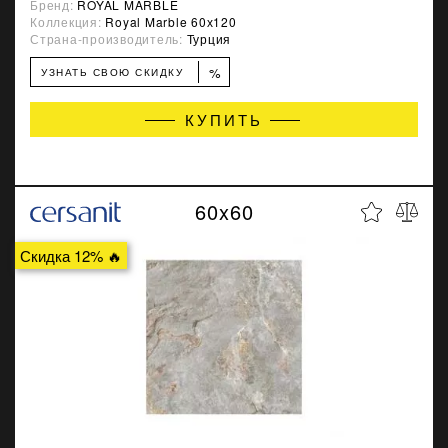
Бренд:
ROYAL MARBLE
Коллекция:
Royal Marble 60х120
Страна-производитель:
Турция
%
УЗНАТЬ СВОЮ СКИДКУ
КУПИТЬ
60x60
Скидка 12% 🔥