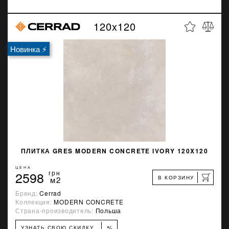
120x120
Новинка ⚡
ПЛИТКА GRES MODERN CONCRETE IVORY 120X120
ЦЕНА
2598
грн
В КОРЗИНУ
м2
Бренд:
Cerrad
Коллекция:
MODERN CONCRETE
Страна-производитель:
Польша
%
УЗНАТЬ СВОЮ СКИДКУ