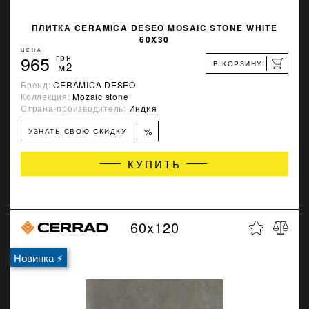
ПЛИТКА CERAMICA DESEO MOSAIC STONE WHITE
60X30
ЦЕНА
965
грн
В КОРЗИНУ
м2
Бренд:
CERAMICA DESEO
Коллекция:
Mozaic stone
Страна-производитель:
Индия
%
УЗНАТЬ СВОЮ СКИДКУ
КУПИТЬ
60x120
Новинка ⚡