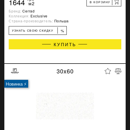
1644
В КОРЗИНУ
м2
Бренд:
Cerrad
Коллекция:
Exclusive
Страна-производитель:
Польша
%
УЗНАТЬ СВОЮ СКИДКУ
КУПИТЬ
30x60
Новинка ⚡