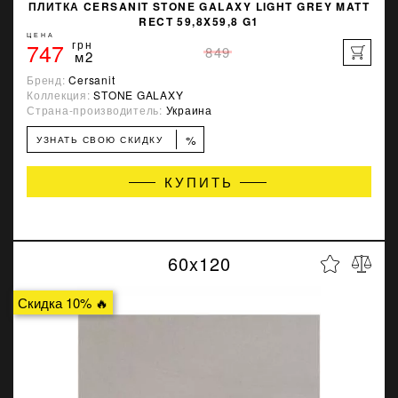
ПЛИТКА CERSANIT STONE GALAXY LIGHT GREY MATT
RECT 59,8X59,8 G1
ЦЕНА
747
грн
849
м2
Бренд:
Cersanit
Коллекция:
STONE GALAXY
Страна-производитель:
Украина
%
УЗНАТЬ СВОЮ СКИДКУ
КУПИТЬ
60x120
Скидка 10% 🔥