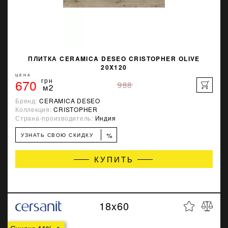
ПЛИТКА CERAMICA DESEO CRISTOPHER OLIVE
20X120
ЦЕНА
670
грн
988
м2
Бренд:
CERAMICA DESEO
Коллекция:
CRISTOPHER
Страна-производитель:
Индия
%
УЗНАТЬ СВОЮ СКИДКУ
КУПИТЬ
18x60