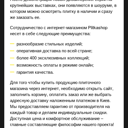
крупнейших выставках, они появляются в шоуруме, в
котором можно осмотреть плитку в наличии и сразу
же заказать ее.
Сотрудничество с интернет-магазином Plitkashop
несет в себе следующие преимущества:
разнообразие стильных изделий;
оперативная доставка по всей стране;
более 400 эксклюзивных коллекций;
возможность оплаты в режиме онлайн;
гарантия качества.
Для того чтобы купить продукцию плиточного
магазина через интернет, необходимо открыть сайт,
заполнить корзину, оплатить заказ или же выбрать
адресную доставку наложенным платежом в Киев.
Мы предоставляем гарантию от производителя на
каждый товар и делаем индивидуальные скидки.
Доступная цена и комфортное обслуживание –
главные составляющие философии нашего проекта!