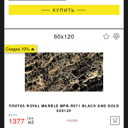
КУПИТЬ
60x120
Скидка 10% 🔥
ПЛИТКА ROYAL MARBLE MPB-R571 BLACK AND GOLD
60X120
ЦЕНА
1377
грн
1530
м2