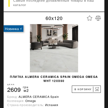
Самые последние добавленные товары в наш
каталог
60x120
Новинка ⚡
ПЛИТКА ALMERA CERAMICA SPAIN OMEGA OMEGA
WHT 120X60
ЦЕНА
2609
грн
В КОРЗИНУ
м2
Бренд:
ALMERA CERAMICA Spain
Коллекция:
Omega
Страна-производитель:
Испания