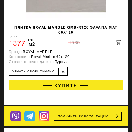
ПЛИТКА ROYAL MARBLE GMB-R320 SAVANA MAT
60X120
ЦЕНА
1377
грн
1530
м2
Бренд:
ROYAL MARBLE
Коллекция:
Royal Marble 60х120
Страна-производитель:
Турция
%
УЗНАТЬ СВОЮ СКИДКУ
КУПИТЬ
ПОЛУЧИТЬ КОНСУЛЬТАЦИЮ