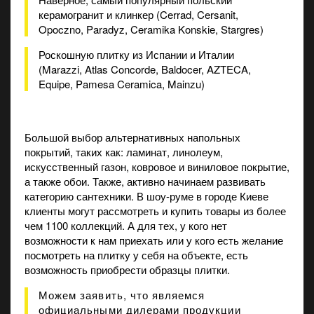
керамогранит и клинкер (Cerrad, Cersanit,
Opoczno, Paradyz, Ceramika Konskie, Stargres)
Роскошную плитку из Испании и Италии
(Marazzi, Atlas Concorde, Baldocer, AZTECA,
Equipe, Pamesa Ceramica, Mainzu)
Большой выбор альтернативных напольных
покрытий, таких как: ламинат, линолеум,
искусственный газон, ковровое и виниловое покрытие,
а также обои. Также, активно начинаем развивать
категорию сантехники. В шоу-руме в городе Киеве
клиенты могут рассмотреть и купить товары из более
чем 1100 коллекций. А для тех, у кого нет
возможности к нам приехать или у кого есть желание
посмотреть на плитку у себя на объекте, есть
возможность приобрести образцы плитки.
Можем заявить, что являемся
официальными дилерами продукции