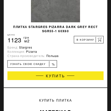
ПЛИТКА STARGRES PIZARRA DARK GREY RECT
SGR55-1 60X60
ЦЕНА
1123
грн
В КОРЗИНУ
м2
Бренд:
Stargres
Коллекция:
Pizarra
Страна-производитель:
Польша
%
УЗНАТЬ СВОЮ СКИДКУ
КУПИТЬ
КУПИТЬ ПЛИТКА