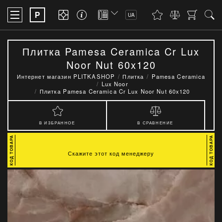
P
UA
Плитка Pamesa Ceramica Cr Lux
Noor Nut 60x120
Интернет магазин PLITKASHOP
Плитка
Pamesa Ceramica
Lux Noor
Плитка Pamesa Ceramica Cr Lux Noor Nut 60x120
В ИЗБРАННОЕ
В СРАВНЕНИЕ
Скажите этот код менеджеру