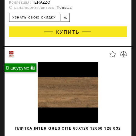
Коллекция:
TERAZZO
Страна-производитель:
Польша
%
УЗНАТЬ СВОЮ СКИДКУ
КУПИТЬ
В шоуруме 🛍
ПЛИТКА INTER GRES CITE 60X120 12060 128 032