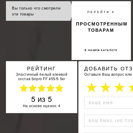
Вы только что смотрели
ПЕРЕЙТИ К
эти товары
ПРОСМОТРЕННЫМ
ТОВАРАМ
В НАШЕМ КАТАЛОГЕ
РЕЙТИНГ
ДОБАВИТЬ ОТ
Эластичный белый клеевой
Оставьте Ваш вопрос или
состав Sopro FF 455/5 5кг
5
из
5
ВАШЕ ИМЯ
На основе оценок:
4
ВАШ EMAIL (НЕ ПУ