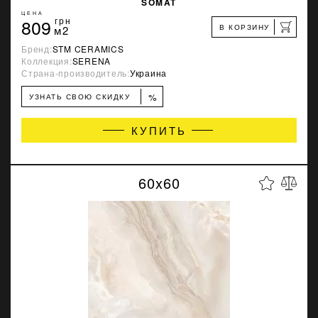
SOMAT
ЦЕНА
809
грн
В КОРЗИНУ
м2
Бренд:
STM CERAMICS
Коллекция:
SERENA
Страна-производитель:
Украина
%
УЗНАТЬ СВОЮ СКИДКУ
КУПИТЬ
60x60