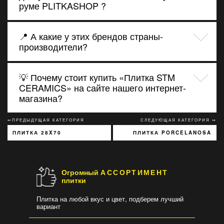
руме PLITKASHOP ?
📍 А какие у этих брендов страны-
производители?
💡 Почему стоит купить «Плитка STM
CERAMICS» на сайте нашего интернет-
магазина?
↢ПРЕДЫДУЩАЯ КАТЕГОРИЯ
СЛЕДУЮЩАЯ КАТЕГОРИЯ ↣
ПЛИТКА 28X70
ПЛИТКА PORCELANOSA
Огромный
АССОРТИМЕНТ
плитки
Плитка на любой вкус и цвет, подберем лучший
вариант