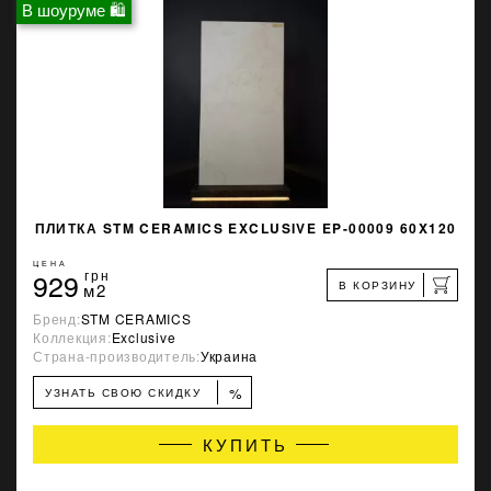
В шоуруме 🛍
ПЛИТКА STM CERAMICS EXCLUSIVE EP-00009 60X120
ЦЕНА
929
грн
В КОРЗИНУ
м2
Бренд:
STM CERAMICS
Коллекция:
Exclusive
Страна-производитель:
Украина
%
УЗНАТЬ СВОЮ СКИДКУ
КУПИТЬ