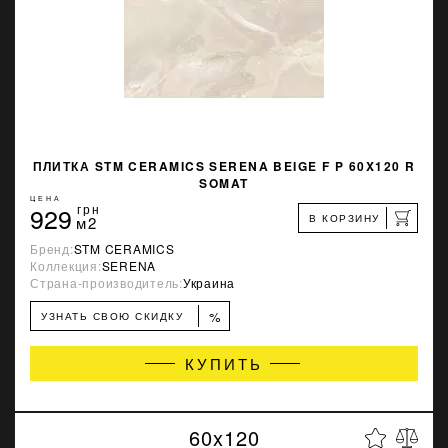
ПЛИТКА STM CERAMICS SERENA BEIGE F P 60X120 R
SOMAT
ЦЕНА
929
грн
В КОРЗИНУ
м2
Бренд:
STM CERAMICS
Коллекция:
SERENA
Страна-производитель:
Украина
%
УЗНАТЬ СВОЮ СКИДКУ
КУПИТЬ
60x120