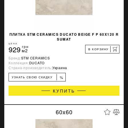
ПЛИТКА STM CERAMICS DUCATO BEIGE F P 60X120 R
SUMAT
ЦЕНА
929
грн
В КОРЗИНУ
м2
Бренд:
STM CERAMICS
Коллекция:
DUCATO
Страна-производитель:
Украина
%
УЗНАТЬ СВОЮ СКИДКУ
КУПИТЬ
60x60