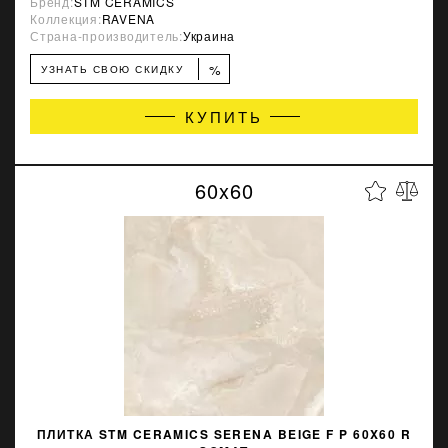
Бренд:
STM CERAMICS
Коллекция:
RAVENA
Страна-производитель:
Украина
%
УЗНАТЬ СВОЮ СКИДКУ
КУПИТЬ
60x60
ПЛИТКА STM CERAMICS SERENA BEIGE F P 60X60 R