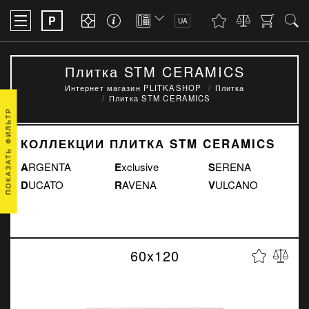
P
UA
Плитка STM CERAMICS
Интернет магазин PLITKASHOP
Плитка
Плитка STM CERAMICS
ПОКАЗАТЬ ФИЛЬТР
КОЛЛЕКЦИИ ПЛИТКА STM CERAMICS
ARGENTA
Exclusive
SERENA
DUCATO
RAVENA
VULCANO
60x120