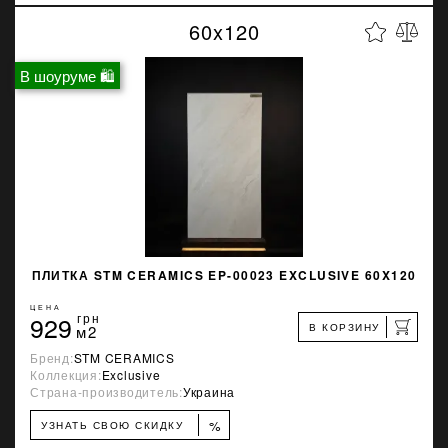
60x120
В шоуруме 🛍
ПЛИТКА STM CERAMICS EP-00023 EXCLUSIVE 60X120
ЦЕНА
929
грн
В КОРЗИНУ
м2
Бренд:
STM CERAMICS
Коллекция:
Exclusive
Страна-производитель:
Украина
%
УЗНАТЬ СВОЮ СКИДКУ