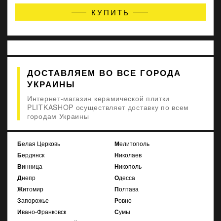
КУПИТЬ
ДОСТАВЛЯЕМ ВО ВСЕ ГОРОДА
УКРАИНЫ
Интернет-магазин керамической плитки
PLITKASHOP осуществляет доставку по всем
городам Украины
Белая Церковь
Мелитополь
Бердянск
Николаев
Винница
Никополь
Днепр
Одесса
Житомир
Полтава
Запорожье
Ровно
Ивано-Франковск
Сумы