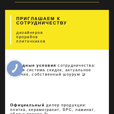
ПРИГЛАШАЕМ К
СОТРУДНИЧЕСТВУ
дизайнеров
прорабов
плиточников
Выгодные условия
сотрудничества:
гибкая система скидок, актуальное
наличие, собственный шоурум 🤝
Официальный
дилер продукции:
плитка, керамогранит, SPC, ламинат,
обои и прочее 👍