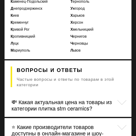
Каменец-Подольский
Тернополь
Днепродзержинск
Ужгород
Киев
Харьков
Кременчуг
Херсон
Кривой Рог
Хмельницкий
Кропивницкий
Чернигов
Луцк
Черновцы
Мариуполь
Львов
ВОПРОСЫ И ОТВЕТЫ
Частые вопросы и ответы по товарам в этой
категории
💸 Какая актуальная цена на товары из
категории плитка stm ceramics?
⭐ Какие производители товаров
доступны в онлайн-магазине и шоу-