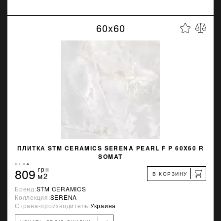
60x60
ПЛИТКА STM CERAMICS SERENA PEARL F P 60X60 R
SOMAT
ЦЕНА
809
грн
В КОРЗИНУ
м2
Бренд:
STM CERAMICS
Коллекция:
SERENA
Страна-производитель:
Украина