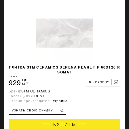
ПЛИТКА STM CERAMICS SERENA PEARL F P 60X120 R
SOMAT
ЦЕНА
929
грн
В КОРЗИНУ
м2
Бренд:
STM CERAMICS
Коллекция:
SERENA
Страна-производитель:
Украина
%
УЗНАТЬ СВОЮ СКИДКУ
КУПИТЬ