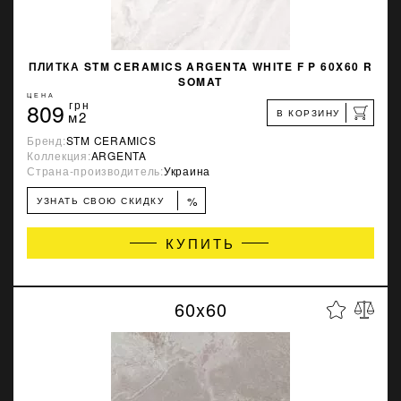
ПЛИТКА STM CERAMICS ARGENTA WHITE F P 60X60 R
SOMAT
ЦЕНА
809
грн
В КОРЗИНУ
м2
Бренд:
STM CERAMICS
Коллекция:
ARGENTA
Страна-производитель:
Украина
%
УЗНАТЬ СВОЮ СКИДКУ
КУПИТЬ
60x60