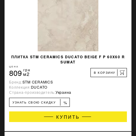
ПЛИТКА STM CERAMICS DUCATO BEIGE F P 60X60 R
SUMAT
ЦЕНА
809
грн
В КОРЗИНУ
м2
Бренд:
STM CERAMICS
Коллекция:
DUCATO
Страна-производитель:
Украина
%
УЗНАТЬ СВОЮ СКИДКУ
КУПИТЬ