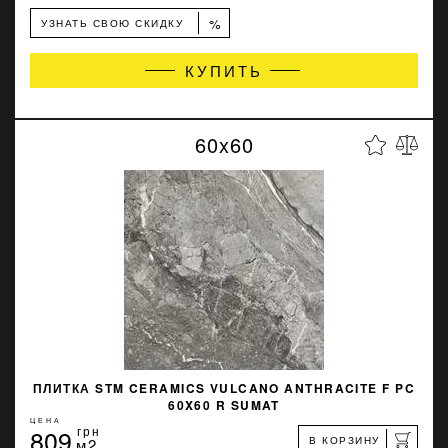
%
УЗНАТЬ СВОЮ СКИДКУ
КУПИТЬ
60x60
ПЛИТКА STM CERAMICS VULCANO ANTHRACITE F PC
60X60 R SUMAT
ЦЕНА
809
грн
В КОРЗИНУ
м2