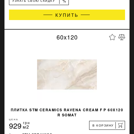
%
УЗНАТЬ СВОЮ СКИДКУ
КУПИТЬ
60x120
ПЛИТКА STM CERAMICS RAVENA CREAM F P 60X120
R SOMAT
ЦЕНА
929
грн
В КОРЗИНУ
м2