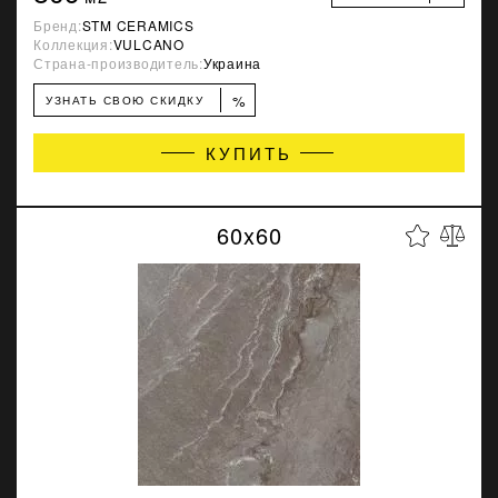
Бренд:
STM CERAMICS
Коллекция:
VULCANO
Страна-производитель:
Украина
%
УЗНАТЬ СВОЮ СКИДКУ
КУПИТЬ
60x60