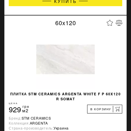
КУПИТЬ
60x120
ПЛИТКА STM CERAMICS ARGENTA WHITE F P 60X120
R SOMAT
ЦЕНА
929
грн
В КОРЗИНУ
м2
Бренд:
STM CERAMICS
Коллекция:
ARGENTA
Страна-производитель:
Украина