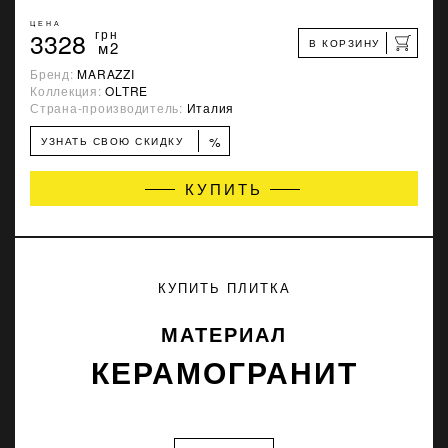
ЦЕНА
3328
грн
В КОРЗИНУ
м2
Бренд:
MARAZZI
Коллекция:
OLTRE
Страна-производитель:
Италия
%
УЗНАТЬ СВОЮ СКИДКУ
КУПИТЬ
КУПИТЬ ПЛИТКА
МАТЕРИАЛ
КЕРАМОГРАНИТ