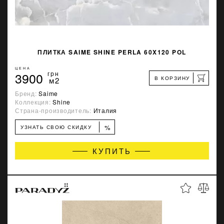
ПЛИТКА SAIME SHINE PERLA 60X120 POL
ЦЕНА
3900
грн
В КОРЗИНУ
м2
Бренд:
Saime
Коллекция:
Shine
Страна-производитель:
Италия
%
УЗНАТЬ СВОЮ СКИДКУ
КУПИТЬ