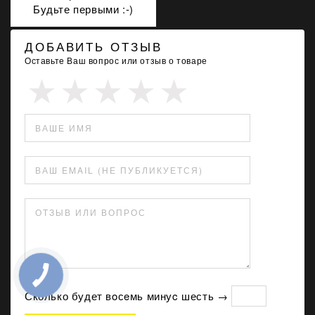
Будьте первыми :-)
ДОБАВИТЬ ОТЗЫВ
Оставьте Ваш вопрос или отзыв о товаре
ВАШЕ ИМЯ
ВАШ EMAIL (НЕ ПУБЛИКУЕТСЯ)
ОТЗЫВ ИЛИ ВОПРОС
Сколько будет вoсeмь минуc шесть →