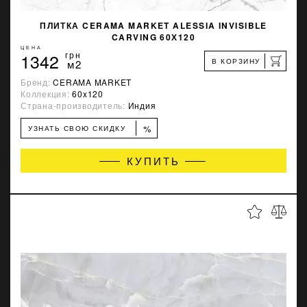
ПЛИТКА CERAMA MARKET ALESSIA INVISIBLE
CARVING 60Х120
ЦЕНА
1342
грн
В КОРЗИНУ
м2
Бренд:
CERAMA MARKET
Коллекция:
60x120
Страна-производитель:
Индия
%
УЗНАТЬ СВОЮ СКИДКУ
КУПИТЬ