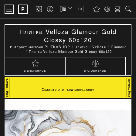
P
UA
Плитка Velloza Glamour Gold
Glossy 60х120
Интернет магазин PLITKASHOP
Плитка
Velloza
Glamour
Плитка Velloza Glamour Gold Glossy 60х120
В ИЗБРАННОЕ
В СРАВНЕНИЕ
Скажите этот код менеджеру