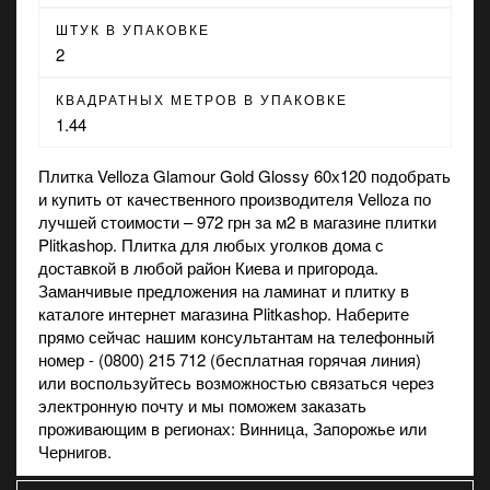
ШТУК В УПАКОВКЕ
2
КВАДРАТНЫХ МЕТРОВ В УПАКОВКЕ
1.44
Плитка Velloza Glamour Gold Glossy 60х120 подобрать
и купить от качественного производителя Velloza по
лучшей стоимости – 972 грн за м2 в
магазине
плитки
Plitkashop. Плитка для любых уголков дома с
доставкой в любой район Киева и пригорода.
Заманчивые предложения на
ламинат
и
плитку
в
каталоге интернет магазина Plitkashop. Наберите
прямо сейчас нашим консультантам на телефонный
номер - (0800) 215 712 (бесплатная горячая линия)
или воспользуйтесь возможностью связаться через
электронную почту и мы поможем заказать
проживающим в регионах: Винница, Запорожье или
Чернигов.