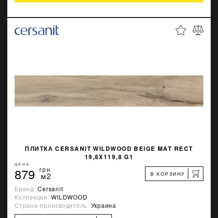
ПЛИТКА CERSANIT WILDWOOD BEIGE MAT RECT
19,8X119,8 G1
ЦЕНА
879
грн
В КОРЗИНУ
м2
Бренд:
Cersanit
Коллекция:
WILDWOOD
Страна-производитель:
Украина