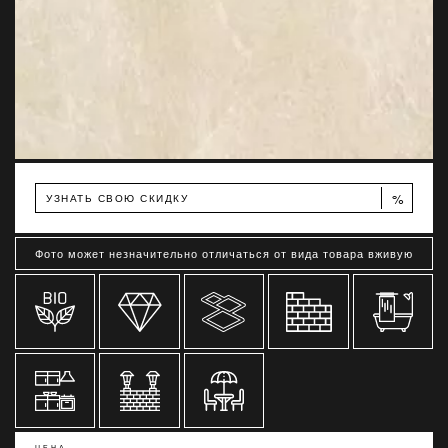
%
УЗНАТЬ СВОЮ СКИДКУ
Фото может незначительно отличаться от вида товара вживую
ЦЕНА