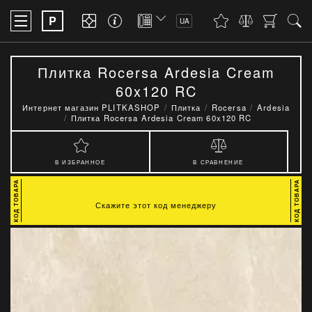
P
UA
Плитка Rocersa Ardesia Cream
60x120 RC
Интернет магазин PLITKASHOP
Плитка
Rocersa
Ardesia
Плитка Rocersa Ardesia Cream 60x120 RC
В ИЗБРАННОЕ
В СРАВНЕНИЕ
Скажите этот код менеджеру