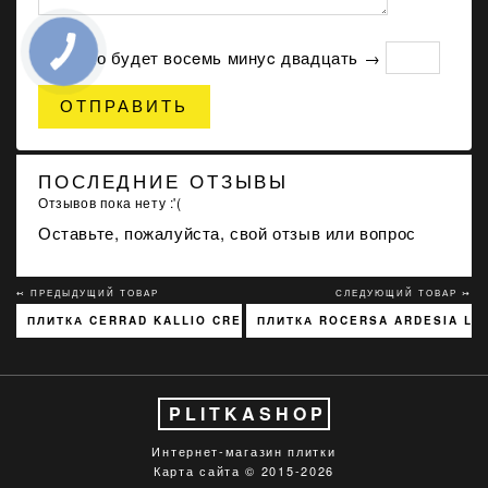
Сколько будет вoсeмь минуc двадцать →
ОТПРАВИТЬ
ПОСЛЕДНИЕ ОТЗЫВЫ
Отзывов пока нету :'(
Оставьте, пожалуйста, свой отзыв или вопрос
↢ ПРЕДЫДУЩИЙ ТОВАР
СЛЕДУЮЩИЙ ТОВАР ↣
ПЛИТКА CERRAD KALLIO CREAM 3768 15X45
ПЛИТКА ROCERSA ARDESIA LIG
PLITKASHOP
Интернет-магазин плитки
Карта сайта
© 2015-2026