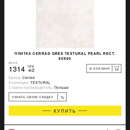
ПЛИТКА CERRAD GRES TEXTURAL PEARL RECT.
60X60
ЦЕНА
1314
грн
В КОРЗИНУ
м2
Бренд:
Cerrad
Коллекция:
TEXTURAL
Страна-производитель:
Польша
%
УЗНАТЬ СВОЮ СКИДКУ
КУПИТЬ