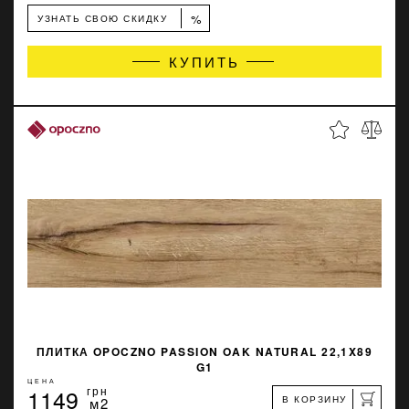
%
УЗНАТЬ СВОЮ СКИДКУ
КУПИТЬ
ПЛИТКА OPOCZNO PASSION OAK NATURAL 22,1X89
G1
ЦЕНА
1149
грн
В КОРЗИНУ
м2