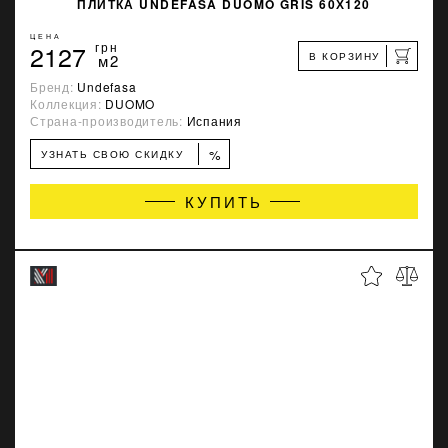
ПЛИТКА UNDEFASA DUOMO GRIS 60Х120
ЦЕНА
2127
грн
В КОРЗИНУ
м2
Бренд:
Undefasa
Коллекция:
DUOMO
Страна-производитель:
Испания
%
УЗНАТЬ СВОЮ СКИДКУ
КУПИТЬ