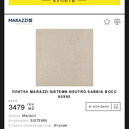
КУПИТЬ
ПЛИТКА MARAZZI SISTEMN NEUTRO SABBIA BOCC
60X60
ЦЕНА
3479
грн
В КОРЗИНУ
м2
Бренд:
Marazzi
Коллекция:
SISTEMN
Страна-производитель:
Италия