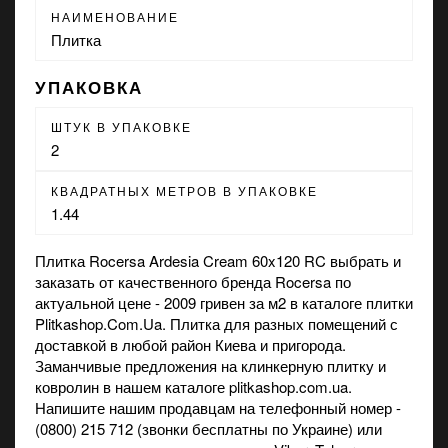
НАИМЕНОВАНИЕ
Плитка
УПАКОВКА
ШТУК В УПАКОВКЕ
2
КВАДРАТНЫХ МЕТРОВ В УПАКОВКЕ
1.44
Плитка Rocersa Ardesia Cream 60x120 RC выбрать и
заказать от качественного бренда Rocersa по
актуальной цене - 2009 гривен за м2 в каталоге плитки
Plitkashop.Com.Ua. Плитка для разных помещений с
доставкой в любой район Киева и пригорода.
Заманчивые предложения на
клинкерную плитку
и
ковролин
в нашем каталоге plitkashop.com.ua.
Напишите нашим продавцам на телефонный номер -
(0800) 215 712 (звонки бесплатны по Украине) или