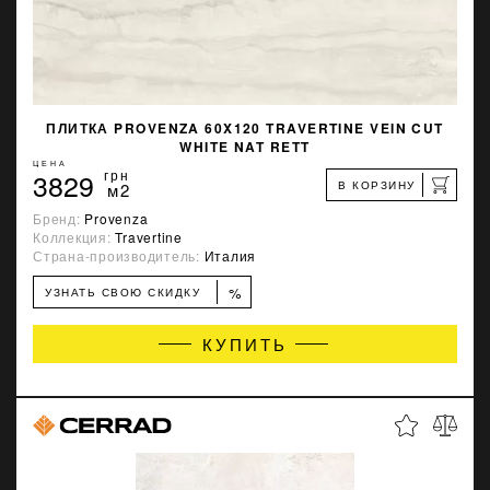
ПЛИТКА PROVENZA 60X120 TRAVERTINE VEIN CUT
WHITE NAT RETT
ЦЕНА
3829
грн
В КОРЗИНУ
м2
Бренд:
Provenza
Коллекция:
Travertine
Страна-производитель:
Италия
%
УЗНАТЬ СВОЮ СКИДКУ
КУПИТЬ