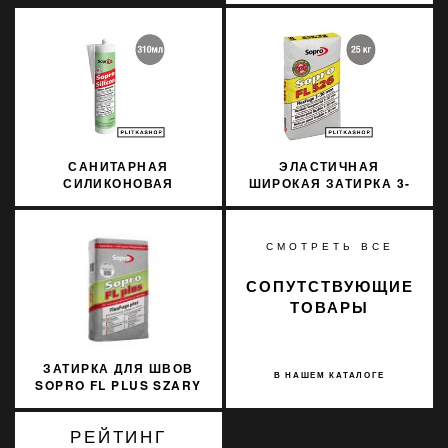
SOPRO
MARMORSILICON 797
310МЛ
САНИТАРНАЯ
ЭЛАСТИЧНАЯ
СИЛИКОНОВАЯ
ШИРОКАЯ ЗАТИРКА 3-
ЗАТИРКА SOPRO
20 ММ SOPRO FL 526/25
SILICON 051 310МЛ
25КГ
СМОТРЕТЬ ВСЕ
СОПУТСТВУЮЩИЕ
ТОВАРЫ
ЗАТИРКА ДЛЯ ШВОВ
В НАШЕМ КАТАЛОГЕ
SOPRO FL PLUS SZARY
15
РЕЙТИНГ