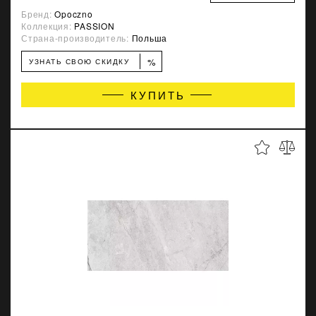
Бренд:
Opoczno
Коллекция:
PASSION
Страна-производитель:
Польша
%
УЗНАТЬ СВОЮ СКИДКУ
КУПИТЬ