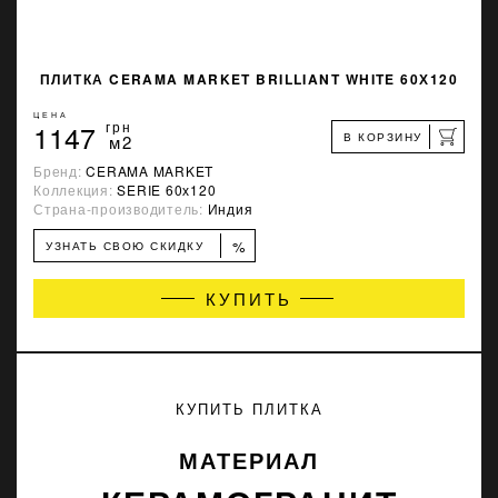
ПЛИТКА CERAMA MARKET BRILLIANT WHITE 60Х120
ЦЕНА
1147
грн
В КОРЗИНУ
м2
Бренд:
CERAMA MARKET
Коллекция:
SERIE 60х120
Страна-производитель:
Индия
%
УЗНАТЬ СВОЮ СКИДКУ
КУПИТЬ
КУПИТЬ ПЛИТКА
МАТЕРИАЛ