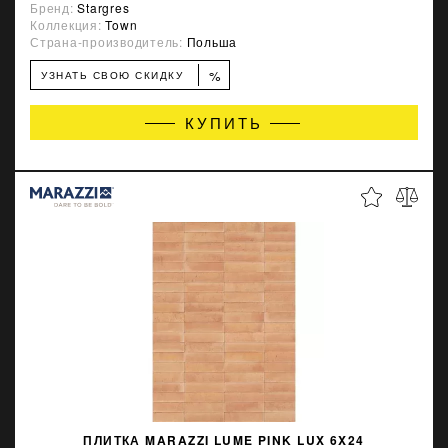
Бренд:
Stargres
Коллекция:
Town
Страна-производитель:
Польша
%
УЗНАТЬ СВОЮ СКИДКУ
КУПИТЬ
ПЛИТКА MARAZZI LUME PINK LUX 6X24