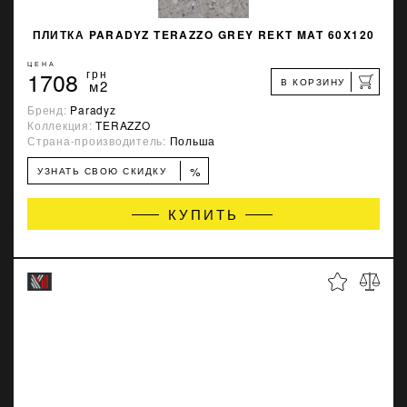
ПЛИТКА PARADYZ TERAZZO GREY REKT MAT 60X120
ЦЕНА
1708
грн
В КОРЗИНУ
м2
Бренд:
Paradyz
Коллекция:
TERAZZO
Страна-производитель:
Польша
%
УЗНАТЬ СВОЮ СКИДКУ
КУПИТЬ