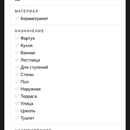
МАТЕРИАЛ
Керамогранит
НАЗНАЧЕНИЕ
фартук
кухня
ванная
лестница
для ступеней
стены
пол
наружная
терраса
улица
цоколь
туалет