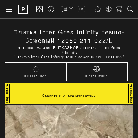
P
UA
Плитка Inter Gres Infinity темно-
бежевый 12060 211 022/L
Интернет магазин PLITKASHOP
Плитка
Inter Gres
Infinity
Плитка Inter Gres Infinity темно-бежевый 12060 211 022/L
В ИЗБРАННОЕ
В СРАВНЕНИЕ
Скажите этот код менеджеру