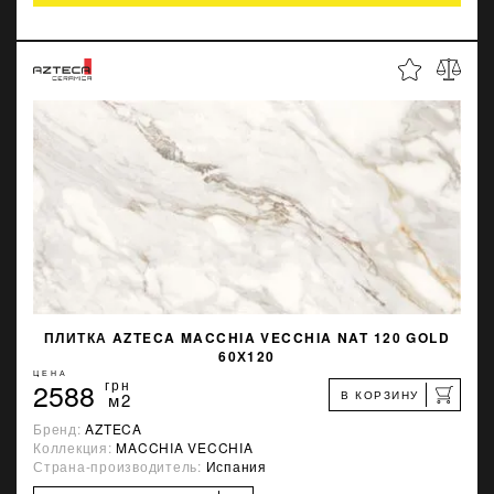
ПЛИТКА AZTECA MACCHIA VECCHIA NAT 120 GOLD
60Х120
ЦЕНА
2588
грн
В КОРЗИНУ
м2
Бренд:
AZTECA
Коллекция:
MACCHIA VECCHIA
Страна-производитель:
Испания