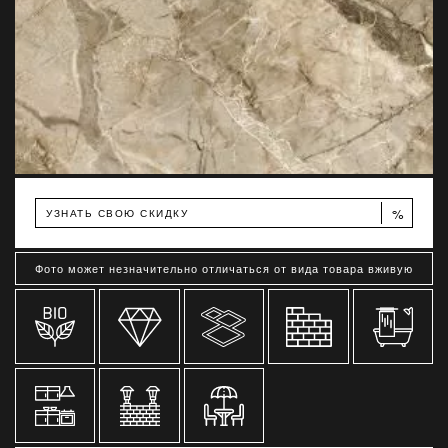
%
УЗНАТЬ СВОЮ СКИДКУ
Фото может незначительно отличаться от вида товара вживую