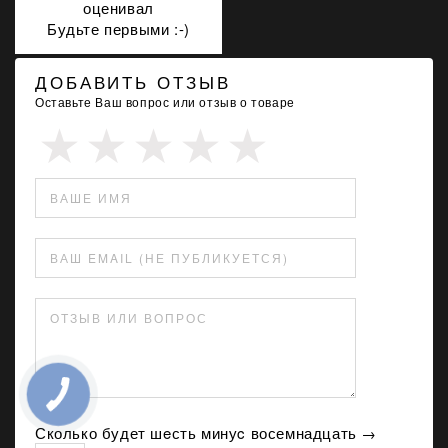
оценивал
Будьте первыми :-)
ДОБАВИТЬ ОТЗЫВ
Оставьте Ваш вопрос или отзыв о товаре
ВАШЕ ИМЯ
ВАШ EMAIL (НЕ ПУБЛИКУЕТСЯ)
ОТЗЫВ ИЛИ ВОПРОС
Сколько будет шeсть минуc восемнадцать →