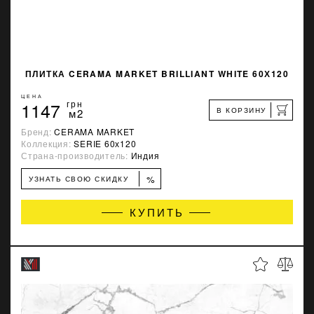
ПЛИТКА CERAMA MARKET BRILLIANT WHITE 60Х120
ЦЕНА
1147
грн
В КОРЗИНУ
м2
Бренд:
CERAMA MARKET
Коллекция:
SERIE 60х120
Страна-производитель:
Индия
%
УЗНАТЬ СВОЮ СКИДКУ
КУПИТЬ