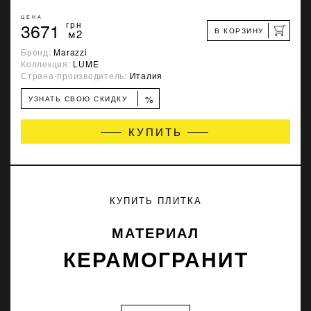
ЦЕНА
3671
грн
В КОРЗИНУ
м2
Бренд:
Marazzi
Коллекция:
LUME
Страна-производитель:
Италия
%
УЗНАТЬ СВОЮ СКИДКУ
КУПИТЬ
КУПИТЬ ПЛИТКА
МАТЕРИАЛ
КЕРАМОГРАНИТ