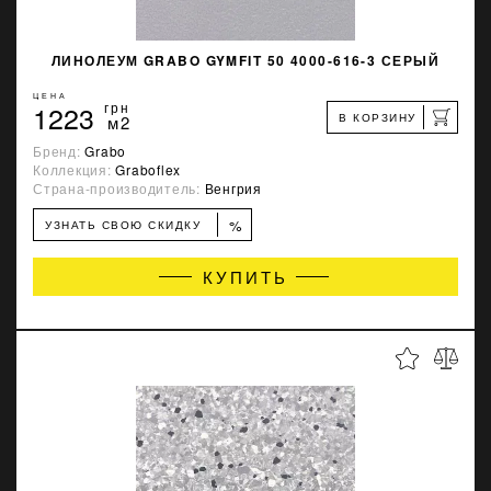
ЛИНОЛЕУМ GRABO GYMFIT 50 4000-616-3 СЕРЫЙ
ЦЕНА
1223
грн
В КОРЗИНУ
м2
Бренд:
Grabo
Коллекция:
Graboflex
Страна-производитель:
Венгрия
%
УЗНАТЬ СВОЮ СКИДКУ
КУПИТЬ