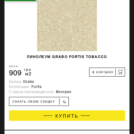
ЛИНОЛЕУМ GRABO FORTIS TOBACCO
ЦЕНА
909
грн
В КОРЗИНУ
м2
Бренд:
Grabo
Коллекция:
Fortis
Страна-производитель:
Венгрия
%
УЗНАТЬ СВОЮ СКИДКУ
КУПИТЬ