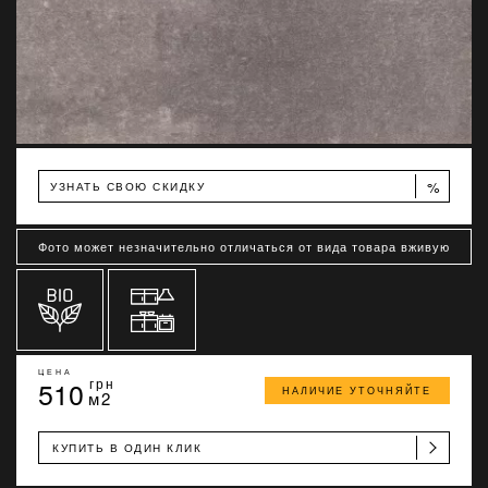
%
УЗНАТЬ СВОЮ СКИДКУ
Фото может незначительно отличаться от вида товара вживую
ЦЕНА
510
грн
НАЛИЧИЕ УТОЧНЯЙТЕ
м2
КУПИТЬ В ОДИН КЛИК