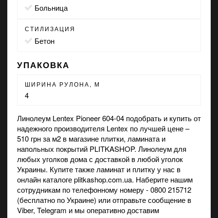
больница
СТИЛИЗАЦИЯ
бетон
УПАКОВКА
ШИРИНА РУЛОНА, М
4
Линолеум Lentex Pioneer 604-04 подобрать и купить от
надежного производителя Lentex по лучшей цене –
510 грн за м2 в
магазине
плитки, ламината и
напольных покрытий PLITKASHOP. Линолеум для
любых уголков дома с доставкой в любой уголок
Украины. Купите также
ламинат
и
плитку
у нас в
онлайн каталоге plitkashop.com.ua. Наберите нашим
сотрудникам по телефонному номеру - 0800 215712
(бесплатно по Украине) или отправьте сообщение в
Viber
, Telegram и мы оперативно доставим