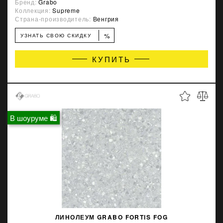
Бренд:
Grabo
Коллекция:
Supreme
Страна-производитель:
Венгрия
%
УЗНАТЬ СВОЮ СКИДКУ
КУПИТЬ
В шоуруме 🛍
ЛИНОЛЕУМ GRABO FORTIS FOG