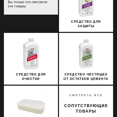
Вы только что смотрели
эти товары
СРЕДСТВО ДЛЯ
ЗАЩИТЫ
ИСКУССТВЕННОГО И
НАТУРАЛЬНОГО КАМНЯ
SOPRO MNW 706/1 1Л
СРЕДСТВО ДЛЯ
СРЕДСТВО ЧИСТЯЩЕЕ
ОЧИСТКИ
ОТ ОСТАТКОВ ЦЕМЕНТА
КЕРАМОГРАНИТА
ДЛЯ НАРУЖНЫХ
SOPRO FPR 708/1 1Л
ПРИМЕНЕНИЙ SOPRO
ZEA 703/1 1Л
СМОТРЕТЬ ВСЕ
СОПУТСТВУЮЩИЕ
ТОВАРЫ