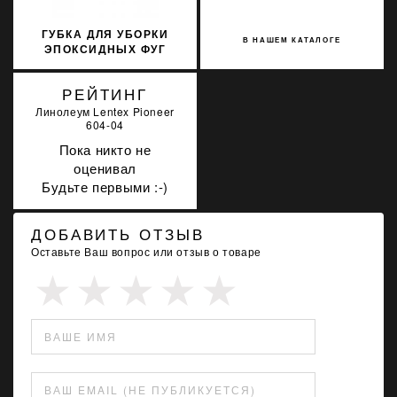
ГУБКА ДЛЯ УБОРКИ
В НАШЕМ КАТАЛОГЕ
ЭПОКСИДНЫХ ФУГ
LITOKOL 291OVALE
РЕЙТИНГ
Линолеум Lentex Pioneer
604-04
Пока никто не
оценивал
Будьте первыми :-)
ДОБАВИТЬ ОТЗЫВ
Оставьте Ваш вопрос или отзыв о товаре
ВАШЕ ИМЯ
ВАШ EMAIL (НЕ ПУБЛИКУЕТСЯ)