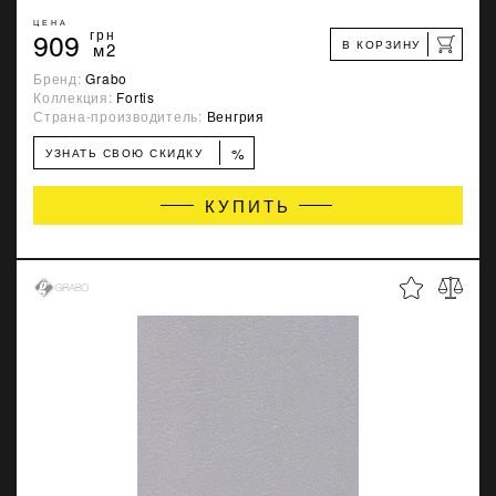
ЦЕНА
909
грн
В КОРЗИНУ
м2
Бренд:
Grabo
Коллекция:
Fortis
Страна-производитель:
Венгрия
%
УЗНАТЬ СВОЮ СКИДКУ
КУПИТЬ