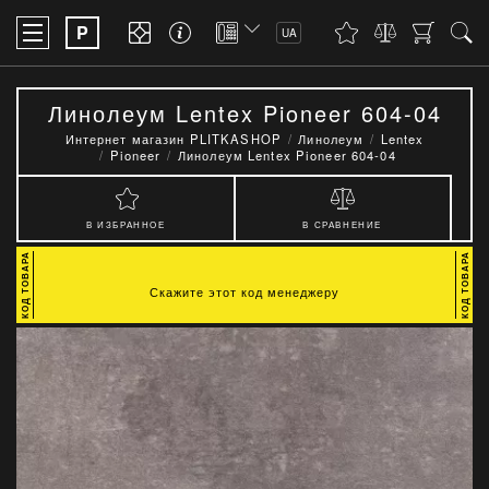
P
UA
Линолеум Lentex Pioneer 604-04
Интернет магазин PLITKASHOP
Линолеум
Lentex
Pioneer
Линолеум Lentex Pioneer 604-04
В ИЗБРАННОЕ
В СРАВНЕНИЕ
Скажите этот код менеджеру