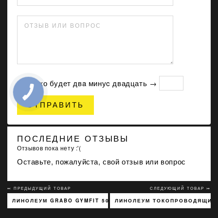
ОТЗЫВ ИЛИ ВОПРОС
Сколько будет двa минуc двадцать →
ОТПРАВИТЬ
ПОСЛЕДНИЕ ОТЗЫВЫ
Отзывов пока нету :'(
Оставьте, пожалуйста, свой отзыв или вопрос
↢ ПРЕДЫДУЩИЙ ТОВАР
СЛЕДУЮЩИЙ ТОВАР ↣
ЛИНОЛЕУМ GRABO GYMFIT 50 4000-616-3 СЕРЫЙ
ЛИНОЛЕУМ ТОКОПРОВОДЯЩИЙ 