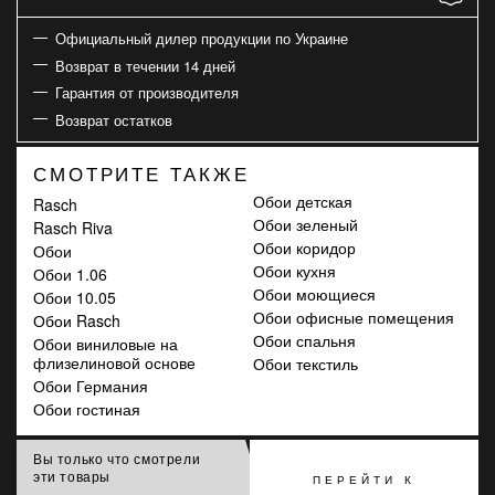
Официальный дилер продукции по Украине
Возврат в течении 14 дней
Гарантия от производителя
Возврат остатков
СМОТРИТЕ ТАКЖЕ
Обои детская
Rasch
Обои зеленый
Rasch Riva
Обои коридор
Обои
Обои кухня
Обои 1.06
Обои моющиеся
Обои 10.05
Обои офисные помещения
Обои Rasch
Обои спальня
Обои виниловые на
флизелиновой основе
Обои текстиль
Обои Германия
Обои гостиная
Вы только что смотрели
эти товары
ПЕРЕЙТИ К