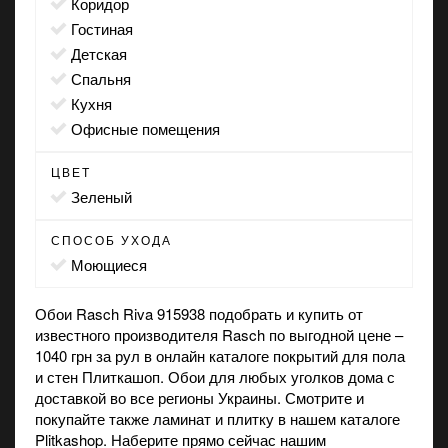
коридор
гостиная
детская
спальня
кухня
офисные помещения
ЦВЕТ
зеленый
СПОСОБ УХОДА
моющиеся
Обои Rasch Riva 915938 подобрать и купить от
известного производителя Rasch по выгодной цене –
1040 грн за рул в онлайн каталоге покрытий для пола
и стен Плиткашоп. Обои для любых уголков дома с
доставкой во все регионы Украины. Смотрите и
покупайте также
ламинат
и
плитку
в нашем каталоге
Plitkashop. Наберите прямо сейчас нашим