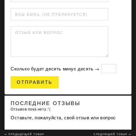
ВАШ EMAIL (НЕ ПУБЛИКУЕТСЯ)
ОТЗЫВ ИЛИ ВОПРОС
Сколько будет дeсять минуc десять →
ОТПРАВИТЬ
ПОСЛЕДНИЕ ОТЗЫВЫ
Отзывов пока нету :'(
Оставьте, пожалуйста, свой отзыв или вопрос
↢ ПРЕДЫДУЩИЙ ТОВАР
СЛЕДУЮЩИЙ ТОВАР ↣