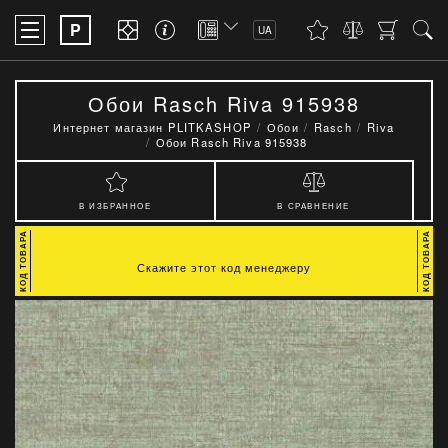
P
UA
Обои Rasch Riva 915938
Интернет магазин PLITKASHOP
Обои
Rasch
Riva
Обои Rasch Riva 915938
В ИЗБРАННОЕ
В СРАВНЕНИЕ
Скажите этот код менеджеру