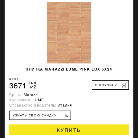
ПЛИТКА MARAZZI LUME PINK LUX 6X24
ЦЕНА
3671
грн
В КОРЗИНУ
м2
Бренд:
Marazzi
Коллекция:
LUME
Страна-производитель:
Италия
%
УЗНАТЬ СВОЮ СКИДКУ
КУПИТЬ