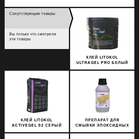
Сопутствующие товары
Вы только что смотрели
эти товары
КЛЕЙ LITOKOL
ULTRAGEL PRO БЕЛЫЙ
10 КГ D2TE
ULTGPROB0010
КЛЕЙ LITOKOL
ПРЕПАРАТ ДЛЯ
ACTIVEGEL S2 СЕРЫЙ
СМЫВКИ ЭПОКСИДНЫХ
20 КГ C2TES2
ЗАТИРОК SOPRO ЕАН
ACTGS2G0020
547 1Л