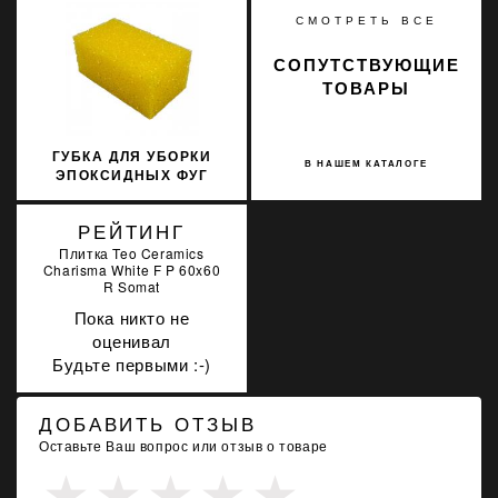
СМОТРЕТЬ ВСЕ
СОПУТСТВУЮЩИЕ
ТОВАРЫ
ГУБКА ДЛЯ УБОРКИ
В НАШЕМ КАТАЛОГЕ
ЭПОКСИДНЫХ ФУГ
LITOKOL 291EPOXI
РЕЙТИНГ
Плитка Teo Ceramics
Charisma White F P 60x60
R Somat
Пока никто не
оценивал
Будьте первыми :-)
ДОБАВИТЬ ОТЗЫВ
Оставьте Ваш вопрос или отзыв о товаре