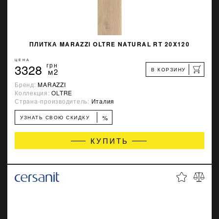
ПЛИТКА MARAZZI OLTRE NATURAL RT 20X120
ЦЕНА
3328
грн
В КОРЗИНУ
м2
Бренд:
MARAZZI
Коллекция:
OLTRE
Страна-производитель:
Италия
%
УЗНАТЬ СВОЮ СКИДКУ
КУПИТЬ