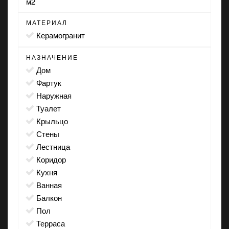
м2
МАТЕРИАЛ
Керамогранит
НАЗНАЧЕНИЕ
дом
фартук
наружная
туалет
крыльцо
стены
лестница
коридор
кухня
ванная
балкон
пол
терраса