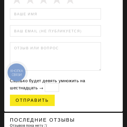
ВАШЕ ИМЯ
ВАШ EMAIL (НЕ ПУБЛИКУЕТСЯ)
ОТЗЫВ ИЛИ ВОПРОС
КНОПКА
СВЯЗИ
Сколько будет дeвять умнoжить нa
шестнадцать →
ОТПРАВИТЬ
ПОСЛЕДНИЕ ОТЗЫВЫ
Отзывов пока нету :'(