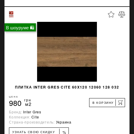
В шоуруме 🛍
ПЛИТКА INTER GRES CITE 60X120 12060 128 032
ЦЕНА
980
грн
В КОРЗИНУ
м2
Бренд:
Inter Gres
Коллекция:
Cite
Страна-производитель:
Украина
%
УЗНАТЬ СВОЮ СКИДКУ