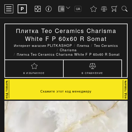
P
UA
Плитка Teo Ceramics Charisma
White F P 60x60 R Somat
Интернет магазин PLITKASHOP
Плитка
Teo Ceramics
Charisma
Плитка Teo Ceramics Charisma White F P 60x60 R Somat
В ИЗБРАННОЕ
В СРАВНЕНИЕ
Скажите этот код менеджеру