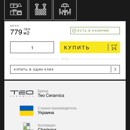
ЦЕНА
779
грн
ЕСТЬ В НАЛИЧИИ
м2
КУПИТЬ
ИЛИ
КУПИТЬ В ОДИН КЛИК
Бренд
Teo Ceramics
Страна-производитель
Украина
Коллекция
Charisma