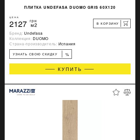
ПЛИТКА UNDEFASA DUOMO GRIS 60Х120
ЦЕНА
2127
грн
В КОРЗИНУ
м2
Бренд:
Undefasa
Коллекция:
DUOMO
Страна-производитель:
Испания
%
УЗНАТЬ СВОЮ СКИДКУ
КУПИТЬ