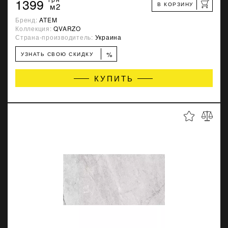
1399
В КОРЗИНУ
м2
Бренд:
ATEM
Коллекция:
QVARZO
Страна-производитель:
Украина
%
УЗНАТЬ СВОЮ СКИДКУ
КУПИТЬ