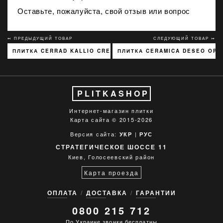
Оставьте, пожалуйста, свой отзыв или вопрос
↢ ПРЕДЫДУЩИЙ ТОВАР
СЛЕДУЮЩИЙ ТОВАР ↣
ПЛИТКА CERRAD KALLIO CREAM 3768 15X45
ПЛИТКА CERAMICA DESEO OPTE
PLITKASHOP
Интернет-магазин плитки
Карта сайта
© 2015-2026
Версия сайта:
|
УКР
РУС
СТРАТЕГИЧЕСКОЕ ШОССЕ 11
Киев, Голосеевский район
Карта проезда
ОПЛАТА
ДОСТАВКА
ГАРАНТИИ
0800 215 712
По Украине звонки бесплатны