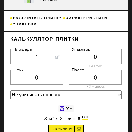
РАССЧИТАТЬ ПЛИТКУ
ХАРАКТЕРИСТИКИ
УПАКОВКА
КАЛЬКУЛЯТОР ПЛИТКИ
Площадь
Упаковок
м²
+ X штуки
Штук
Палет
+ X
упаковок
X
кг
грн
X
м² ×
X
грн =
X
В КОРЗИНУ