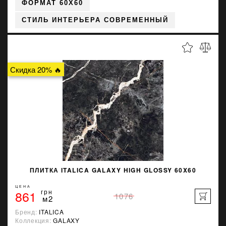
ФОРМАТ 60X60
СТИЛЬ ИНТЕРЬЕРА СОВРЕМЕННЫЙ
Скидка 20% 🔥
ПЛИТКА ITALICA GALAXY HIGH GLOSSY 60X60
ЦЕНА
861
грн
1076
м2
Бренд:
ITALICA
Коллекция:
GALAXY