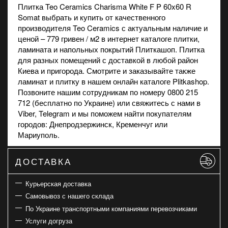
Плитка Teo Ceramics Charisma White F P 60x60 R
Somat выбрать и купить от качественного
производителя Teo Ceramics с актуальным наличие и
ценой – 779 гривен / м2 в интернет каталоге плитки,
ламината и напольных покрытий Плиткашоп. Плитка
для разных помещений с доставкой в любой район
Киева и пригорода. Смотрите и заказывайте также
ламинат
и
плитку
в нашем онлайн каталоге Plitkashop.
Позвоните нашим сотрудникам по номеру 0800 215
712 (бесплатно по Украине) или свяжитесь с нами в
Viber
, Telegram и мы поможем найти покупателям
городов: Днепродзержинск, Кременчуг или
Мариуполь.
ДОСТАВКА
Курьерская доставка
Самовывоз с нашего склада
По Украине транспортными компаниями перевозчиками
Услуги догруза