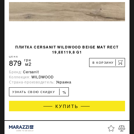
ПЛИТКА CERSANIT WILDWOOD BEIGE MAT RECT
19,8X119,8 G1
ЦЕНА
879
грн
В КОРЗИНУ
м2
Бренд:
Cersanit
Коллекция:
WILDWOOD
Страна-производитель:
Украина
%
УЗНАТЬ СВОЮ СКИДКУ
КУПИТЬ