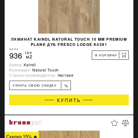
ЛАМИНАТ KAINDL NATURAL TOUCH 10 MM PREMIUM
PLANK ДУБ FRESCO LODGE K4381
ЦЕНА
936
грн
В КОРЗИНУ
м2
Бренд:
Kaindl
Коллекция:
Natural Touch
Страна-производитель:
Австрия
%
УЗНАТЬ СВОЮ СКИДКУ
КУПИТЬ
Скидка 15% 🔥