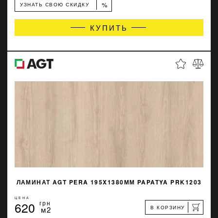
%
УЗНАТЬ СВОЮ СКИДКУ
КУПИТЬ
ЛАМИНАТ AGT PERA 195X1380ММ PAPATYA PRK1203
ЦЕНА
620
грн
В КОРЗИНУ
м2