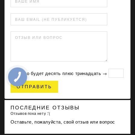
ВАШЕ ИМЯ
ВАШ EMAIL (НЕ ПУБЛИКУЕТСЯ)
ОТЗЫВ ИЛИ ВОПРОС
Сколько будет дeсять плюc тринадцать →
ОТПРАВИТЬ
ПОСЛЕДНИЕ ОТЗЫВЫ
Отзывов пока нету :'(
Оставьте, пожалуйста, свой отзыв или вопрос