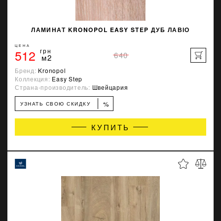
ЛАМИНАТ KRONOPOL EASY STEP ДУБ ЛАВІО
ЦЕНА
512
грн
640
м2
Бренд:
Kronopol
Коллекция:
Easy Step
Страна-производитель:
Швейцария
%
УЗНАТЬ СВОЮ СКИДКУ
КУПИТЬ