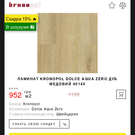
Скидка 15% 🔥
В шоуруме 🛍
ЛАМИНАТ KRONOPOL DOLCE AQUA ZERO ДУБ
МЕДОВИЙ 40144
ЦЕНА
952
грн
1120
м2
Бренд:
Kronopol
Коллекция:
Dolce Aqua Zero
Страна-производитель:
Швейцария
%
УЗНАТЬ СВОЮ СКИДКУ