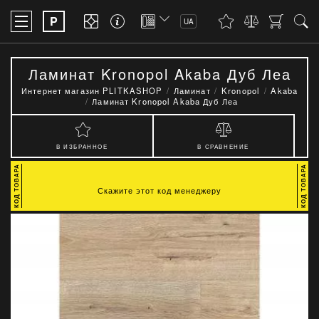
P
UA
Ламинат Kronopol Akaba Дуб Леа
Интернет магазин PLITKASHOP
Ламинат
Kronopol
Akaba
Ламинат Kronopol Akaba Дуб Леа
В ИЗБРАННОЕ
В СРАВНЕНИЕ
Скажите этот код менеджеру