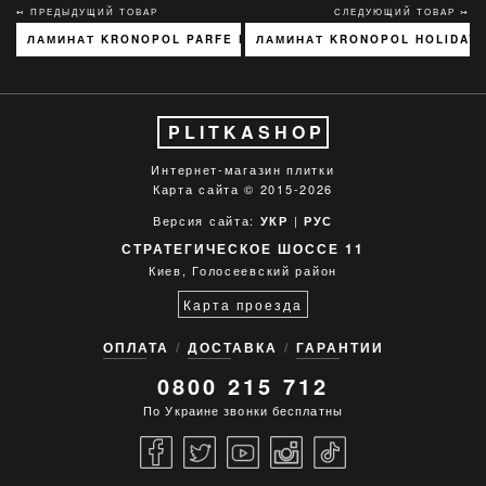
↢ ПРЕДЫДУЩИЙ ТОВАР
СЛЕДУЮЩИЙ ТОВАР ↣
ЛАМИНАТ KRONOPOL PARFE FLOOR NARROW 4V ГОРІХ АВОЛА
ЛАМИНАТ KRONOPOL HOLIDAY 
PLITKASHOP
Интернет-магазин плитки
Карта сайта
© 2015-2026
Версия сайта:
|
УКР
РУС
СТРАТЕГИЧЕСКОЕ ШОССЕ 11
Киев, Голосеевский район
Карта проезда
ОПЛАТА
ДОСТАВКА
ГАРАНТИИ
0800 215 712
По Украине звонки бесплатны