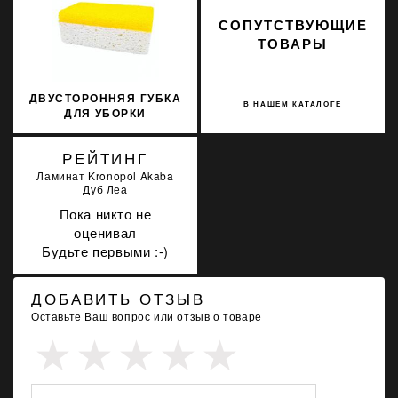
СОПУТСТВУЮЩИЕ
ТОВАРЫ
ДВУСТОРОННЯЯ ГУБКА
В НАШЕМ КАТАЛОГЕ
ДЛЯ УБОРКИ
ЭПОКСИДНЫХ ФУГ
LITOKOL 291CELRIG
РЕЙТИНГ
Ламинат Kronopol Akaba
Дуб Леа
Пока никто не
оценивал
Будьте первыми :-)
ДОБАВИТЬ ОТЗЫВ
Оставьте Ваш вопрос или отзыв о товаре