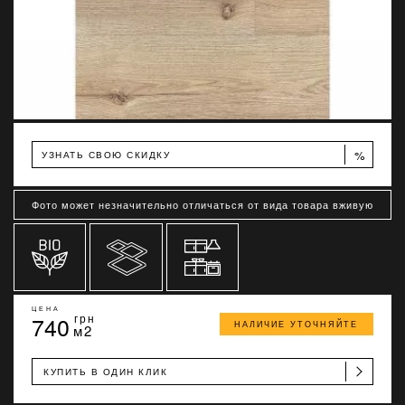
%
УЗНАТЬ СВОЮ СКИДКУ
Фото может незначительно отличаться от вида товара вживую
ЦЕНА
740
грн
НАЛИЧИЕ УТОЧНЯЙТЕ
м2
КУПИТЬ В ОДИН КЛИК