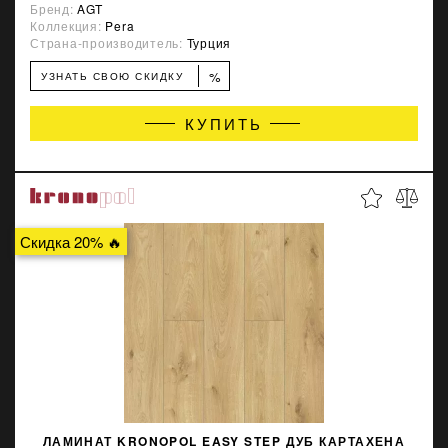
Бренд:
AGT
Коллекция:
Pera
Страна-производитель:
Турция
%
УЗНАТЬ СВОЮ СКИДКУ
КУПИТЬ
Скидка 20% 🔥
ЛАМИНАТ KRONOPOL EASY STEP ДУБ КАРТАХЕНА