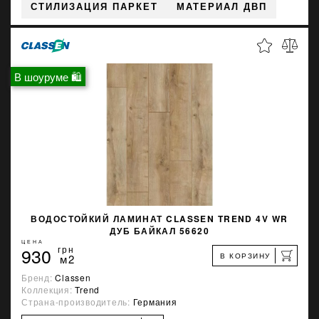
СТИЛИЗАЦИЯ ПАРКЕТ
МАТЕРИАЛ ДВП
В шоуруме 🛍
ВОДОСТОЙКИЙ ЛАМИНАТ CLASSEN TREND 4V WR
ДУБ БАЙКАЛ 56620
ЦЕНА
930
грн
В КОРЗИНУ
м2
Бренд:
Classen
Коллекция:
Trend
Страна-производитель:
Германия