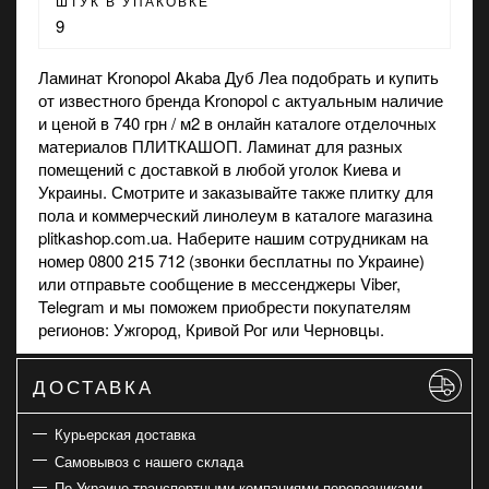
ШТУК В УПАКОВКЕ
9
Ламинат Kronopol Akaba Дуб Леа подобрать и купить
от известного бренда Kronopol с актуальным наличие
и ценой в 740 грн / м2 в онлайн каталоге отделочных
материалов ПЛИТКАШОП. Ламинат для разных
помещений с доставкой в любой уголок Киева и
Украины. Смотрите и заказывайте также
плитку для
пола
и
коммерческий линолеум
в каталоге магазина
plitkashop.com.ua. Наберите нашим сотрудникам на
номер 0800 215 712 (звонки бесплатны по Украине)
или отправьте сообщение в мессенджеры Viber,
Telegram и мы поможем приобрести покупателям
регионов: Ужгород, Кривой Рог или Черновцы.
ДОСТАВКА
Курьерская доставка
Самовывоз с нашего склада
По Украине транспортными компаниями перевозчиками