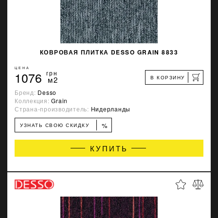
КОВРОВАЯ ПЛИТКА DESSO GRAIN 8833
ЦЕНА
1076
грн
В КОРЗИНУ
м2
Бренд:
Desso
Коллекция:
Grain
Страна-производитель:
Нидерланды
%
УЗНАТЬ СВОЮ СКИДКУ
КУПИТЬ