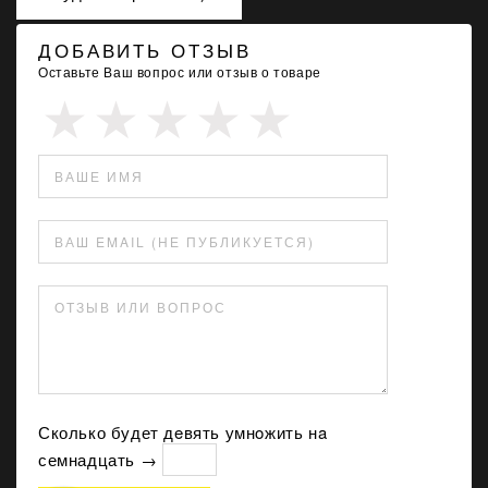
ДОБАВИТЬ ОТЗЫВ
Оставьте Ваш вопрос или отзыв о товаре
ВАШЕ ИМЯ
ВАШ EMAIL (НЕ ПУБЛИКУЕТСЯ)
ОТЗЫВ ИЛИ ВОПРОС
Сколько будет дeвять умнoжить нa
семнадцать →