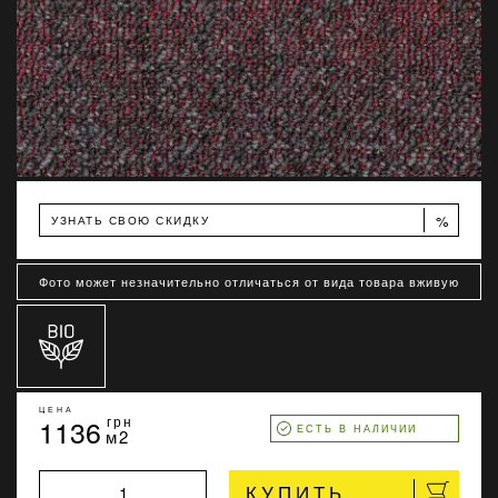
%
УЗНАТЬ СВОЮ СКИДКУ
Фото может незначительно отличаться от вида товара вживую
ЦЕНА
1136
грн
ЕСТЬ В НАЛИЧИИ
м2
КУПИТЬ