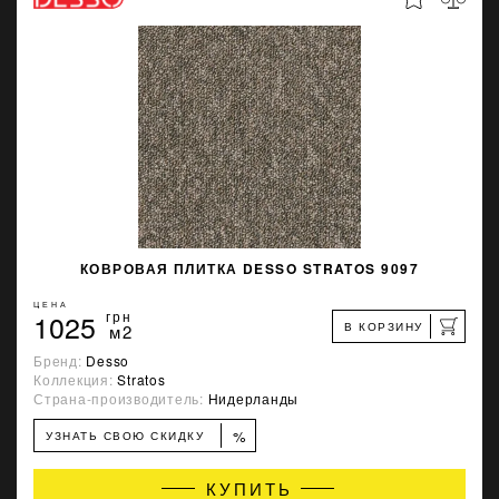
КОВРОВАЯ ПЛИТКА DESSO STRATOS 9097
ЦЕНА
1025
грн
В КОРЗИНУ
м2
Бренд:
Desso
Коллекция:
Stratos
Страна-производитель:
Нидерланды
%
УЗНАТЬ СВОЮ СКИДКУ
КУПИТЬ