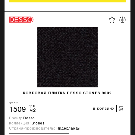
КОВРОВАЯ ПЛИТКА DESSO STONES 9032
ЦЕНА
1509
грн
В КОРЗИНУ
м2
Бренд:
Desso
Коллекция:
Stones
Страна-производитель:
Нидерланды