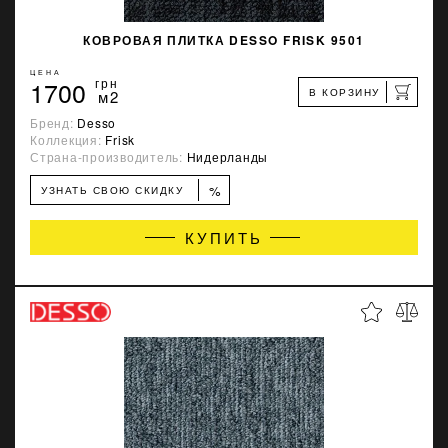
КОВРОВАЯ ПЛИТКА DESSO FRISK 9501
ЦЕНА
1700
грн
В КОРЗИНУ
м2
Бренд:
Desso
Коллекция:
Frisk
Страна-производитель:
Нидерланды
%
УЗНАТЬ СВОЮ СКИДКУ
КУПИТЬ