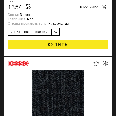
ЦЕНА
1354
грн
В КОРЗИНУ
м2
Бренд:
Desso
Коллекция:
Neo
Страна-производитель:
Нидерланды
%
УЗНАТЬ СВОЮ СКИДКУ
КУПИТЬ