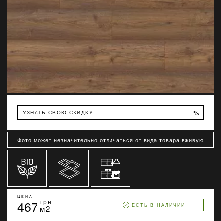
%
УЗНАТЬ СВОЮ СКИДКУ
Фото может незначительно отличаться от вида товара вживую
ЦЕНА
467
грн
ЕСТЬ В НАЛИЧИИ
м2