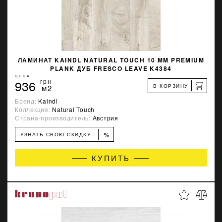
ЛАМИНАТ KAINDL NATURAL TOUCH 10 MM PREMIUM
PLANK ДУБ FRESCO LEAVE K4384
ЦЕНА
936
грн
В КОРЗИНУ
м2
Бренд:
Kaindl
Коллекция:
Natural Touch
Страна-производитель:
Австрия
%
УЗНАТЬ СВОЮ СКИДКУ
КУПИТЬ