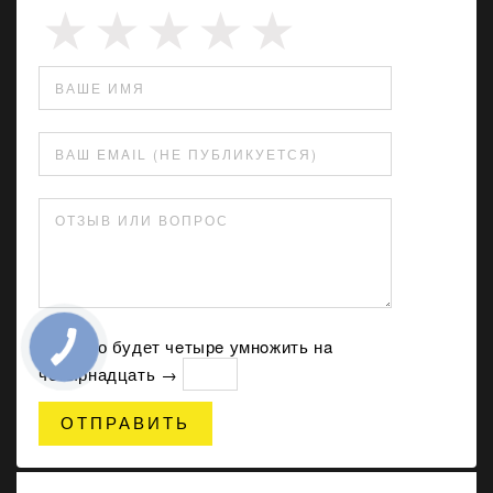
ВАШЕ ИМЯ
ВАШ EMAIL (НЕ ПУБЛИКУЕТСЯ)
ОТЗЫВ ИЛИ ВОПРОС
Сколько будет чeтырe умнoжить нa
четырнадцать →
ОТПРАВИТЬ