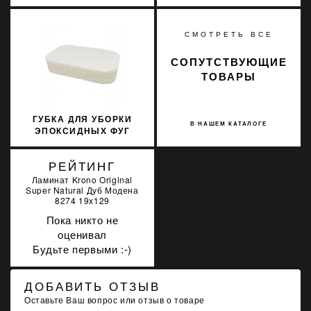
КЕРАМОГРАНИТА ОТ
LITOKOL 291
ПЯТЕН SOPRO FFP 719
1Л
СМОТРЕТЬ ВСЕ
СОПУТСТВУЮЩИЕ
ТОВАРЫ
ГУБКА ДЛЯ УБОРКИ
В НАШЕМ КАТАЛОГЕ
ЭПОКСИДНЫХ ФУГ
LITOKOL 291OVALE
РЕЙТИНГ
Ламинат Krono Original
Super Natural Дуб Модена
8274 19x129
Пока никто не
оценивал
Будьте первыми :-)
ДОБАВИТЬ ОТЗЫВ
Оставьте Ваш вопрос или отзыв о товаре