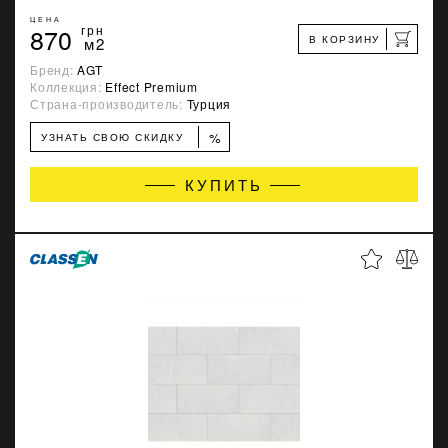
ЦЕНА
870
грн
В КОРЗИНУ
м2
Бренд:
AGT
Коллекция:
Effect Premium
Страна-производитель:
Турция
%
УЗНАТЬ СВОЮ СКИДКУ
КУПИТЬ