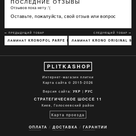
ПОСЛЕДНИЕ ОТЗЫВЫ
Отзывов пока нету :'(
Оставьте, пожалуйста, свой отзыв или вопрос
↢ ПРЕДЫДУЩИЙ ТОВАР
СЛЕДУЮЩИЙ ТОВАР ↣
ЛАМИНАТ KRONOPOL PARFE FLOOR NARROW 4V ГОРІХ АВОЛА
ЛАМИНАТ KRONO ORIGINAL SUP
PLITKASHOP
Интернет-магазин плитки
Карта сайта
© 2015-2026
Версия сайта:
|
УКР
РУС
СТРАТЕГИЧЕСКОЕ ШОССЕ 11
Киев, Голосеевский район
Карта проезда
ОПЛАТА
ДОСТАВКА
ГАРАНТИИ