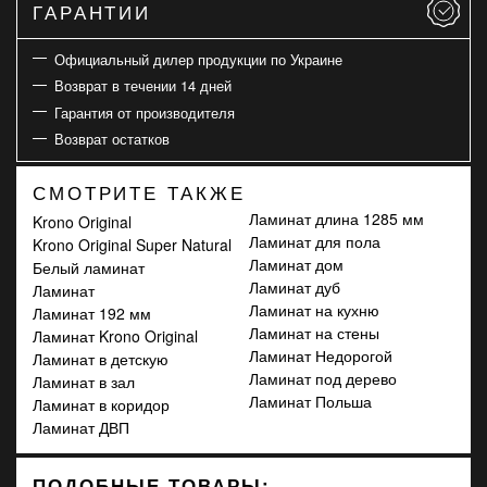
ГАРАНТИИ
Официальный дилер продукции по Украине
Возврат в течении 14 дней
Гарантия от производителя
Возврат остатков
СМОТРИТЕ ТАКЖЕ
Ламинат длина 1285 мм
Krono Original
Ламинат для пола
Krono Original Super Natural
Ламинат дом
Белый ламинат
Ламинат дуб
Ламинат
Ламинат на кухню
Ламинат 192 мм
Ламинат на стены
Ламинат Krono Original
Ламинат Недорогой
Ламинат в детскую
Ламинат под дерево
Ламинат в зал
Ламинат Польша
Ламинат в коридор
Ламинат ДВП
ПОДОБНЫЕ ТОВАРЫ: