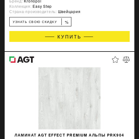
Бренд:
Kronopol
Коллекция:
Easy Step
Страна-производитель:
Швейцария
%
УЗНАТЬ СВОЮ СКИДКУ
КУПИТЬ
ЛАМИНАТ AGT EFFECT PREMIUM АЛЬПЫ PRK904