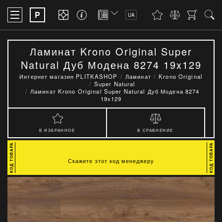
P
UA
Ламинат Krono Original Super
Natural Дуб Модена 8274 19x129
Интернет магазин PLITKASHOP
Ламинат
Krono Original
Super Natural
Ламинат Krono Original Super Natural Дуб Модена 8274
19x129
В ИЗБРАННОЕ
В СРАВНЕНИЕ
Скажите этот код менеджеру