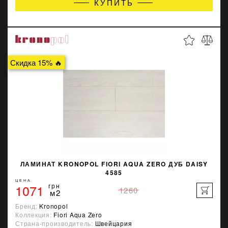
КУПИТЬ
Скидка 15% 🔥
ЛАМИНАТ KRONOPOL FIORI AQUA ZERO ДУБ DAISY
4585
ЦЕНА
1071
грн
1260
м2
Бренд:
Kronopol
Коллекция:
Fiori Aqua Zero
Страна-производитель:
Швейцария