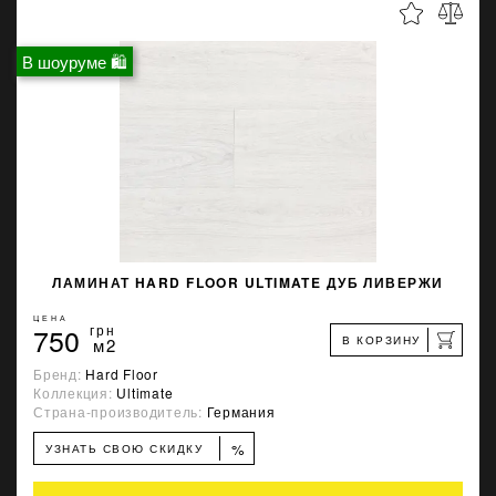
В шоуруме 🛍
ЛАМИНАТ HARD FLOOR ULTIMATE ДУБ ЛИВЕРЖИ
ЦЕНА
750
грн
В КОРЗИНУ
м2
Бренд:
Hard Floor
Коллекция:
Ultimate
Страна-производитель:
Германия
%
УЗНАТЬ СВОЮ СКИДКУ