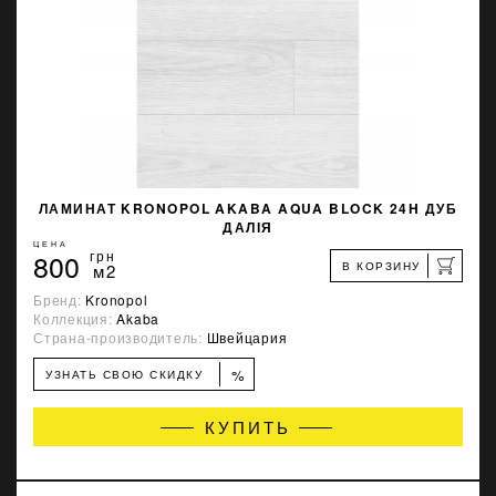
ЛАМИНАТ KRONOPOL AKABA AQUA BLOCK 24H ДУБ
ДАЛІЯ
ЦЕНА
800
грн
В КОРЗИНУ
м2
Бренд:
Kronopol
Коллекция:
Akaba
Страна-производитель:
Швейцария
%
УЗНАТЬ СВОЮ СКИДКУ
КУПИТЬ