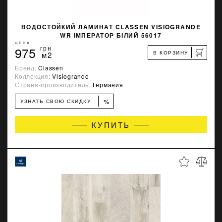
ВОДОСТОЙКИЙ ЛАМИНАТ CLASSEN VISIOGRANDE
WR ІМПЕРАТОР БІЛИЙ 56017
ЦЕНА
975
грн
В КОРЗИНУ
м2
Бренд:
Classen
Коллекция:
Visiogrande
Страна-производитель:
Германия
%
УЗНАТЬ СВОЮ СКИДКУ
КУПИТЬ