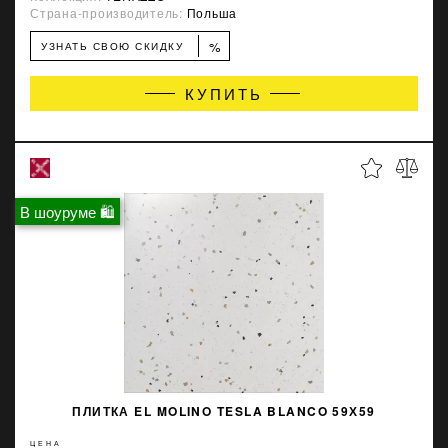
Страна-производитель:
Польша
%
УЗНАТЬ СВОЮ СКИДКУ
КУПИТЬ
В шоуруме 🛍
ПЛИТКА EL MOLINO TESLA BLANCO 59Х59
ЦЕНА