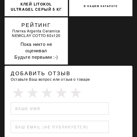
КЛЕЙ LITOKOL
В НАШЕМ КАТАЛОГЕ
ULTRAGEL СЕРЫЙ 5 КГ
D1TE ULTGG0005
РЕЙТИНГ
Плитка Argenta Ceramica
NEWCLAY COTTO 60x120
Пока никто не
оценивал
Будьте первыми :-)
ДОБАВИТЬ ОТЗЫВ
Оставьте Ваш вопрос или отзыв о товаре
ВАШЕ ИМЯ
ВАШ EMAIL (НЕ ПУБЛИКУЕТСЯ)