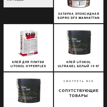
ЗАТИРКА ЭПОКСИДНАЯ
SOPRO DFX MANHATTAN
77 3 КГ
КЛЕЙ ДЛЯ ПЛИТКИ
КЛЕЙ LITOKOL
LITOKOL HYPERFLEX
ULTRAGEL БЕЛЫЙ 10 КГ
K100B0020 20 КГ
D1TE ULTGB0010
СМОТРЕТЬ ВСЕ
СОПУТСТВУЮЩИЕ
ТОВАРЫ