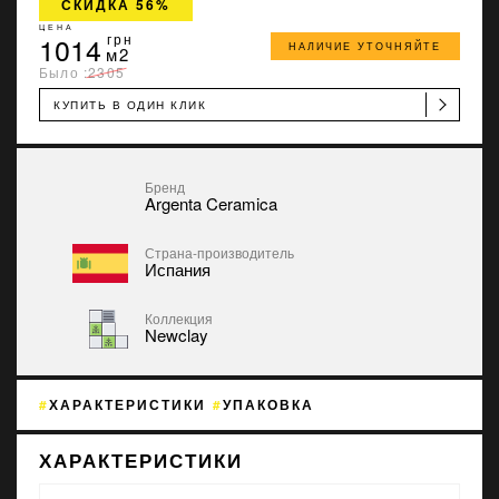
СКИДКА 56%
ЦЕНА
1014
грн
НАЛИЧИЕ УТОЧНЯЙТЕ
м2
Было :
2305
КУПИТЬ В ОДИН КЛИК
Бренд
Argenta Ceramica
Страна-производитель
Испания
Коллекция
Newclay
ХАРАКТЕРИСТИКИ
УПАКОВКА
ХАРАКТЕРИСТИКИ