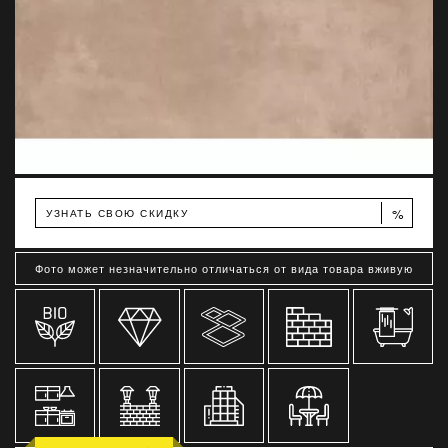
%
УЗНАТЬ СВОЮ СКИДКУ
Фото может незначительно отличаться от вида товара вживую