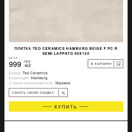
ПЛИТКА TEO CERAMICS HAMBURG BEIGE F PC R
SEMI LAPPATO 60X120
ЦЕНА
999
грн
В КОРЗИНУ
м2
Бренд:
Teo Ceramics
Коллекция:
Hamburg
Страна-производитель:
Украина
%
УЗНАТЬ СВОЮ СКИДКУ
КУПИТЬ