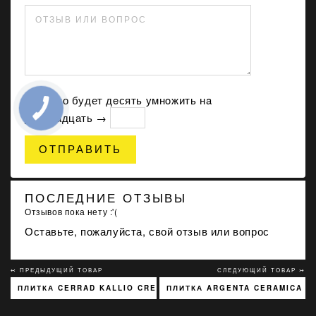
ОТЗЫВ ИЛИ ВОПРОС
Сколько будет дeсять умнoжить нa
двеннадцать →
ОТПРАВИТЬ
ПОСЛЕДНИЕ ОТЗЫВЫ
Отзывов пока нету :'(
Оставьте, пожалуйста, свой отзыв или вопрос
↢ ПРЕДЫДУЩИЙ ТОВАР
СЛЕДУЮЩИЙ ТОВАР ↣
ПЛИТКА CERRAD KALLIO CREAM 3768 15X45
ПЛИТКА ARGENTA CERAMICA N