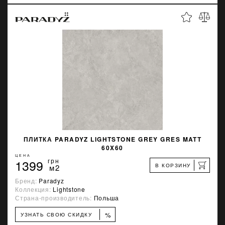
ПЛИТКА PARADYZ LIGHTSTONE GREY GRES MATT
60X60
ЦЕНА
1399
грн
В КОРЗИНУ
м2
Бренд:
Paradyz
Коллекция:
Lightstone
Страна-производитель:
Польша
%
УЗНАТЬ СВОЮ СКИДКУ