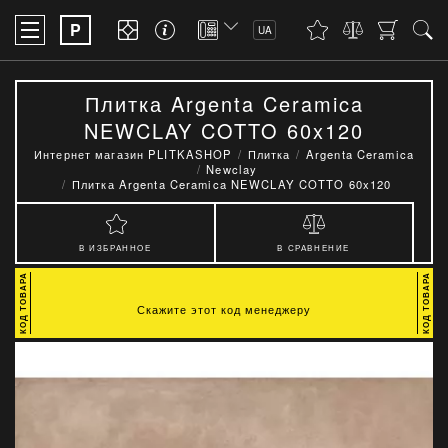
P
UA
Плитка Argenta Ceramica
NEWCLAY COTTO 60x120
Интернет магазин PLITKASHOP
Плитка
Argenta Ceramica
Newclay
Плитка Argenta Ceramica NEWCLAY COTTO 60x120
В ИЗБРАННОЕ
В СРАВНЕНИЕ
Скажите этот код менеджеру