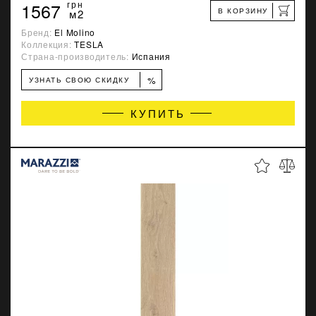
1567
грн
В КОРЗИНУ
м2
Бренд:
El Molino
Коллекция:
TESLA
Страна-производитель:
Испания
%
УЗНАТЬ СВОЮ СКИДКУ
КУПИТЬ