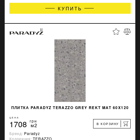
КУПИТЬ
ПЛИТКА PARADYZ TERAZZO GREY REKT MAT 60X120
ЦЕНА
1708
грн
В КОРЗИНУ
м2
Бренд:
Paradyz
Коллекция:
TERAZZO