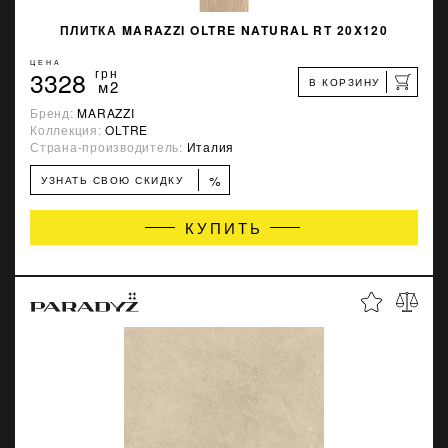
ПЛИТКА MARAZZI OLTRE NATURAL RT 20X120
ЦЕНА
3328
грн
В КОРЗИНУ
м2
Бренд:
MARAZZI
Коллекция:
OLTRE
Страна-производитель:
Италия
%
УЗНАТЬ СВОЮ СКИДКУ
КУПИТЬ