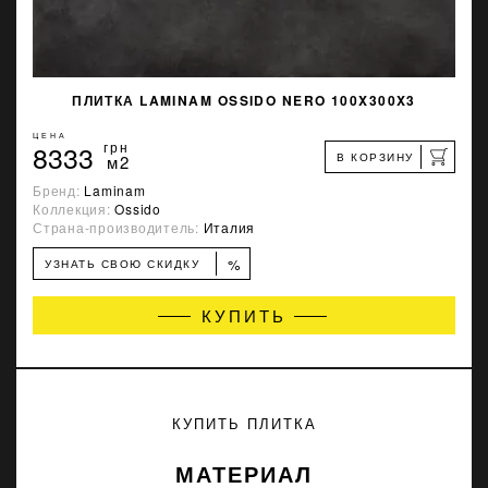
ПЛИТКА LAMINAM OSSIDO NERO 100X300X3
ЦЕНА
8333
грн
В КОРЗИНУ
м2
Бренд:
Laminam
Коллекция:
Ossido
Страна-производитель:
Италия
%
УЗНАТЬ СВОЮ СКИДКУ
КУПИТЬ
КУПИТЬ ПЛИТКА
МАТЕРИАЛ