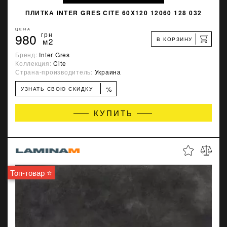
ПЛИТКА INTER GRES CITE 60X120 12060 128 032
ЦЕНА
980
грн
В КОРЗИНУ
м2
Бренд:
Inter Gres
Коллекция:
Cite
Страна-производитель:
Украина
%
УЗНАТЬ СВОЮ СКИДКУ
КУПИТЬ
Топ-товар ⭐