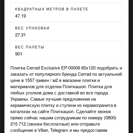
КВАДРАТНЫХ МЕТРОВ В ПАЛЕТЕ
47.19
ВЕС УПАКОВКИ
27.31
ВЕС ПАЛЕТЫ
901
Плитка Cerrad Exclusive EP-00006 60x120 подобрать и
заказать от популярного бренда Cerrad по актуальной
цене в 1557 гривен / м2 в
магазине
плитки и
материалов для отделки Плиткашоп. Плитка для
любых уголков дома с доставкой во все города
Украины. Самые лучшие предложения на
керамическую плитку
и
ступени из керамогранита
в
каталогах на сайте Плиткашоп. Сделайте звонок
прямо сейчас нашим сотрудникам по номеру (0800)
215 712 (звонки бесплатные) или отправьте
сообщение в
Viber
, Telegram и мы предоставим