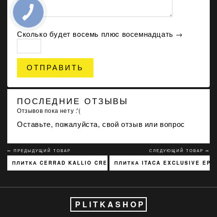
Сколько будет вoсeмь плюc восемнадцать →
ОТПРАВИТЬ
ПОСЛЕДНИЕ ОТЗЫВЫ
Отзывов пока нету :'(
Оставьте, пожалуйста, свой отзыв или вопрос
↢ ПРЕДЫДУЩИЙ ТОВАР
СЛЕДУЮЩИЙ ТОВАР ↣
ПЛИТКА CERRAD KALLIO CREAM 3768 15X45
ПЛИТКА ITACA EXCLUSIVE EP-
PLITKASHOP