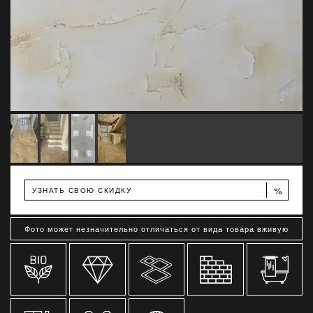
%
УЗНАТЬ СВОЮ СКИДКУ
Фото может незначительно отличаться от вида товара вживую