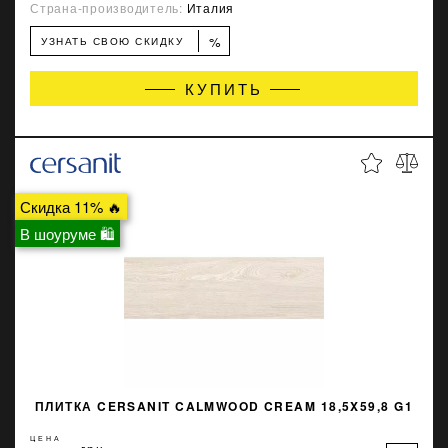
Страна-производитель:
Италия
%
УЗНАТЬ СВОЮ СКИДКУ
КУПИТЬ
Скидка 11% 🔥
В шоуруме 🛍
ПЛИТКА CERSANIT CALMWOOD CREAM 18,5X59,8 G1
ЦЕНА