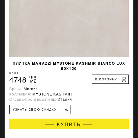
ПЛИТКА MARAZZI MYSTONE KASHMIR BIANCO LUX
60X120
ЦЕНА
4748
грн
В КОРЗИНУ
м2
Бренд:
Marazzi
Коллекция:
MYSTONE KASHMIR
Страна-производитель:
Италия
%
УЗНАТЬ СВОЮ СКИДКУ
КУПИТЬ