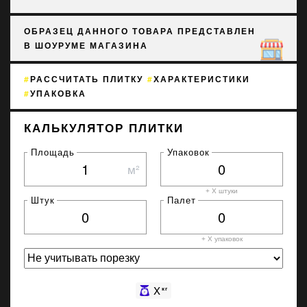
ОБРАЗЕЦ ДАННОГО ТОВАРА ПРЕДСТАВЛЕН
В ШОУРУМЕ МАГАЗИНА
РАССЧИТАТЬ ПЛИТКУ
ХАРАКТЕРИСТИКИ
УПАКОВКА
КАЛЬКУЛЯТОР ПЛИТКИ
Площадь
Упаковок
м²
+ X штуки
Штук
Палет
+ X
упаковок
X
кг