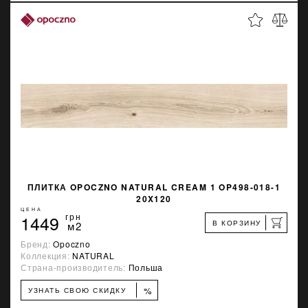
ПЛИТКА OPOCZNO NATURAL CREAM 1 OP498-018-1
20X120
ЦЕНА
1449
грн
В КОРЗИНУ
м2
Бренд:
Opoczno
Коллекция:
NATURAL
Страна-производитель:
Польша
%
УЗНАТЬ СВОЮ СКИДКУ