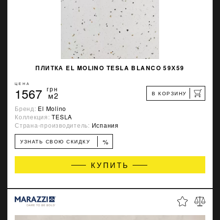
ПЛИТКА EL MOLINO TESLA BLANCO 59Х59
ЦЕНА
1567
грн
В КОРЗИНУ
м2
Бренд:
El Molino
Коллекция:
TESLA
Страна-производитель:
Испания
%
УЗНАТЬ СВОЮ СКИДКУ
КУПИТЬ