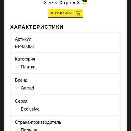
грн
X
м² ×
X
грн =
X
В КОРЗИНУ
ХАРАКТЕРИСТИКИ
Артикул
EP-00006
Категория
Плитка
Бренд
Cerrad
Серия
Exclusive
Страна-производитель
Польша