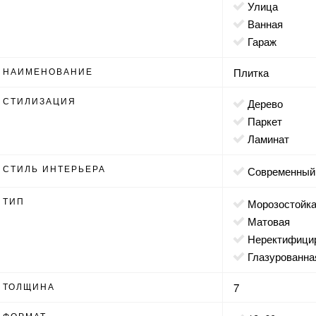
улица
ванная
гараж
НАИМЕНОВАНИЕ
Плитка
СТИЛИЗАЦИЯ
дерево
паркет
ламинат
СТИЛЬ ИНТЕРЬЕРА
современный
ТИП
морозостойк
матовая
неректифици
глазурованна
ТОЛЩИНА
7
ФОРМАТ