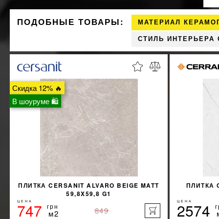
ПОДОБНЫЕ ТОВАРЫ:
МАТЕРИАЛ КЕРАМО
СТИЛЬ ИНТЕРЬЕРА
Скидка 12% 🔥
В шоуруме 🛍
ПЛИТКА CERSANIT ALVARO BEIGE MATT
ПЛИТКА 
59,8X59,8 G1
ЦЕНА
ЦЕНА
747
2574
грн
г
849
м2