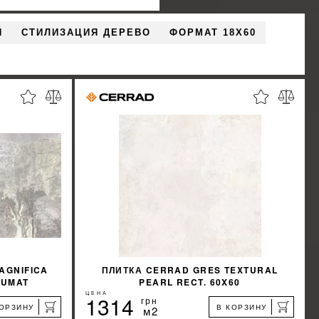
Й
СТИЛИЗАЦИЯ ДЕРЕВО
ФОРМАТ 18X60
AGNIFICA
ПЛИТКА CERRAD GRES TEXTURAL
 SUMAT
PEARL RECT. 60X60
ЦЕНА
1314
грн
КОРЗИНУ
В КОРЗИНУ
м2