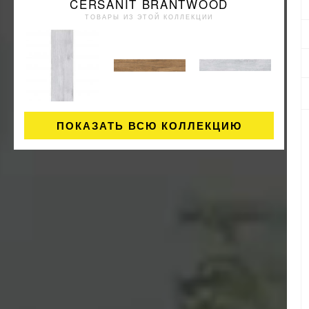
CERSANIT BRANTWOOD
ТОВАРЫ ИЗ ЭТОЙ КОЛЛЕКЦИИ
ПОКАЗАТЬ ВСЮ КОЛЛЕКЦИЮ