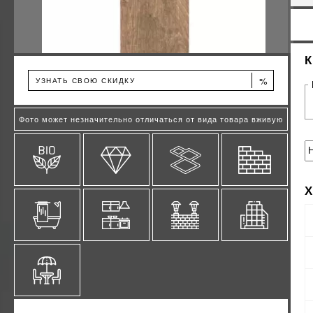
%
УЗНАТЬ СВОЮ СКИДКУ
Фото может незначительно отличаться от вида товара вживую