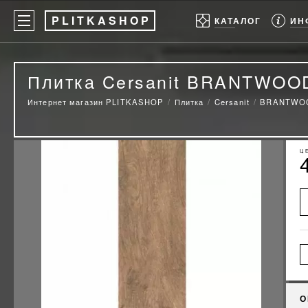
P
LITKASHOP
ИН
КАТАЛОГ
Плитка Cersanit BRANTWOO
Интернет магазин PLITKASHOP
Плитка
Cersanit
BRANTWO
Ц
О