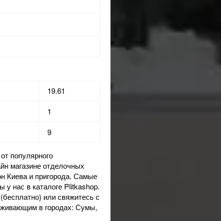
19.61
1
9
от популярного
йн магазине
отделочных
он Киева и пригорода. Самые
у нас в каталоге Plitkashop.
(бесплатно) или свяжитесь с
оживающим в городах: Сумы,