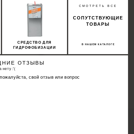
%
СМОТРЕТЬ ВСЕ
КИДКУ
СОПУТСТВУЮЩИЕ
ТОВАРЫ
СРЕДСТВО ДЛЯ
В НАШЕМ КАТАЛОГЕ
ГИДРОФОБИЗАЦИИ
ФАСАДОВ SOPRO FAD
712 6Л
ДНИЕ ОТЗЫВЫ
 нету :'(
 пожалуйста, свой отзыв или вопрос