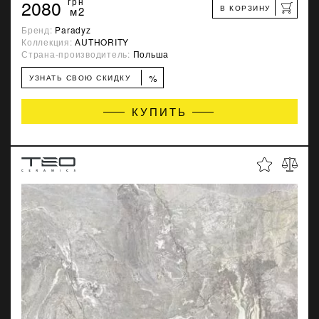
2080
грн
В КОРЗИНУ
м2
Бренд:
Paradyz
Коллекция:
AUTHORITY
Страна-производитель:
Польша
%
УЗНАТЬ СВОЮ СКИДКУ
КУПИТЬ