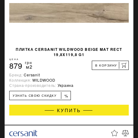
ПЛИТКА CERSANIT WILDWOOD BEIGE MAT RECT
19,8X119,8 G1
ЦЕНА
879
грн
В КОРЗИНУ
м2
Бренд:
Cersanit
Коллекция:
WILDWOOD
Страна-производитель:
Украина
%
УЗНАТЬ СВОЮ СКИДКУ
КУПИТЬ