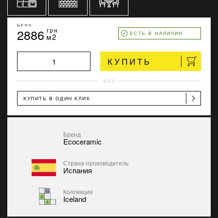
ЦЕНА
2886
грн
ЕСТЬ В НАЛИЧИИ
м2
КУПИТЬ
ИЛИ
КУПИТЬ В ОДИН КЛИК
Бренд
Ecoceramic
Страна-производитель
Испания
Коллекция
Iceland