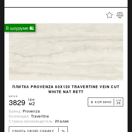
В шоуруме 🛍
ПЛИТКА PROVENZA 60X120 TRAVERTINE VEIN CUT
WHITE NAT RETT
ЦЕНА
3829
грн
В КОРЗИНУ
м2
Бренд:
Provenza
Коллекция:
Travertine
Страна-производитель:
Италия
%
УЗНАТЬ СВОЮ СКИДКУ