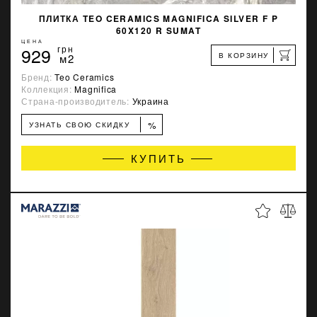
ПЛИТКА TEO CERAMICS MAGNIFICA SILVER F P
60X120 R SUMAT
ЦЕНА
929
грн
В КОРЗИНУ
м2
Бренд:
Teo Ceramics
Коллекция:
Magnifica
Страна-производитель:
Украина
%
УЗНАТЬ СВОЮ СКИДКУ
КУПИТЬ