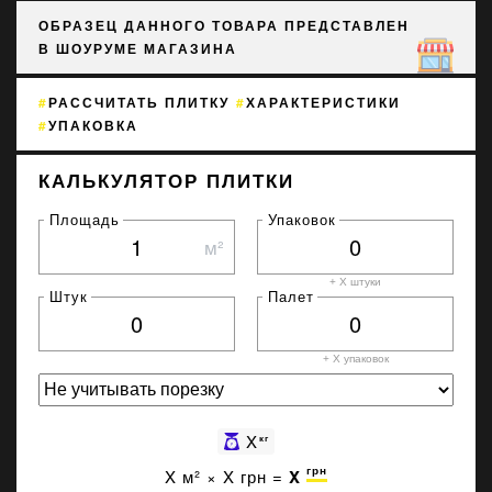
ОБРАЗЕЦ ДАННОГО ТОВАРА ПРЕДСТАВЛЕН
В ШОУРУМЕ МАГАЗИНА
РАССЧИТАТЬ ПЛИТКУ
ХАРАКТЕРИСТИКИ
УПАКОВКА
КАЛЬКУЛЯТОР ПЛИТКИ
Площадь
Упаковок
м²
+ X штуки
Штук
Палет
+ X
упаковок
X
кг
грн
X
м² ×
X
грн =
X