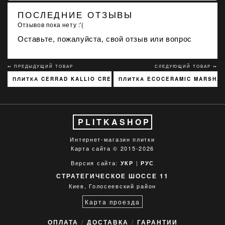
ПОСЛЕДНИЕ ОТЗЫВЫ
Отзывов пока нету :'(
Оставьте, пожалуйста, свой отзыв или вопрос
↢ ПРЕДЫДУЩИЙ ТОВАР
СЛЕДУЮЩИЙ ТОВАР ↣
ПЛИТКА CERRAD KALLIO CREAM 3768 15X45
ПЛИТКА ECOCERAMIC MARSHAL
PLITKASHOP
Интернет-магазин плитки
Карта сайта
© 2015-2026
Версия сайта:
|
УКР
РУС
СТРАТЕГИЧЕСКОЕ ШОССЕ 11
Киев, Голосеевский район
Карта проезда
ОПЛАТА
ДОСТАВКА
ГАРАНТИИ