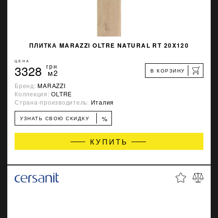
ПЛИТКА MARAZZI OLTRE NATURAL RT 20X120
ЦЕНА
3328
грн
В КОРЗИНУ
м2
Бренд:
MARAZZI
Коллекция:
OLTRE
Страна-производитель:
Италия
%
УЗНАТЬ СВОЮ СКИДКУ
КУПИТЬ