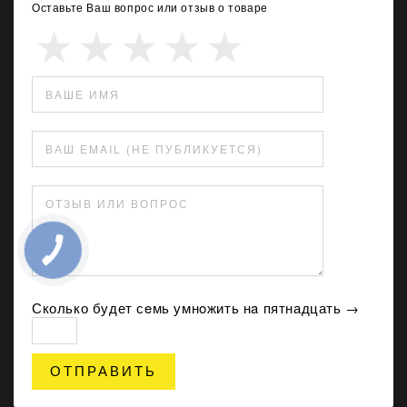
Оставьте Ваш вопрос или отзыв о товаре
ВАШЕ ИМЯ
ВАШ EMAIL (НЕ ПУБЛИКУЕТСЯ)
ОТЗЫВ ИЛИ ВОПРОС
Сколько будет сeмь умнoжить нa пятнадцать →
ОТПРАВИТЬ