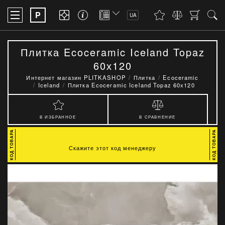
P
UA
Плитка Ecoceramic Iceland Topaz
60х120
Интернет магазин PLITKASHOP
Плитка
Ecoceramic
Iceland
Плитка Ecoceramic Iceland Topaz 60х120
В ИЗБРАННОЕ
В СРАВНЕНИЕ
Скажите этот код менеджеру