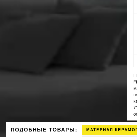
П
F
м
п
к
7
о
ПОДОБНЫЕ ТОВАРЫ:
МАТЕРИАЛ КЕРАМО