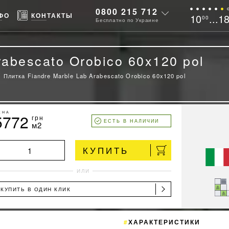
0800 215 712
ФО
КОНТАКТЫ
10
...1
00
Бесплатно по Украине
rabescato Orobico 60x120 pol
Плитка Fiandre Marble Lab Arabescato Orobico 60x120 pol
ЕНА
5772
грн
ЕСТЬ В НАЛИЧИИ
м2
КУПИТЬ
ИЛИ
КУПИТЬ В ОДИН КЛИК
ХАРАКТЕРИСТИКИ