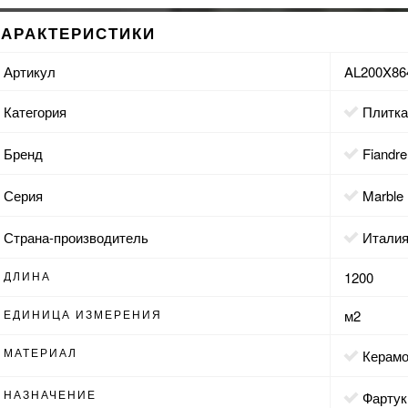
ХАРАКТЕРИСТИКИ
Артикул
AL200X86
Категория
Плитк
Бренд
Fiandre
Серия
Marble
Страна-производитель
Итали
ДЛИНА
1200
ЕДИНИЦА ИЗМЕРЕНИЯ
м2
МАТЕРИАЛ
Керам
НАЗНАЧЕНИЕ
фартук