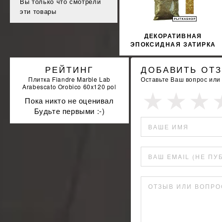
Вы только что смотрели
эти товары
ДЕКОРАТИВНАЯ
ЭПОКСИДНАЯ ЗАТИРКА
SOPRO TOPAS DFE 1019
100Г
РЕЙТИНГ
ДОБАВИТЬ ОТ
Плитка Fiandre Marble Lab
Оставьте Ваш вопрос или
Arabescato Orobico 60x120 pol
Пока никто не оценивал
Будьте первыми :-)
ВАШЕ ИМЯ
ВАШ EMAIL (НЕ ПУ
ОТЗЫВ ИЛИ ВОПРО