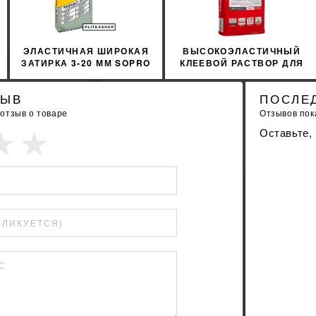
ЭЛАСТИЧНАЯ ШИРОКАЯ
ВЫСОКОЭЛАСТИЧНЫЙ
ЗАТИРКА 3-20 ММ SOPRO
КЛЕЕВОЙ РАСТВОР ДЛЯ
FL 626 25КГ
ОБЛИЦОВКИ SOPRO
№1/400 22.5КГ
ЗЫВ
ПОСЛЕ
 отзыв о товаре
Отзывов пока
Оставьте,
БЛИКУЕТСЯ)
С