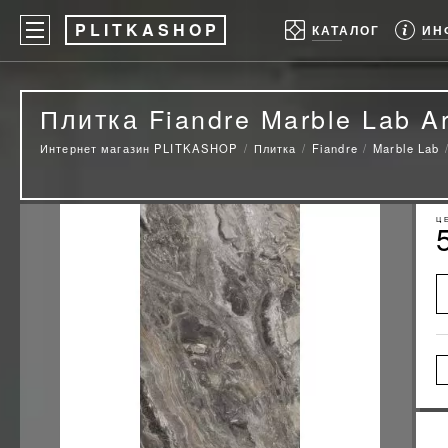
P
LITKASHOP
ИН
КАТАЛОГ
Плитка Fiandre Marble Lab A
Интернет магазин PLITKASHOP
Плитка
Fiandre
Marble Lab
Ц