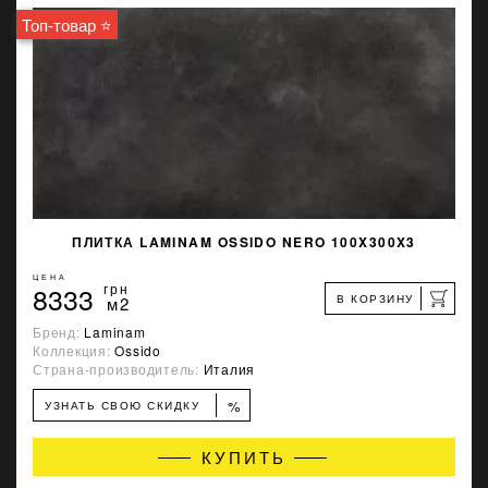
Топ-товар ⭐
ПЛИТКА LAMINAM OSSIDO NERO 100X300X3
ЦЕНА
8333
грн
В КОРЗИНУ
м2
Бренд:
Laminam
Коллекция:
Ossido
Страна-производитель:
Италия
%
УЗНАТЬ СВОЮ СКИДКУ
КУПИТЬ