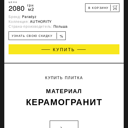
ЦЕНА
2080
грн
В КОРЗИНУ
м2
Бренд:
Paradyz
Коллекция:
AUTHORITY
Страна-производитель:
Польша
%
УЗНАТЬ СВОЮ СКИДКУ
КУПИТЬ
КУПИТЬ ПЛИТКА
МАТЕРИАЛ
КЕРАМОГРАНИТ