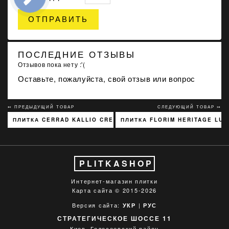
ОТПРАВИТЬ
ПОСЛЕДНИЕ ОТЗЫВЫ
Отзывов пока нету :'(
Оставьте, пожалуйста, свой отзыв или вопрос
↢ ПРЕДЫДУЩИЙ ТОВАР
СЛЕДУЮЩИЙ ТОВАР ↣
ПЛИТКА CERRAD KALLIO CREAM 3768 15X45
ПЛИТКА FLORIM HERITAGE LUХ
PLITKASHOP
Интернет-магазин плитки
Карта сайта
© 2015-2026
Версия сайта:
|
УКР
РУС
СТРАТЕГИЧЕСКОЕ ШОССЕ 11
Киев, Голосеевский район