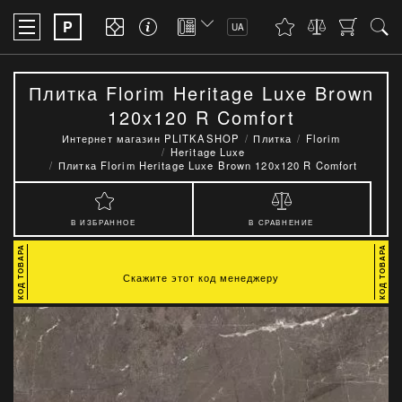
P
UA
Плитка Florim Heritage Luхe Brown
120х120 R Comfort
Интернет магазин PLITKASHOP
Плитка
Florim
Heritage Luxe
Плитка Florim Heritage Luхe Brown 120х120 R Comfort
В ИЗБРАННОЕ
В СРАВНЕНИЕ
Скажите этот код менеджеру