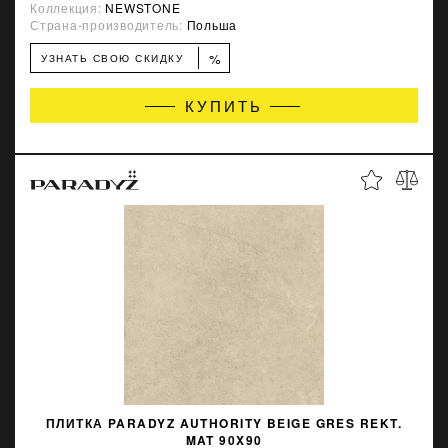
Коллекция:
NEWSTONE
Страна-производитель:
Польша
%
УЗНАТЬ СВОЮ СКИДКУ
КУПИТЬ
ПЛИТКА PARADYZ AUTHORITY BEIGE GRES REKT.
MAT 90X90