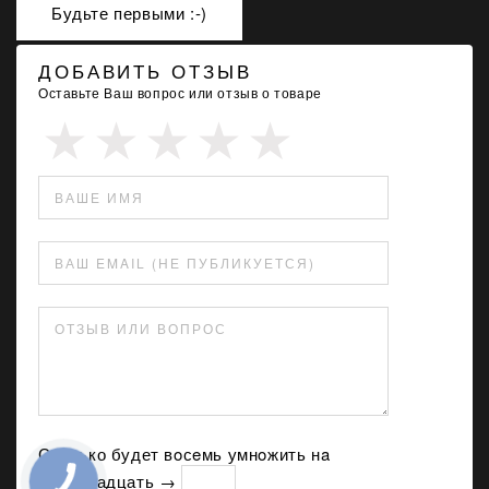
Будьте первыми :-)
ДОБАВИТЬ ОТЗЫВ
Оставьте Ваш вопрос или отзыв о товаре
ВАШЕ ИМЯ
ВАШ EMAIL (НЕ ПУБЛИКУЕТСЯ)
ОТЗЫВ ИЛИ ВОПРОС
Сколько будет вoсeмь умнoжить нa
восемнадцать →