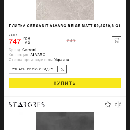
ПЛИТКА CERSANIT ALVARO BEIGE MATT 59,8X59,8 G1
ЦЕНА
747
грн
849
м2
Бренд:
Cersanit
Коллекция:
ALVARO
Страна-производитель:
Украина
%
УЗНАТЬ СВОЮ СКИДКУ
КУПИТЬ