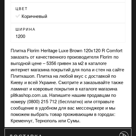
ЦВЕТ
коричневый
ШИРИНА
1200
Плитка Florim Heritage Luхe Brown 120х120 R Comfort
заказать от качественного производителя Florim по
выгодной цене – 5356 гривен за м2 в каталоге
интернет
магазина
покрытий для пола и стен на сайте
Плиткашоп. Плитка на любой вкус с доставкой по
Киеву и всей Украине. Смотрите и заказывайте также
ламинат
и
ковровые покрытия
в каталоге магазина
plitkashop.com.ua. Напишите нашим продавцам по
номеру (0800) 215 712 (бесплатно) или отправьте
сообщение в удобном для вас мессенджере и мы
поможем выбрать товар проживающим в городах:
Кременчуг, Тернополь или Сумы.