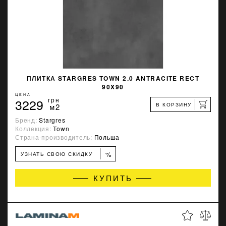
ПЛИТКА STARGRES TOWN 2.0 ANTRACITE RECT
90X90
ЦЕНА
3229
грн
В КОРЗИНУ
м2
Бренд:
Stargres
Коллекция:
Town
Страна-производитель:
Польша
%
УЗНАТЬ СВОЮ СКИДКУ
КУПИТЬ