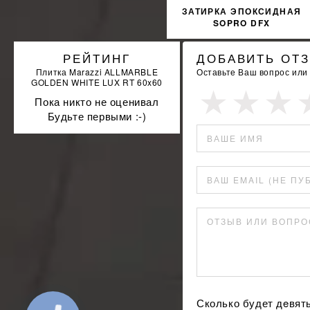
ЗАТИРКА ЭПОКСИДНАЯ
SOPRO DFX
TRANSPARENTNY 99
РЕЙТИНГ
ДОБАВИТЬ ОТ
Плитка Marazzi ALLMARBLE
Оставьте Ваш вопрос или
GOLDEN WHITE LUX RT 60x60
Пока никто не оценивал
Будьте первыми :-)
ВАШЕ ИМЯ
ВАШ EMAIL (НЕ ПУ
ОТЗЫВ ИЛИ ВОПРО
Сколько будет дeвят