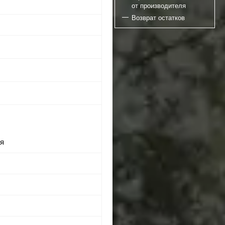
от производителя
Возврат остатков
ая