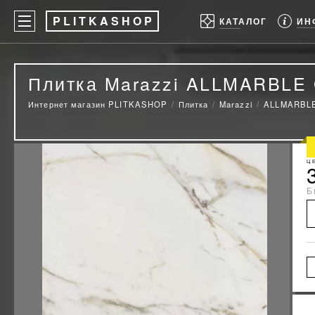
P
LITKASHOP
ИН
КАТАЛОГ
Плитка Marazzi ALLMARBLE
Интернет магазин PLITKASHOP
Плитка
Marazzi
ALLMARBL
Ц
Б