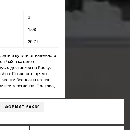
3
1.08
25.71
ать и купить от надежного
н / м2 в каталоге
ус с доставкой по Киеву.
ashop. Позвоните прямо
 (звонки бесплатные) или
жителям регионов: Полтава,
ФОРМАТ 60X60