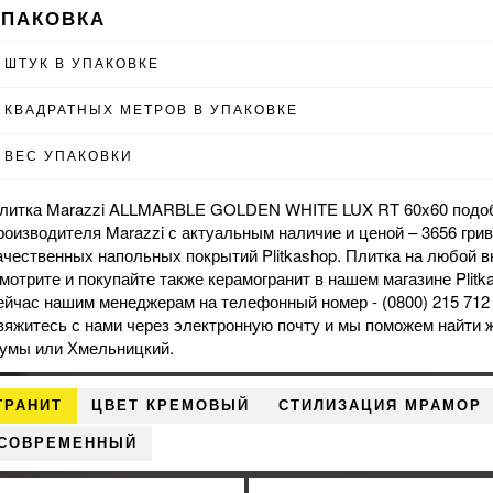
УПАКОВКА
ШТУК В УПАКОВКЕ
КВАДРАТНЫХ МЕТРОВ В УПАКОВКЕ
ВЕС УПАКОВКИ
литка Marazzi ALLMARBLE GOLDEN WHITE LUX RT 60x60 подобр
роизводителя Marazzi с актуальным наличие и ценой – 3656 гриве
ачественных напольных покрытий Plitkashop. Плитка на любой вк
мотрите и покупайте также
керамогранит
в нашем магазине Plitk
ейчас нашим менеджерам на телефонный номер - (0800) 215 712
вяжитесь с нами через электронную почту и мы поможем найти 
умы или Хмельницкий.
ГРАНИТ
ЦВЕТ КРЕМОВЫЙ
СТИЛИЗАЦИЯ МРАМОР
 СОВРЕМЕННЫЙ