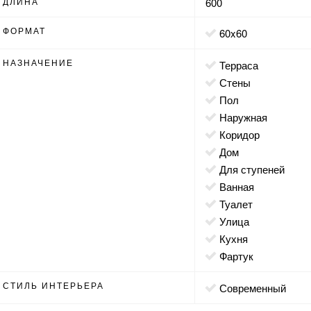
ДЛИНА
600
ФОРМАТ
60x60
НАЗНАЧЕНИЕ
терраса
стены
пол
наружная
коридор
дом
для ступеней
ванная
туалет
улица
кухня
фартук
СТИЛЬ ИНТЕРЬЕРА
современный