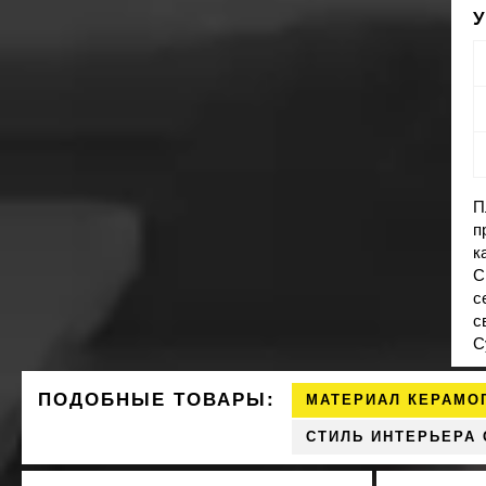
П
п
к
С
с
с
С
ПОДОБНЫЕ ТОВАРЫ:
МАТЕРИАЛ КЕРАМО
СТИЛЬ ИНТЕРЬЕРА