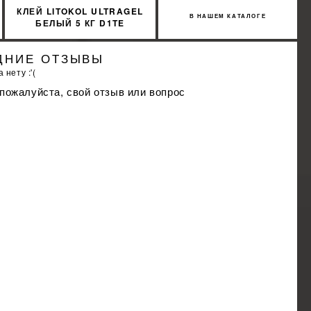
КЛЕЙ LITOKOL ULTRAGEL
В НАШЕМ КАТАЛОГЕ
БЕЛЫЙ 5 КГ D1TE
ULTGB0005
ДНИЕ ОТЗЫВЫ
 нету :'(
 пожалуйста, свой отзыв или вопрос