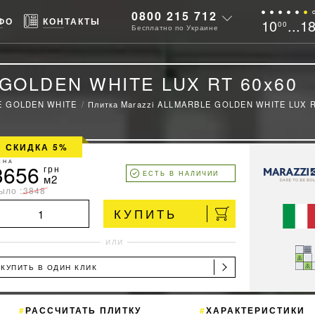
0800 215 712
ФО
КОНТАКТЫ
10
...1
00
Бесплатно по Украине
 GOLDEN WHITE LUX RT 60x60
E GOLDEN WHITE
Плитка Marazzi ALLMARBLE GOLDEN WHITE LUX R
СКИДКА 5%
ЕНА
3656
грн
ЕСТЬ В НАЛИЧИИ
м2
ыло :
3848
КУПИТЬ
ИЛИ
КУПИТЬ В ОДИН КЛИК
РАССЧИТАТЬ ПЛИТКУ
ХАРАКТЕРИСТИКИ