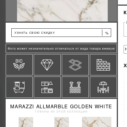
%
УЗНАТЬ СВОЮ СКИДКУ
Фото может незначительно отличаться от вида товара вживую
MARAZZI ALLMARBLE GOLDEN WHITE
ТОВАРЫ ИЗ ЭТОЙ КОЛЛЕКЦИИ