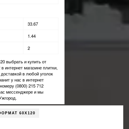
33.67
1.44
2
 выбрать и купить от
2 в
интернет магазине
плитки,
 доставкой в любой уголок
ранит
у нас в интернет
номеру (0800) 215 712
вас мессенджере и мы
Ужгород.
ФОРМАТ 60X120