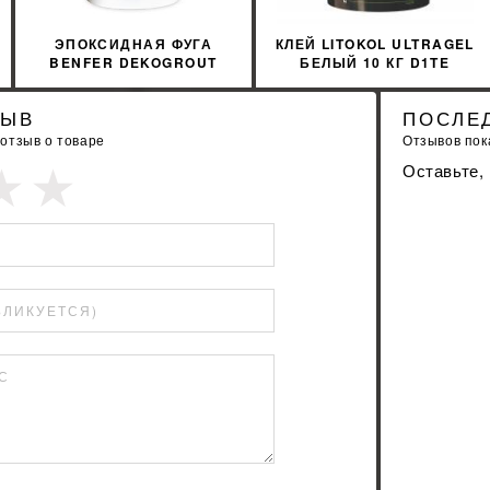
ЭПОКСИДНАЯ ФУГА
КЛЕЙ LITOKOL ULTRAGEL
BENFER DEKOGROUT
БЕЛЫЙ 10 КГ D1TE
EPOXY 52 TOSTED
ULTGB0010
ALMOND 3 КГ
ЗЫВ
ПОСЛЕ
 отзыв о товаре
Отзывов пока
Оставьте,
БЛИКУЕТСЯ)
С