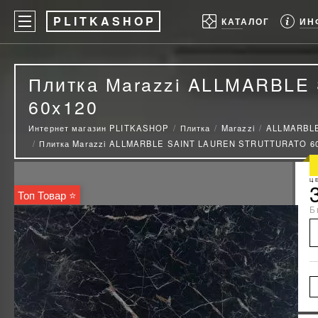
P
LITKASHOP
ИН
КАТАЛОГ
Плитка Marazzi ALLMARBL
60x120
Интернет магазин PLITKASHOP
Плитка
Marazzi
ALLMARBLE
Плитка Marazzi ALLMARBLE SAINT LAUREN STRUTTURATO 6
Ц
Топ Товар ⭐
Б