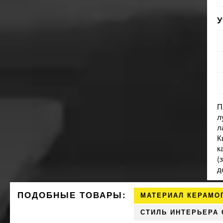
П
л
л
К
к
(
д
ПОДОБНЫЕ ТОВАРЫ:
МАТЕРИАЛ КЕРАМО
СТИЛЬ ИНТЕРЬЕРА