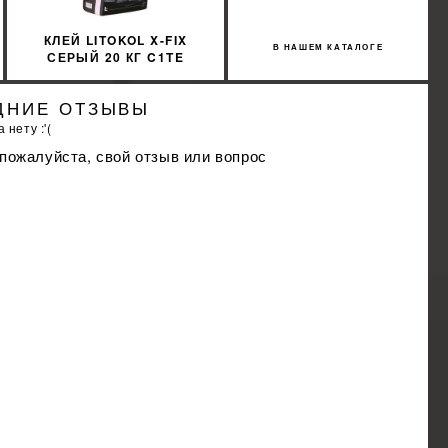
КЛЕЙ LITOKOL X-FIX
В НАШЕМ КАТАЛОГЕ
СЕРЫЙ 20 КГ C1TE
XFXG0020
ДНИЕ ОТЗЫВЫ
 нету :'(
 пожалуйста, свой отзыв или вопрос