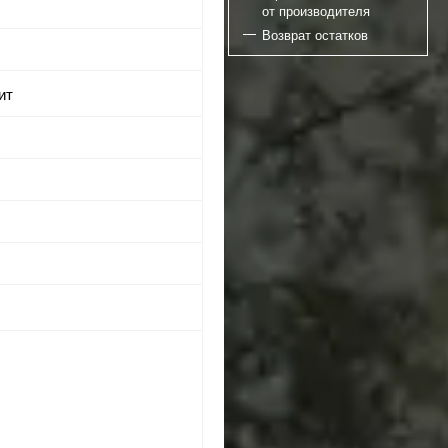
от производителя
Возврат остатков
ит