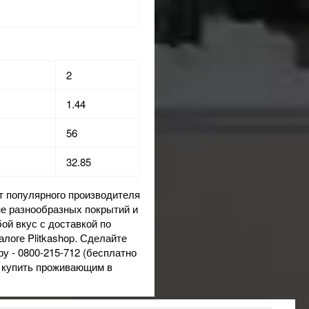
2
1.44
56
32.85
 популярного производителя
не
разнообразных покрытий и
ой вкус с доставкой по
алоге Plitkashop. Сделайте
у - 0800-215-712 (бесплатно
м купить проживающим в