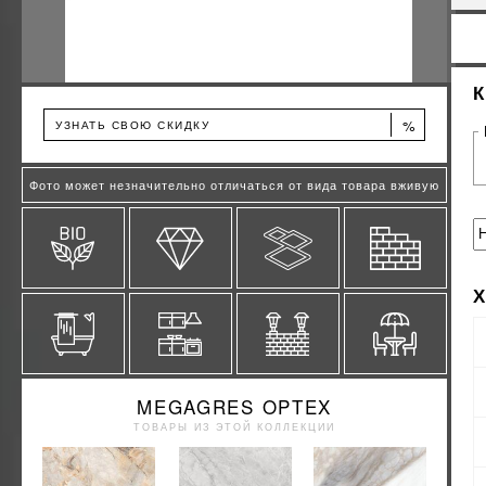
%
УЗНАТЬ СВОЮ СКИДКУ
Фото может незначительно отличаться от вида товара вживую
MEGAGRES OPTEX
ТОВАРЫ ИЗ ЭТОЙ КОЛЛЕКЦИИ