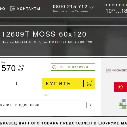
0800 215 712
ФО
КОНТАКТЫ
10
...1
00
Бесплатно по Украине
12609T MOSS 60x120
Плитка MEGAGRES Optex PM12609T MOSS 60x120
ЕНА
1570
грн
ЕСТЬ В НАЛИЧИИ
м2
КУПИТЬ
ИЛИ
КУПИТЬ В ОДИН КЛИК
БРАЗЕЦ ДАННОГО ТОВАРА ПРЕДСТАВЛЕН В ШОУРУМЕ М