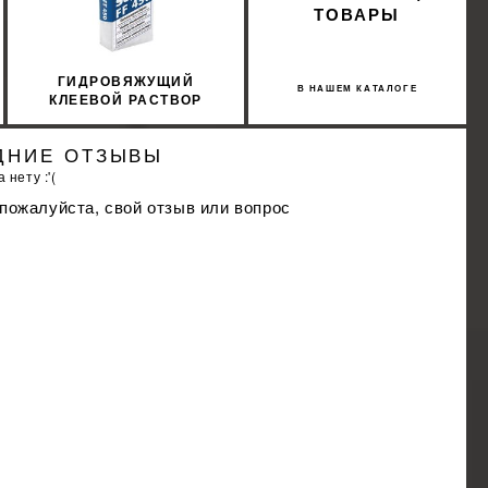
ТОВАРЫ
ГИДРОВЯЖУЩИЙ
В НАШЕМ КАТАЛОГЕ
КЛЕЕВОЙ РАСТВОР
SOPRO FF 450/5 5КГ
ДНИЕ ОТЗЫВЫ
 нету :'(
 пожалуйста, свой отзыв или вопрос