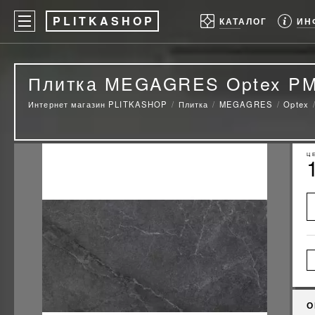
P
LITKASHOP
ИН
КАТАЛОГ
Плитка MEGAGRES Optex PM
Интернет магазин PLITKASHOP
Плитка
MEGAGRES
Optex
Ц
О