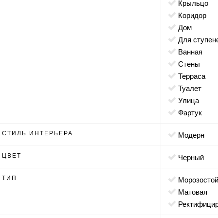
крыльцо
коридор
дом
для ступен
ванная
стены
терраса
туалет
улица
фартук
СТИЛЬ ИНТЕРЬЕРА
модерн
ЦВЕТ
черный
ТИП
морозосто
матовая
ректифици