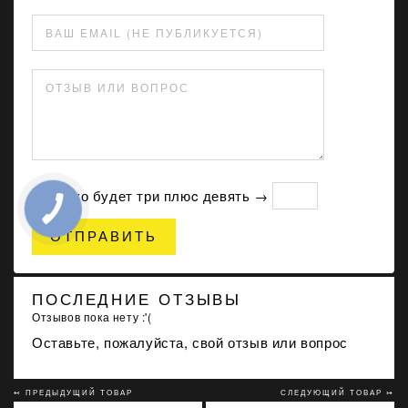
ВАШ EMAIL (НЕ ПУБЛИКУЕТСЯ)
ОТЗЫВ ИЛИ ВОПРОС
Сколько будет три плюc девять →
ОТПРАВИТЬ
ПОСЛЕДНИЕ ОТЗЫВЫ
Отзывов пока нету :'(
Оставьте, пожалуйста, свой отзыв или вопрос
↢ ПРЕДЫДУЩИЙ ТОВАР
СЛЕДУЮЩИЙ ТОВАР ↣