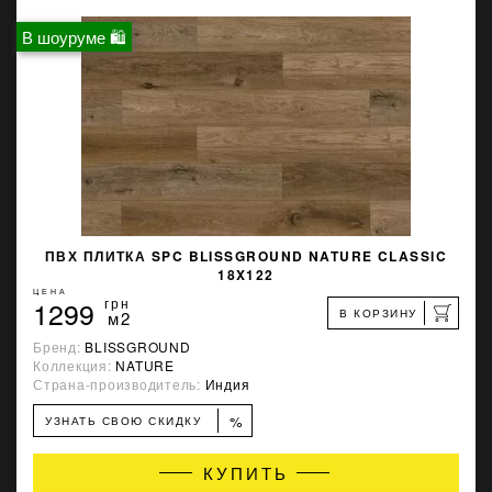
В шоуруме 🛍
ПВХ ПЛИТКА SPC BLISSGROUND NATURE CLASSIC
18X122
ЦЕНА
1299
грн
В КОРЗИНУ
м2
Бренд:
BLISSGROUND
Коллекция:
NATURE
Страна-производитель:
Индия
%
УЗНАТЬ СВОЮ СКИДКУ
КУПИТЬ