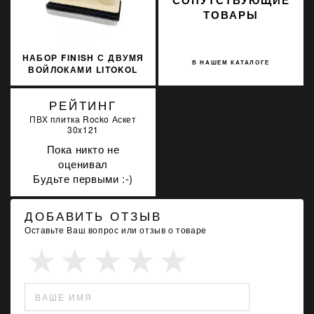
ТОВАРЫ
НАБОР FINISH С ДВУМЯ
В НАШЕМ КАТАЛОГЕ
ВОЙЛОКАМИ LITOKOL
226
РЕЙТИНГ
ПВХ плитка Rocko Аскет
30x121
Пока никто не
оценивал
Будьте первыми :-)
ДОБАВИТЬ ОТЗЫВ
Оставьте Ваш вопрос или отзыв о товаре
ВАШЕ ИМЯ