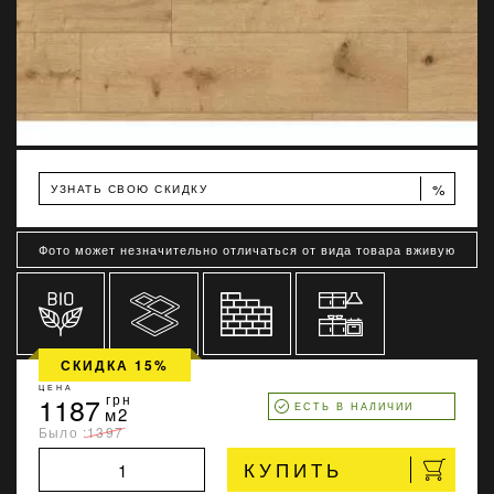
%
УЗНАТЬ СВОЮ СКИДКУ
Фото может незначительно отличаться от вида товара вживую
СКИДКА 15%
ЦЕНА
1187
грн
ЕСТЬ В НАЛИЧИИ
м2
Было :
1397
КУПИТЬ