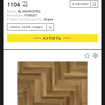
1104
грн
В КОРЗИНУ
м2
Бренд:
BLISSGROUND
Коллекция:
FOREST
Страна-производитель:
Индия
%
УЗНАТЬ СВОЮ СКИДКУ
КУПИТЬ