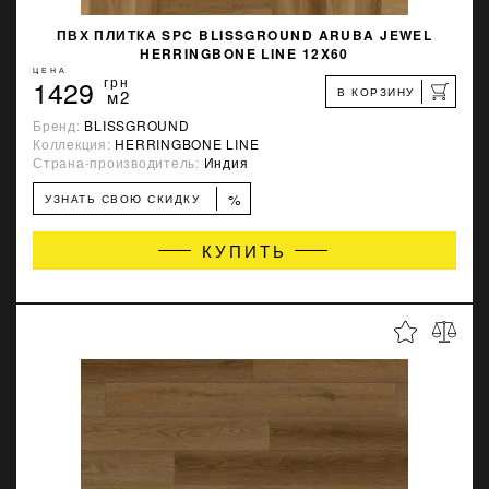
ПВХ ПЛИТКА SPC BLISSGROUND ARUBA JEWEL
HERRINGBONE LINE 12X60
ЦЕНА
1429
грн
В КОРЗИНУ
м2
Бренд:
BLISSGROUND
Коллекция:
HERRINGBONE LINE
Страна-производитель:
Индия
%
УЗНАТЬ СВОЮ СКИДКУ
КУПИТЬ