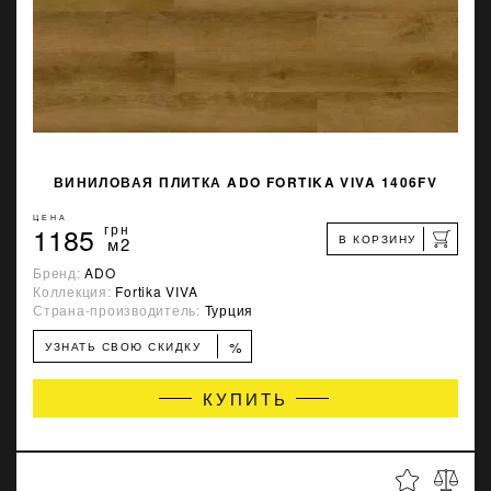
ВИНИЛОВАЯ ПЛИТКА ADO FORTIKA VIVA 1406FV
ЦЕНА
1185
грн
В КОРЗИНУ
м2
Бренд:
ADO
Коллекция:
Fortika VIVA
Страна-производитель:
Турция
%
УЗНАТЬ СВОЮ СКИДКУ
КУПИТЬ