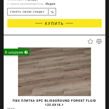
Страна-производитель:
Индия
%
УЗНАТЬ СВОЮ СКИДКУ
КУПИТЬ
В шоуруме 🛍
ПВХ ПЛИТКА SPC BLISSGROUND FOREST FLUID
122.0Х18.1
ЦЕНА