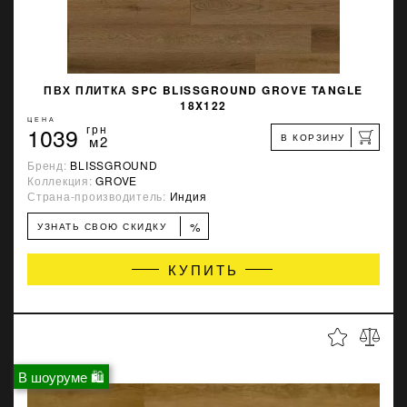
ПВХ ПЛИТКА SPC BLISSGROUND GROVE TANGLE
18X122
ЦЕНА
1039
грн
В КОРЗИНУ
м2
Бренд:
BLISSGROUND
Коллекция:
GROVE
Страна-производитель:
Индия
%
УЗНАТЬ СВОЮ СКИДКУ
КУПИТЬ
В шоуруме 🛍