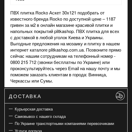
ПВХ плитка Rocko Аскет 30x121 подобрать от
известного бренда Rocko по доступной цене – 1187
гривен за м2 в
онлайн магазине
красивой плитки и
напольных покрытий plitkashop. ПВХ плитка для всех
с доставкой в любой уголок Киева и Украины.
Выгодные предложения на
мозаику
и
плитку
в нашем
интернет каталоге plitkashop.com.ua. Позвоните прямо
сейчас нашим сотрудникам на телефонный номер -
0800 215 712 (звонки бесплатны по Украине) или
проконсультируйтесь через Email на нашу почту и мы
поможем заказать клиентам в города: Винница,
Черкассы или Сумы.
ДОСТАВКА
Курьерская доставка
Самовывоз с нашего склада
По Украине транспортными компаниями перевозчиками
Услуги догруза