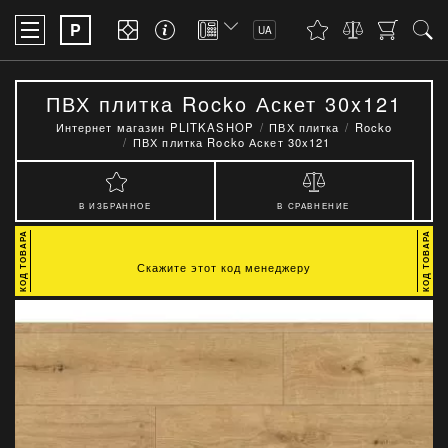
P
UA
ПВХ плитка Rocko Аскет 30x121
Интернет магазин PLITKASHOP
ПВХ плитка
Rocko
ПВХ плитка Rocko Аскет 30x121
В ИЗБРАННОЕ
В СРАВНЕНИЕ
Скажите этот код менеджеру