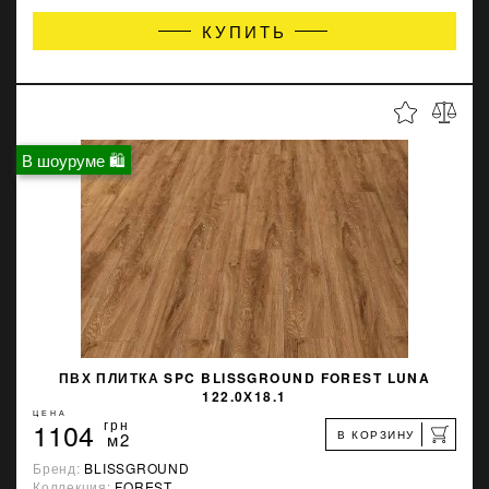
КУПИТЬ
В шоуруме 🛍
ПВХ ПЛИТКА SPC BLISSGROUND FOREST LUNA
122.0Х18.1
ЦЕНА
1104
грн
В КОРЗИНУ
м2
Бренд:
BLISSGROUND
Коллекция:
FOREST