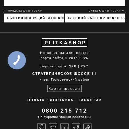
↢ ПРЕДЫДУЩИЙ ТОВАР
СЛЕДУЮЩИЙ ТОВАР ↣
БЫСТРОСОХНУЩИЙ ВЫСОКОЭЛАСТИЧНЫЙ КЛЕЙ SOPRO FKM 60
КЛЕЕВОЙ РАСТВОР BENFER CE
PLITKASHOP
Интернет-магазин плитки
Карта сайта
© 2015-2026
Версия сайта:
|
УКР
РУС
СТРАТЕГИЧЕСКОЕ ШОССЕ 11
Киев, Голосеевский район
Карта проезда
ОПЛАТА
ДОСТАВКА
ГАРАНТИИ
0800 215 712
По Украине звонки бесплатны