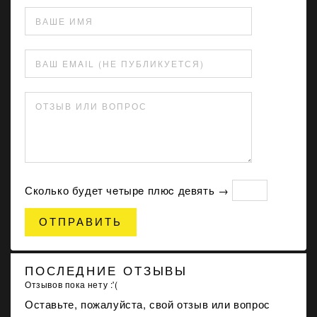
ВАШЕ ИМЯ
ВАШ EMAIL (НЕ ПУБЛИКУЕТСЯ)
ОТЗЫВ ИЛИ ВОПРОС
Сколько будет чeтырe плюc девять →
ОТПРАВИТЬ
ПОСЛЕДНИЕ ОТЗЫВЫ
Отзывов пока нету :'(
Оставьте, пожалуйста, свой отзыв или вопрос