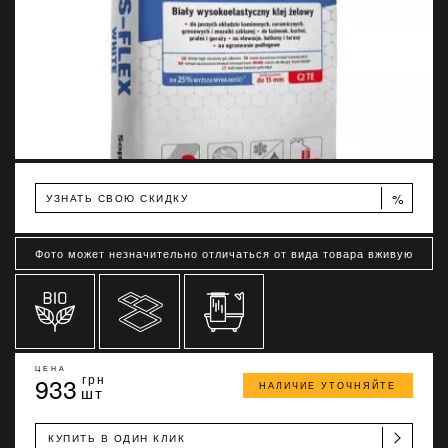
%
УЗНАТЬ СВОЮ СКИДКУ
Фото может незначительно отличаться от вида товара вживую
ЦЕНА
933
грн
НАЛИЧИЕ УТОЧНЯЙТЕ
шт
КУПИТЬ В ОДИН КЛИК