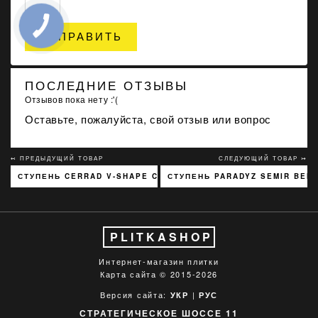
ОТПРАВИТЬ
ПОСЛЕДНИЕ ОТЗЫВЫ
Отзывов пока нету :'(
Оставьте, пожалуйста, свой отзыв или вопрос
↢ ПРЕДЫДУЩИЙ ТОВАР
СЛЕДУЮЩИЙ ТОВАР ↣
СТУПЕНЬ CERRAD V-SHAPE COTTAGE CARDAMOM 0705
СТУПЕНЬ PARADYZ SEMIR BEIG
PLITKASHOP
Интернет-магазин плитки
Карта сайта
© 2015-2026
Версия сайта:
|
УКР
РУС
СТРАТЕГИЧЕСКОЕ ШОССЕ 11