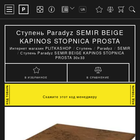
P
UA
Ступень Paradyz SEMIR BEIGE
KAPINOS STOPNICA PROSTA
30x33
Интернет магазин PLITKASHOP
Ступень
Paradyz
SEMIR
Ступень Paradyz SEMIR BEIGE KAPINOS STOPNICA
PROSTA 30x33
В ИЗБРАННОЕ
В СРАВНЕНИЕ
Скажите этот код менеджеру