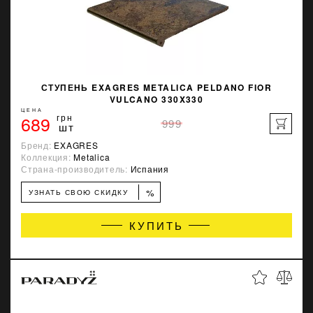
СТУПЕНЬ EXAGRES METALICA PELDANO FIOR
VULCANO 330X330
ЦЕНА
689
грн
999
шт
Бренд:
EXAGRES
Коллекция:
Metalica
Страна-производитель:
Испания
%
УЗНАТЬ СВОЮ СКИДКУ
КУПИТЬ