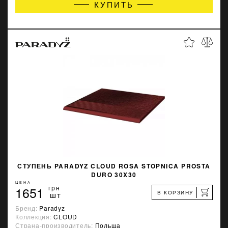
КУПИТЬ
СТУПЕНЬ PARADYZ CLOUD ROSA STOPNICA PROSTA
DURO 30X30
ЦЕНА
1651
грн
В КОРЗИНУ
шт
Бренд:
Paradyz
Коллекция:
CLOUD
Страна-производитель:
Польша