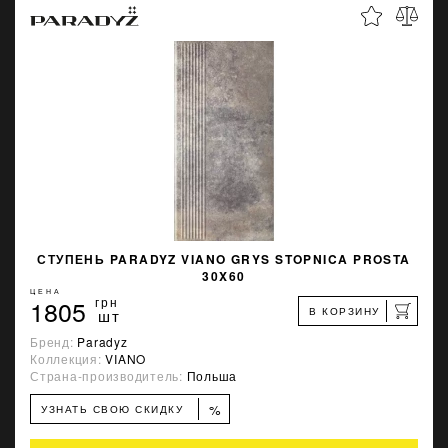
СТУПЕНЬ PARADYZ VIANO GRYS STOPNICA PROSTA
30X60
ЦЕНА
1805
грн
В КОРЗИНУ
шт
Бренд:
Paradyz
Коллекция:
VIANO
Страна-производитель:
Польша
%
УЗНАТЬ СВОЮ СКИДКУ