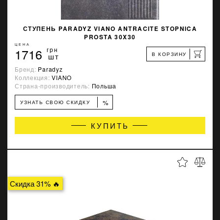
СТУПЕНЬ PARADYZ VIANO ANTRACITE STOPNICA
PROSTA 30X30
ЦЕНА
1716
грн
В КОРЗИНУ
шт
Бренд:
Paradyz
Коллекция:
VIANO
Страна-производитель:
Польша
%
УЗНАТЬ СВОЮ СКИДКУ
КУПИТЬ
Скидка 31% 🔥