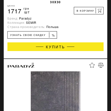
30X30
ЦЕНА
1717
грн
В КОРЗИНУ
шт
Бренд:
Paradyz
Коллекция:
SEMIR
Страна-производитель:
Польша
%
УЗНАТЬ СВОЮ СКИДКУ
КУПИТЬ