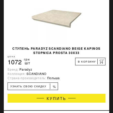
СТУПЕНЬ PARADYZ SCANDIANO BEIGE KAPINOS
STOPNICA PROSTA 30X33
ЦЕНА
1072
грн
В КОРЗИНУ
шт
Бренд:
Paradyz
Коллекция:
SCANDIANO
Страна-производитель:
Польша
%
УЗНАТЬ СВОЮ СКИДКУ
КУПИТЬ