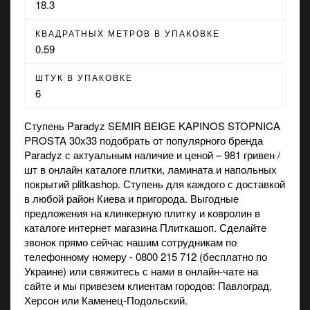
18.3
КВАДРАТНЫХ МЕТРОВ В УПАКОВКЕ
0.59
ШТУК В УПАКОВКЕ
6
Ступень Paradyz SEMIR BEIGE KAPINOS STOPNICA
PROSTA 30x33 подобрать от популярного бренда
Paradyz с актуальным наличие и ценой – 981 гривен /
шт в онлайн каталоге плитки, ламината и напольных
покрытий plitkashop. Ступень для каждого с доставкой
в любой район Киева и пригорода. Выгодные
предложения на
клинкерную плитку
и
ковролин
в
каталоге интернет магазина Плиткашоп. Сделайте
звонок прямо сейчас нашим сотрудникам по
телефонному номеру - 0800 215 712 (бесплатно по
Украине) или свяжитесь с нами в онлайн-чате на
сайте и мы привезем клиентам городов: Павлоград,
Херсон или Каменец-Подольский.