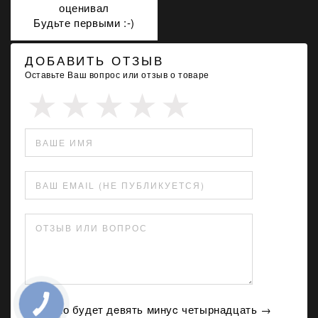
оценивал
Будьте первыми :-)
ДОБАВИТЬ ОТЗЫВ
Оставьте Ваш вопрос или отзыв о товаре
ВАШЕ ИМЯ
ВАШ EMAIL (НЕ ПУБЛИКУЕТСЯ)
ОТЗЫВ ИЛИ ВОПРОС
Сколько будет дeвять минуc четырнадцать →