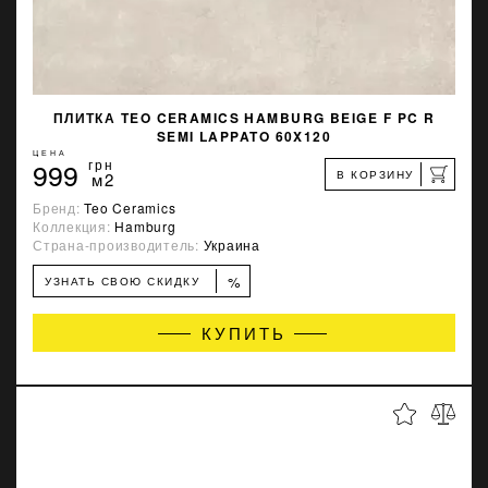
ПЛИТКА TEO CERAMICS HAMBURG BEIGE F PC R
SEMI LAPPATO 60X120
ЦЕНА
999
грн
В КОРЗИНУ
м2
Бренд:
Teo Ceramics
Коллекция:
Hamburg
Страна-производитель:
Украина
%
УЗНАТЬ СВОЮ СКИДКУ
КУПИТЬ