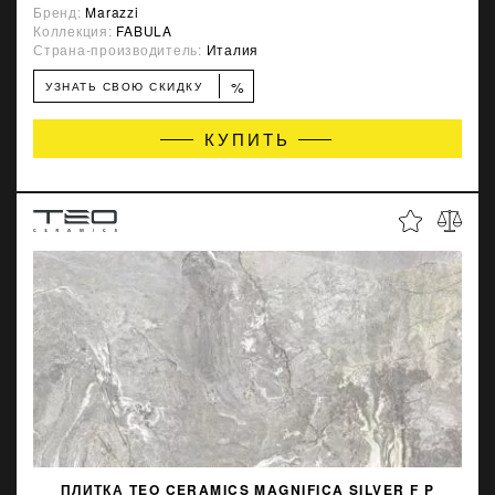
Бренд:
Marazzi
Коллекция:
FABULA
Страна-производитель:
Италия
%
УЗНАТЬ СВОЮ СКИДКУ
КУПИТЬ
ПЛИТКА TEO CERAMICS MAGNIFICA SILVER F P