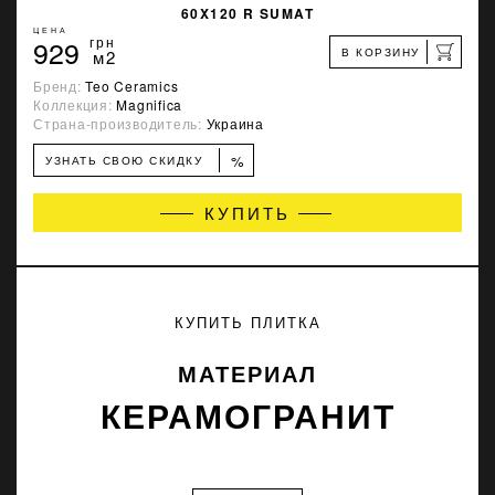
60X120 R SUMAT
ЦЕНА
929
грн
В КОРЗИНУ
м2
Бренд:
Teo Ceramics
Коллекция:
Magnifica
Страна-производитель:
Украина
%
УЗНАТЬ СВОЮ СКИДКУ
КУПИТЬ
КУПИТЬ ПЛИТКА
МАТЕРИАЛ
КЕРАМОГРАНИТ