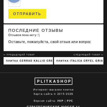
ОТПРАВИТЬ
ПОСЛЕДНИЕ ОТЗЫВЫ
Отзывов пока нету :'(
Оставьте, пожалуйста, свой отзыв или вопрос
↢ ПРЕДЫДУЩИЙ ТОВАР
СЛЕДУЮЩИЙ ТОВАР ↣
ПЛИТКА CERRAD KALLIO CREAM 3768 15X45
ПЛИТКА ITALICA CRYEL GRIS 
PLITKASHOP
Интернет-магазин плитки
Карта сайта
© 2015-2026
Версия сайта:
|
УКР
РУС
СТРАТЕГИЧЕСКОЕ ШОССЕ 11