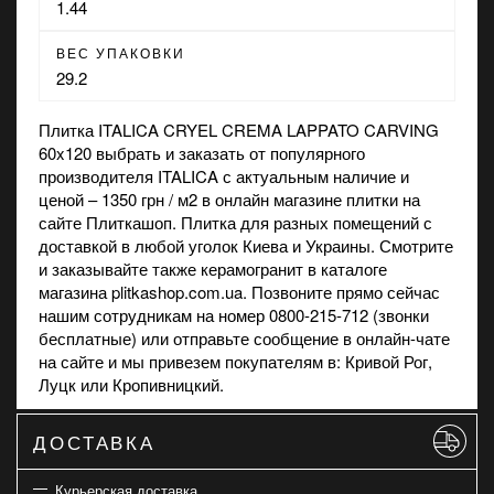
1.44
ВЕС УПАКОВКИ
29.2
Плитка ITALICA CRYEL CREMA LAPPATO CARVING
60x120 выбрать и заказать от популярного
производителя ITALICA с актуальным наличие и
ценой – 1350 грн / м2 в
онлайн магазине
плитки на
сайте Плиткашоп. Плитка для разных помещений с
доставкой в любой уголок Киева и Украины. Смотрите
и заказывайте также
керамогранит
в каталоге
магазина plitkashop.com.ua. Позвоните прямо сейчас
нашим сотрудникам на номер 0800-215-712 (звонки
бесплатные) или отправьте сообщение в онлайн-чате
на сайте и мы привезем покупателям в: Кривой Рог,
Луцк или Кропивницкий.
ДОСТАВКА
Курьерская доставка