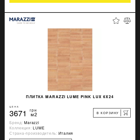
ПЛИТКА MARAZZI LUME PINK LUX 6X24
ЦЕНА
3671
грн
В КОРЗИНУ
м2
Бренд:
Marazzi
Коллекция:
LUME
Страна-производитель:
Италия