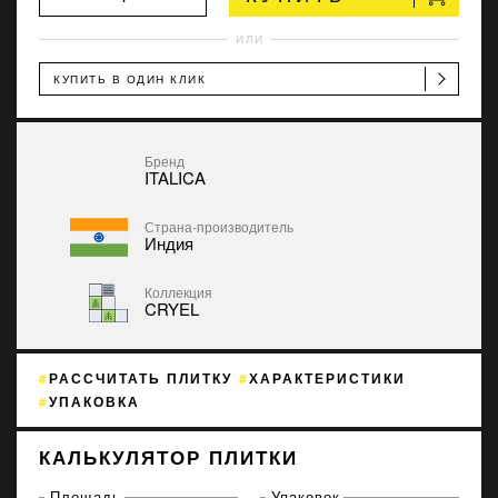
ИЛИ
КУПИТЬ В ОДИН КЛИК
Бренд
ITALICA
Страна-производитель
Индия
Коллекция
CRYEL
РАССЧИТАТЬ ПЛИТКУ
ХАРАКТЕРИСТИКИ
УПАКОВКА
КАЛЬКУЛЯТОР ПЛИТКИ
Площадь
Упаковок