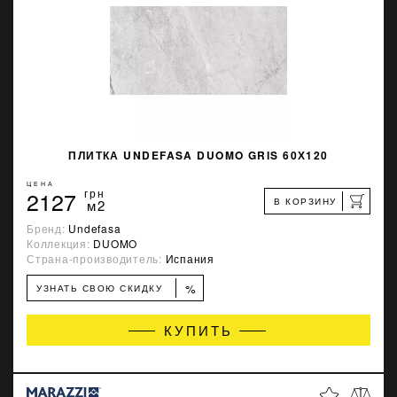
ПЛИТКА UNDEFASA DUOMO GRIS 60Х120
ЦЕНА
2127
грн
В КОРЗИНУ
м2
Бренд:
Undefasa
Коллекция:
DUOMO
Страна-производитель:
Испания
%
УЗНАТЬ СВОЮ СКИДКУ
КУПИТЬ