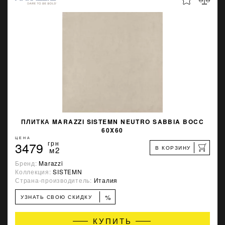
ПЛИТКА MARAZZI SISTEMN NEUTRO SABBIA BOCC
60X60
ЦЕНА
3479
грн
В КОРЗИНУ
м2
Бренд:
Marazzi
Коллекция:
SISTEMN
Страна-производитель:
Италия
%
УЗНАТЬ СВОЮ СКИДКУ
КУПИТЬ