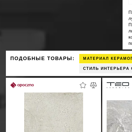
П
л
П
л
к
п
ПОДОБНЫЕ ТОВАРЫ:
МАТЕРИАЛ КЕРАМО
СТИЛЬ ИНТЕРЬЕРА