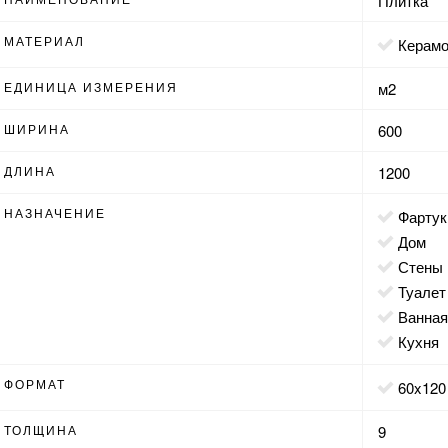
Плитка
МАТЕРИАЛ
Керам
ЕДИНИЦА ИЗМЕРЕНИЯ
м2
ШИРИНА
600
ДЛИНА
1200
НАЗНАЧЕНИЕ
фартук
дом
стены
туалет
ванна
кухня
ФОРМАТ
60x120
ТОЛЩИНА
9