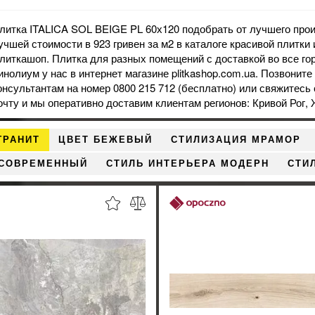
литка ITALICA SOL BEIGE PL 60х120 подобрать от лучшего прои
учшей стоимости в 923 гривен за м2 в каталоге красивой плитки
литкашоп. Плитка для разных помещений с доставкой во все го
инолиум
у нас в интернет магазине plitkashop.com.ua. Позвонит
онсультантам на номер 0800 215 712 (бесплатно) или свяжитесь 
очту и мы оперативно доставим клиентам регионов: Кривой Рог,
ГРАНИТ
ЦВЕТ БЕЖЕВЫЙ
СТИЛИЗАЦИЯ МРАМОР
 СОВРЕМЕННЫЙ
СТИЛЬ ИНТЕРЬЕРА МОДЕРН
СТИ