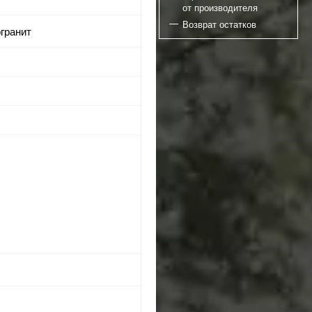
от производителя
Возврат остатков
огранит
я