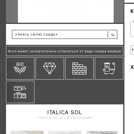
%
УЗНАТЬ СВОЮ СКИДКУ
Фото может незначительно отличаться от вида товара вживую
ITALICA SOL
ТОВАРЫ ИЗ ЭТОЙ КОЛЛЕКЦИИ