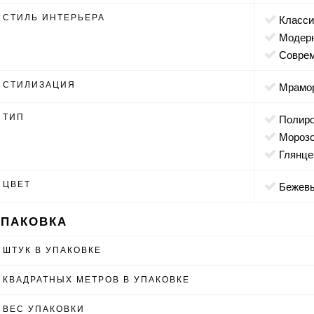
СТИЛЬ ИНТЕРЬЕРА
класс
модер
совр
СТИЛИЗАЦИЯ
мрамо
ТИП
полир
мороз
глянц
ЦВЕТ
бежев
УПАКОВКА
ШТУК В УПАКОВКЕ
КВАДРАТНЫХ МЕТРОВ В УПАКОВКЕ
ВЕС УПАКОВКИ