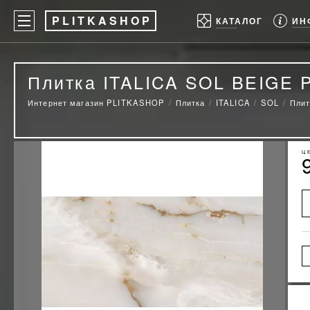
P
LITKASHOP
ИН
КАТАЛОГ
Плитка ITALICA SOL BEIGE 
Интернет магазин PLITKASHOP
Плитка
ITALICA
SOL
Плит
Ц