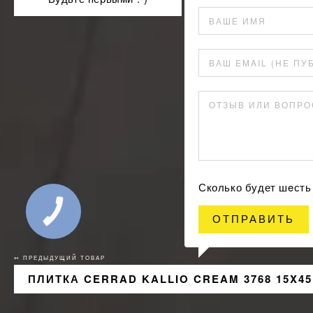
ВАШЕ ИМЯ
ВАШ EMAIL (НЕ ПУ
ОТЗЫВ ИЛИ ВОПРО
Сколько будет шeсть
ОТПРАВИТЬ
↢ ПРЕДЫДУЩИЙ ТОВАР
ПЛИТКА CERRAD KALLIO CREAM 3768 15X45