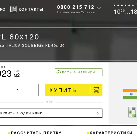
0800 215 712
ФО
КОНТАКТЫ
10
...1
00
Бесплатно по Украине
PL 60х120
ка ITALICA SOL BEIGE PL 60х120
ЕНА
923
грн
ЕСТЬ В НАЛИЧИИ
м2
КУПИТЬ
ИЛИ
КУПИТЬ В ОДИН КЛИК
РАССЧИТАТЬ ПЛИТКУ
ХАРАКТЕРИСТИКИ