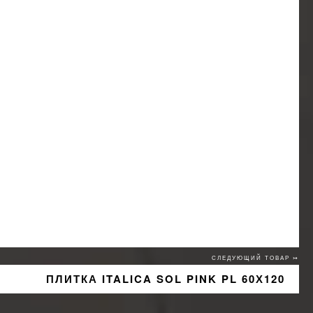
СЛЕДУЮЩИЙ ТОВАР ↣
ПЛИТКА ITALICA SOL PINK PL 60Х120