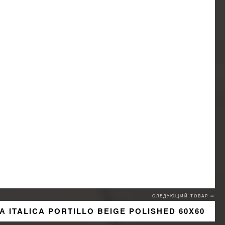
СЛЕДУЮЩИЙ ТОВАР ↣
А ITALICA PORTILLO BEIGE POLISHED 60X60