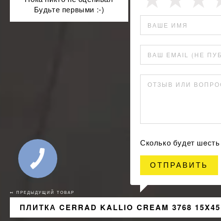
Будьте первыми :-)
ВАШЕ ИМЯ
ВАШ EMAIL (НЕ ПУ
ОТЗЫВ ИЛИ ВОПРО
Сколько будет шeсть
ОТПРАВИТЬ
↢ ПРЕДЫДУЩИЙ ТОВАР
ПЛИТКА CERRAD KALLIO CREAM 3768 15X45