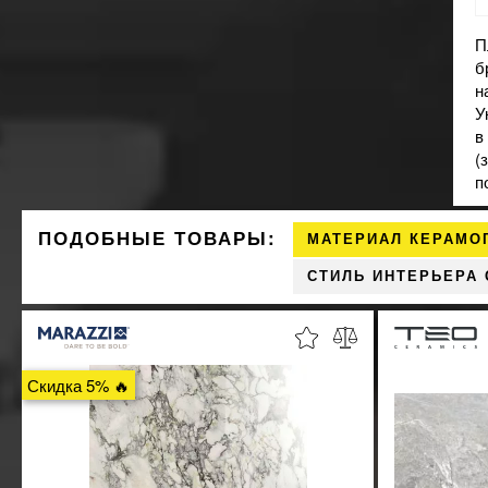
П
б
н
У
в
(
п
ПОДОБНЫЕ ТОВАРЫ:
МАТЕРИАЛ КЕРАМО
СТИЛЬ ИНТЕРЬЕРА
Скидка 5% 🔥