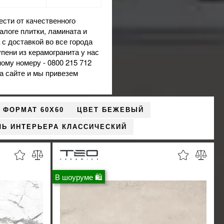
сти от качественного
талоге плитки, ламината и
с доставкой во все города
упени из керамогранита
у нас
ому номеру - 0800 215 712
на сайте и мы привезем
ФОРМАТ 60X60
ЦВЕТ БЕЖЕВЫЙ
ЛЬ ИНТЕРЬЕРА КЛАССИЧЕСКИЙ
В шоуруме 🛍