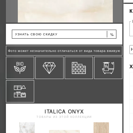
%
УЗНАТЬ СВОЮ СКИДКУ
Фото может незначительно отличаться от вида товара вживую
ITALICA ONYX
ТОВАРЫ ИЗ ЭТОЙ КОЛЛЕКЦИИ