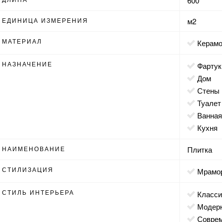
600
ЕДИНИЦА ИЗМЕРЕНИЯ
м2
МАТЕРИАЛ
Керам
НАЗНАЧЕНИЕ
фартук
дом
стены
туалет
ванна
кухня
НАИМЕНОВАНИЕ
Плитка
СТИЛИЗАЦИЯ
мрамо
СТИЛЬ ИНТЕРЬЕРА
класс
модер
совр