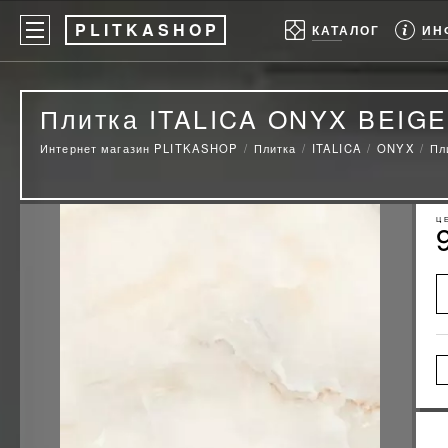
P
LITKASHOP
ИН
КАТАЛОГ
Плитка ITALICA ONYX BEIG
Интернет магазин PLITKASHOP
Плитка
ITALICA
ONYX
Пл
Ц