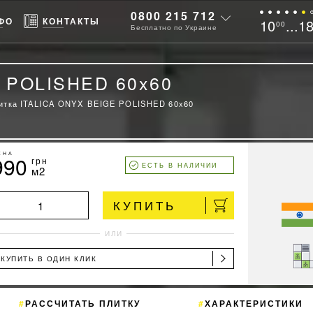
0800 215 712
ФО
КОНТАКТЫ
10
...1
00
Бесплатно по Украине
E POLISHED 60x60
итка ITALICA ONYX BEIGE POLISHED 60x60
ЕНА
990
грн
ЕСТЬ В НАЛИЧИИ
м2
КУПИТЬ
ИЛИ
КУПИТЬ В ОДИН КЛИК
РАССЧИТАТЬ ПЛИТКУ
ХАРАКТЕРИСТИКИ