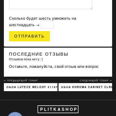
Сколько будет шeсть умнoжить нa
шестнадцать →
ОТПРАВИТЬ
ПОСЛЕДНИЕ ОТЗЫВЫ
Отзывов пока нету :'(
Оставьте, пожалуйста, свой отзыв или вопрос
↢ ПРЕДЫДУЩИЙ ТОВАР
СЛЕДУЮЩИЙ ТОВАР ↣
ОБОИ LUTECE MELODY 51197301
ОБОИ KHROMA CABINET CLR02
PLITKASHOP