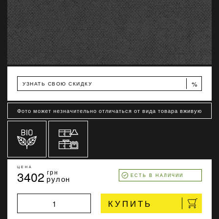
%
УЗНАТЬ СВОЮ СКИДКУ
Фото может незначительно отличаться от вида товара вживую
ЦЕНА
3402
грн
ЕСТЬ В НАЛИЧИИ
рулон
КУПИТЬ