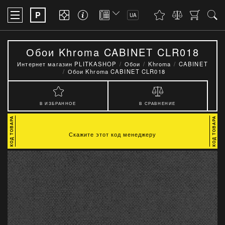
P
UA
Обои Khroma CABINET CLR018
Интернет магазин PLITKASHOP
Обои
Khroma
CABINET
Обои Khroma CABINET CLR018
В ИЗБРАННОЕ
В СРАВНЕНИЕ
Скажите этот код менеджеру