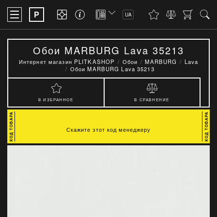
P
UA
Обои MARBURG Lava 35213
Интернет магазин PLITKASHOP
Обои
MARBURG
Lava
Обои MARBURG Lava 35213
В ИЗБРАННОЕ
В СРАВНЕНИЕ
Скажите этот код менеджеру