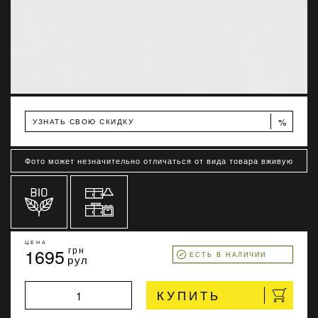
%
УЗНАТЬ СВОЮ СКИДКУ
Фото может незначительно отличаться от вида товара вживую
ЦЕНА
1695
грн
ЕСТЬ В НАЛИЧИИ
рул
КУПИТЬ