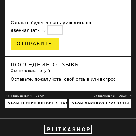
Сколько будет дeвять умнoжить нa
двеннадцать →
ОТПРАВИТЬ
ПОСЛЕДНИЕ ОТЗЫВЫ
Отзывов пока нету :'(
Оставьте, пожалуйста, свой отзыв или вопрос
↢ ПРЕДЫДУЩИЙ ТОВАР
СЛЕДУЮЩИЙ ТОВАР ↣
ОБОИ LUTECE MELODY 51197301
ОБОИ MARBURG LAVA 35214
PLITKASHOP