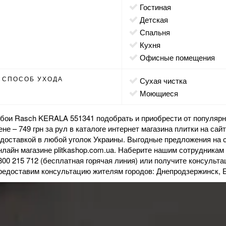
гостиная
детская
спальня
кухня
офисные помещения
СПОСОБ УХОДА
сухая чистка
моющиеся
бои Rasch KERALA 551341 подобрать и приобрести от популярн
ене – 749 грн за рул в каталоге интернет
магазина
плитки на сай
 доставкой в любой уголок Украины. Выгодные предложения на
нлайн магазине plitkashop.com.ua. Наберите нашим сотрудникам
800 215 712 (бесплатная горячая линия) или получите консульт
редоставим консультацию жителям городов: Днепродзержинск, 