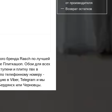
от производителя
Возврат остатков
ого бренда Rasch по лучшей
те Плиткашоп. Обои для всех
ступени
и
плитку пвх
в
 по телефонному номеру -
ацию в
Viber
, Telegram и мы
Бердянск или Черновцы.