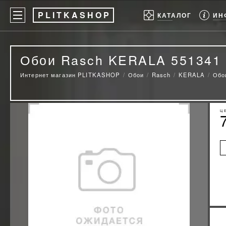
P
LITKASHOP
ИН
КАТАЛОГ
Обои Rasch KERALA 551341
Интернет магазин PLITKASHOP
Обои
Rasch
KERALA
Обо
Ц