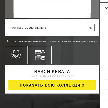
%
УЗНАТЬ СВОЮ СКИДКУ
Фото может незначительно отличаться от вида товара вживую
RASCH KERALA
ТОВАРЫ ИЗ ЭТОЙ КОЛЛЕКЦИИ
ПОКАЗАТЬ ВСЮ КОЛЛЕКЦИЮ