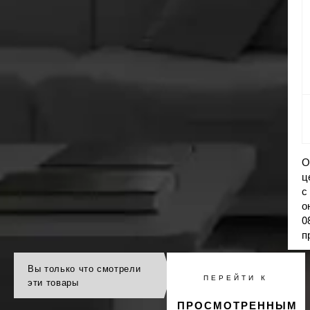
О
ц
с
о
0
п
Вы только что смотрели
ПЕРЕЙТИ К
эти товары
ПРОСМОТРЕННЫМ