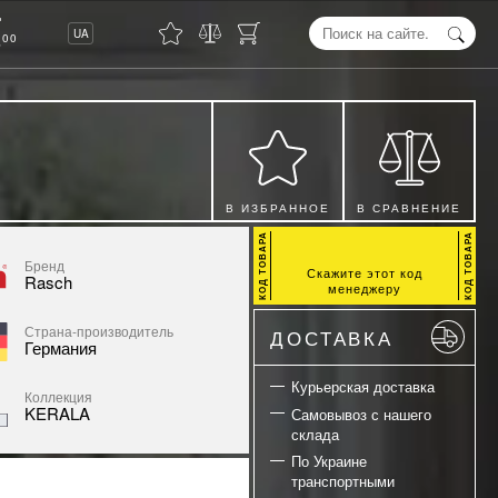
8
UA
00
В ИЗБРАННОЕ
В СРАВНЕНИЕ
Бренд
Скажите этот код
Rasch
менеджеру
Страна-производитель
ДОСТАВКА
Германия
Курьерская доставка
Коллекция
KERALA
Самовывоз с нашего
склада
По Украине
транспортными