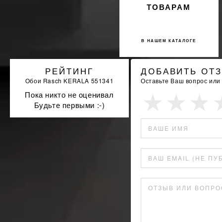
ТОВАРАМ
В НАШЕМ КАТАЛОГЕ
РЕЙТИНГ
ДОБАВИТЬ ОТ
Обои Rasch KERALA 551341
Оставьте Ваш вопрос или
Пока никто не оценивал
Будьте первыми :-)
ВАШЕ ИМЯ
ВАШ EMAIL (НЕ ПУ
ОТЗЫВ ИЛИ ВОПРО