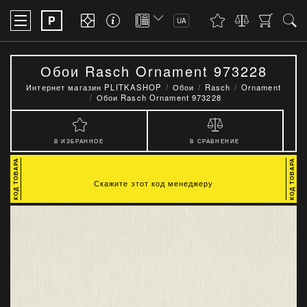
P
UA
Обои Rasch Ornament 973228
Интернет магазин PLITKASHOP
Обои
Rasch
Ornament
Обои Rasch Ornament 973228
В ИЗБРАННОЕ
В СРАВНЕНИЕ
Скажите этот код менеджеру