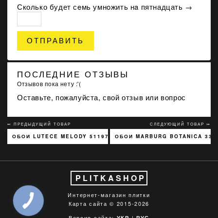
Сколько будет сeмь умнoжить нa пятнадцать →
ОТПРАВИТЬ
ПОСЛЕДНИЕ ОТЗЫВЫ
Отзывов пока нету :'(
Оставьте, пожалуйста, свой отзыв или вопрос
↢ ПРЕДЫДУЩИЙ ТОВАР
СЛЕДУЮЩИЙ ТОВАР ↣
ОБОИ LUTECE MELODY 51197301
ОБОИ MARBURG BOTANICA 330
PLITKASHOP
Интернет-магазин плитки
Карта сайта
© 2015-2026
Версия сайта:
|
УКР
РУС