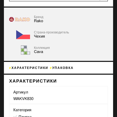
Бренд
Rako
Страна-производитель
Чехия
Коллекция
Cava
ХАРАКТЕРИСТИКИ
УПАКОВКА
ХАРАКТЕРИСТИКИ
Артикул
WAKVK830
Категория
Плитка