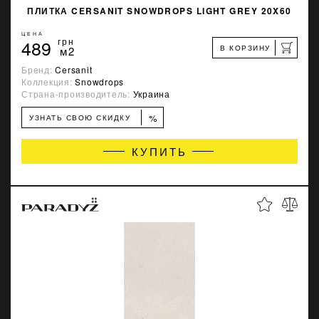
ПЛИТКА CERSANIT SNOWDROPS LIGHT GREY 20X60
ЦЕНА
489
грн
В КОРЗИНУ
м2
Бренд:
Cersanit
Коллекция:
Snowdrops
Страна-производитель:
Украина
%
УЗНАТЬ СВОЮ СКИДКУ
КУПИТЬ