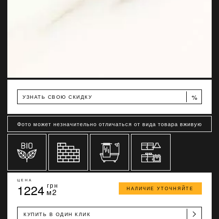
%
УЗНАТЬ СВОЮ СКИДКУ
Фото может незначительно отличаться от вида товара вживую
ЦЕНА
1224
грн
НАЛИЧИЕ УТОЧНЯЙТЕ
м2
КУПИТЬ В ОДИН КЛИК