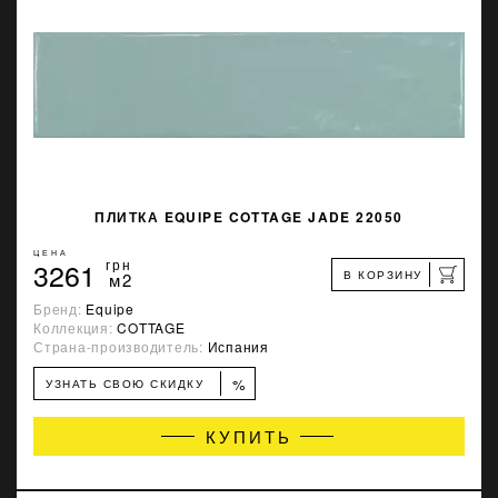
ПЛИТКА EQUIPE COTTAGE JADE 22050
ЦЕНА
3261
грн
В КОРЗИНУ
м2
Бренд:
Equipe
Коллекция:
COTTAGE
Страна-производитель:
Испания
%
УЗНАТЬ СВОЮ СКИДКУ
КУПИТЬ