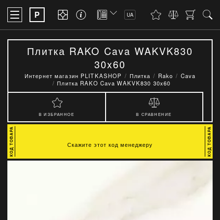
P
UA
Плитка RAKO Cava WAKVK830
30x60
Интернет магазин PLITKASHOP
Плитка
Rako
Cava
Плитка RAKO Cava WAKVK830 30x60
В ИЗБРАННОЕ
В СРАВНЕНИЕ
Скажите этот код менеджеру