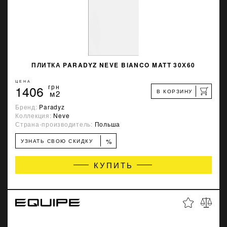
ПЛИТКА PARADYZ NEVE BIANCO MATT 30Х60
ЦЕНА
1406
грн
В КОРЗИНУ
м2
Бренд:
Paradyz
Коллекция:
Neve
Страна-производитель:
Польша
%
УЗНАТЬ СВОЮ СКИДКУ
КУПИТЬ