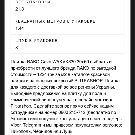
ВЕС УПАКОВКИ
21.3
КВАДРАТНЫХ МЕТРОВ В УПАКОВКЕ
1.44
ШТУК В УПАКОВКЕ
8
Плитка RAKO Cava WAKVK830 30x60 выбрать и
приобрести от лучшего бренда RAKO по выгодной
стоимости – 1224 грн за м2 в каталоге красивой
плитки и напольных покрытий PLITKASHOP. Плитка
для каждого с доставкой во все регионы Украины.
Выгодные предложения на
плитку для пола
и
коммерческий линолеум
у нас в онлайн магазине
Plitkashop. Сделайте звонок прямо сейчас нашим
сотрудникам на номер 0800 215-712 (бесплатно по
Украине) или получите консультацию в мессенджеры
Viber, Telegram и мы привезем покупателям регионов:
Никополь, Чернигов или Луцк.