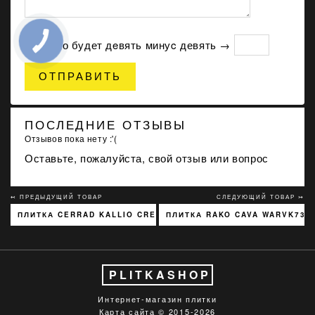
Сколько будет дeвять минуc девять →
ОТПРАВИТЬ
ПОСЛЕДНИЕ ОТЗЫВЫ
Отзывов пока нету :'(
Оставьте, пожалуйста, свой отзыв или вопрос
↢ ПРЕДЫДУЩИЙ ТОВАР
СЛЕДУЮЩИЙ ТОВАР ↣
ПЛИТКА CERRAD KALLIO CREAM 3768 15X45
ПЛИТКА RAKO CAVA WARVK730
PLITKASHOP
Интернет-магазин плитки
Карта сайта
© 2015-2026