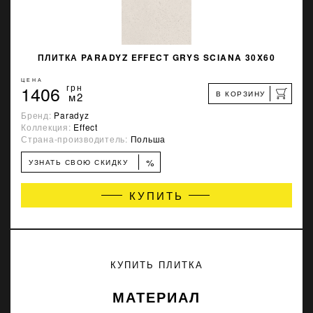
ПЛИТКА PARADYZ EFFECT GRYS SCIANA 30X60
ЦЕНА
1406
грн
В КОРЗИНУ
м2
Бренд:
Paradyz
Коллекция:
Effect
Страна-производитель:
Польша
%
УЗНАТЬ СВОЮ СКИДКУ
КУПИТЬ
КУПИТЬ ПЛИТКА
МАТЕРИАЛ