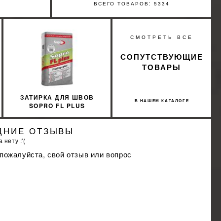
ВСЕГО ТОВАРОВ: 5334
%
СМОТРЕТЬ ВСЕ
КИДКУ
СОПУТСТВУЮЩИЕ
ТОВАРЫ
ЗАТИРКА ДЛЯ ШВОВ
В НАШЕМ КАТАЛОГЕ
SOPRO FL PLUS
SREBRNO-SZARY 17
ДНИЕ ОТЗЫВЫ
 нету :'(
 пожалуйста, свой отзыв или вопрос