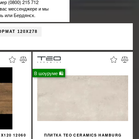
мер (0800) 215 712
 вас мессенджере и мы
ль или Бердянск.
ОРМАТ 120X278
В шоуруме 🛍
0X120 12060
ПЛИТКА TEO CERAMICS HAMBURG