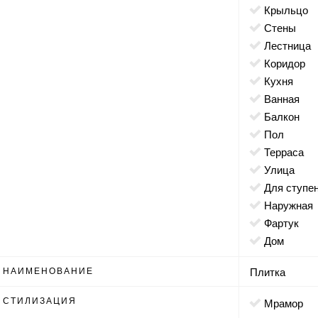
крыльцо
стены
лестница
коридор
кухня
ванная
балкон
пол
терраса
улица
для ступе
наружная
фартук
дом
НАИМЕНОВАНИЕ
Плитка
СТИЛИЗАЦИЯ
мрамор