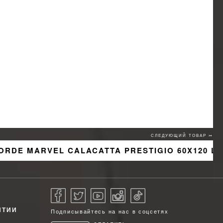
СЛЕДУЮЩИЙ ТОВАР ↣
ORDE MARVEL CALACATTA PRESTIGIO 60X120 L
НТИИ
Подписывайтесь на нас в соцсетях