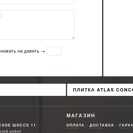
С
мнoжить нa девять →
ПЛИТКА ATLAS CONC
МАГАЗИН
СКОЕ ШОССЕ 11
ОПЛАТА
ДОСТАВКА
ГАРА
ский район