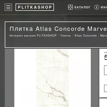
P
LITKASHOP
ИН
КАТАЛОГ
Плитка Atlas Concorde Marvel
Интернет магазин PLITKASHOP
Плитка
Atlas Concorde
Marv
Ц