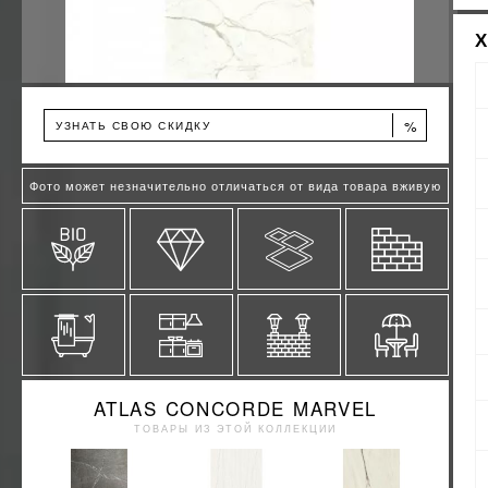
%
УЗНАТЬ СВОЮ СКИДКУ
Фото может незначительно отличаться от вида товара вживую
ATLAS CONCORDE MARVEL
ТОВАРЫ ИЗ ЭТОЙ КОЛЛЕКЦИИ