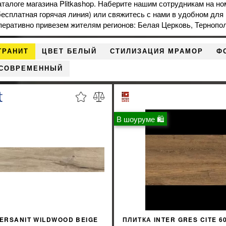
аталоге магазина Plitkashop. Наберите нашим сотрудникам на но
бесплатная горячая линия) или свяжитесь с нами в удобном для
перативно привезем жителям регионов: Белая Церковь, Тернопо
ГРАНИТ
ЦВЕТ БЕЛЫЙ
СТИЛИЗАЦИЯ МРАМОР
Ф
 СОВРЕМЕННЫЙ
В шоуруме 🛍
ERSANIT WILDWOOD BEIGE
ПЛИТКА INTER GRES CITE 6