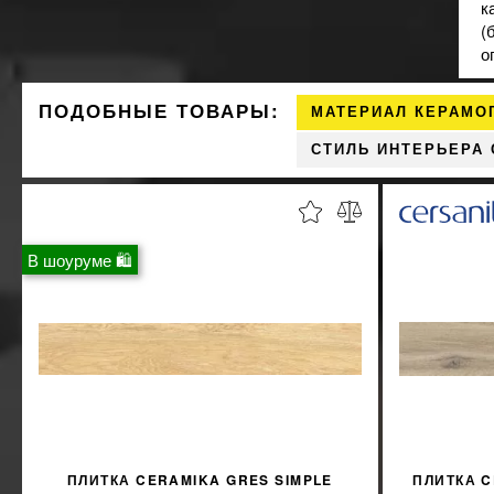
к
(
о
ПОДОБНЫЕ ТОВАРЫ:
МАТЕРИАЛ КЕРАМО
СТИЛЬ ИНТЕРЬЕРА
В шоуруме 🛍
ПЛИТКА CERAMIKA GRES SIMPLE
ПЛИТКА C