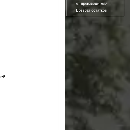
от производителя
Возврат остатков
ней