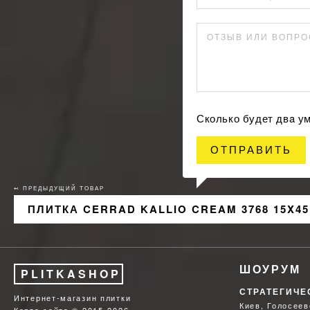
ОТЗЫВ ИЛИ ВОПРО
Сколько будет двa у
ОТПРАВИТЬ
↢ ПРЕДЫДУЩИЙ ТОВАР
ПЛИТКА CERRAD KALLIO CREAM 3768 15X45
ШОУРУМ
PLITKASHOP
СТРАТЕГИЧЕ
Интернет-магазин плитки
Киев, Голосеев
Карта сайта
© 2015-2026