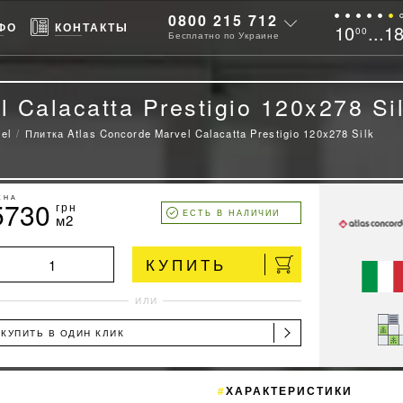
0800 215 712
ФО
КОНТАКТЫ
10
...1
00
Бесплатно по Украине
 Calacatta Prestigio 120x278 Si
el
Плитка Atlas Concorde Marvel Calacatta Prestigio 120x278 Silk
ЕНА
5730
грн
ЕСТЬ В НАЛИЧИИ
м2
КУПИТЬ
ИЛИ
КУПИТЬ В ОДИН КЛИК
ХАРАКТЕРИСТИКИ