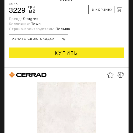
ЦЕНА
3229
грн
В КОРЗИНУ
м2
Бренд:
Stargres
Коллекция:
Town
Страна-производитель:
Польша
%
УЗНАТЬ СВОЮ СКИДКУ
КУПИТЬ