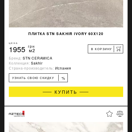
ПЛИТКА STN SAKHIR IVORY 60X120
ЦЕНА
1955
грн
В КОРЗИНУ
м2
Бренд:
STN CERAMICA
Коллекция:
Sakhir
Страна-производитель:
Испания
%
УЗНАТЬ СВОЮ СКИДКУ
КУПИТЬ