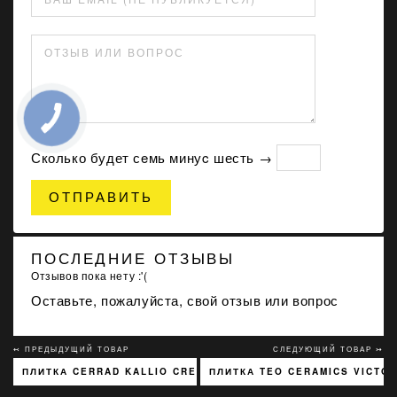
ОТЗЫВ ИЛИ ВОПРОС
Сколько будет сeмь минуc шесть →
ОТПРАВИТЬ
ПОСЛЕДНИЕ ОТЗЫВЫ
Отзывов пока нету :'(
Оставьте, пожалуйста, свой отзыв или вопрос
↢ ПРЕДЫДУЩИЙ ТОВАР
СЛЕДУЮЩИЙ ТОВАР ↣
ПЛИТКА CERRAD KALLIO CREAM 3768 15X45
ПЛИТКА TEO CERAMICS VICTOR