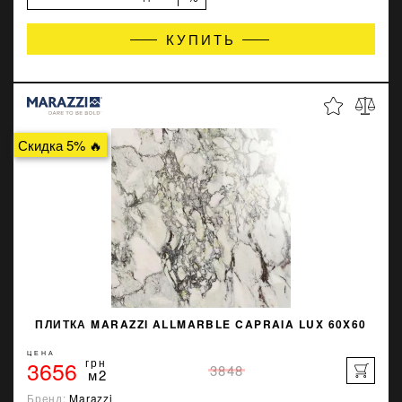
КУПИТЬ
Скидка 5% 🔥
ПЛИТКА MARAZZI ALLMARBLE CAPRAIA LUX 60X60
ЦЕНА
3656
грн
3848
м2
Бренд:
Marazzi