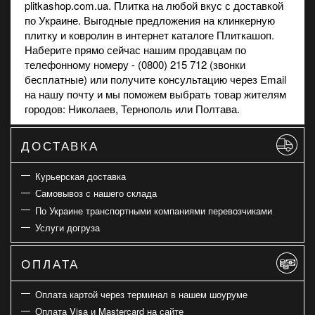
plitkashop.com.ua. Плитка на любой вкус с доставкой
по Украине. Выгодные предложения на
клинкерную
плитку
и
ковролин
в интернет каталоге Плиткашоп.
Наберите прямо сейчас нашим продавцам по
телефонному номеру - (0800) 215 712 (звонки
бесплатные) или получите консультацию через Email
на нашу почту и мы поможем выбрать товар жителям
городов: Николаев, Тернополь или Полтава.
ДОСТАВКА
Курьерская доставка
Самовывоз с нашего склада
По Украине транспортными компаниями перевозчиками
Услуги догруза
ОПЛАТА
Оплата картой через терминал в нашем шоуруме
Оплата Visa и Mastercard на сайте