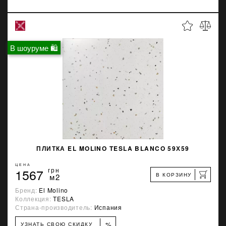
В шоуруме 🛍
ПЛИТКА EL MOLINO TESLA BLANCO 59Х59
ЦЕНА
1567
грн
В КОРЗИНУ
м2
Бренд:
El Molino
Коллекция:
TESLA
Страна-производитель:
Испания
%
УЗНАТЬ СВОЮ СКИДКУ