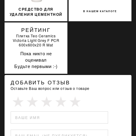
СРЕДСТВО ДЛЯ
В НАШЕМ КАТАЛОГЕ
УДАЛЕНИЯ ЦЕМЕНТНОЙ
ЗАТИРКИ
BENFERCLEANE
РЕЙТИНГ
Плитка Teo Ceramics
Victoria Light Grey F PCR
600х600х20 R Mat
Пока никто не
оценивал
Будьте первыми :-)
ДОБАВИТЬ ОТЗЫВ
Оставьте Ваш вопрос или отзыв о товаре
ВАШЕ ИМЯ
ВАШ EMAIL (НЕ ПУБЛИКУЕТСЯ)