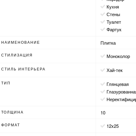
кухня
стены
туалет
фартук
НАИМЕНОВАНИЕ
Плитка
СТИЛИЗАЦИЯ
моноколор
СТИЛЬ ИНТЕРЬЕРА
хай-тек
ТИП
глянцевая
глазурованна
неректифици
ТОЛЩИНА
10
ФОРМАТ
12x25