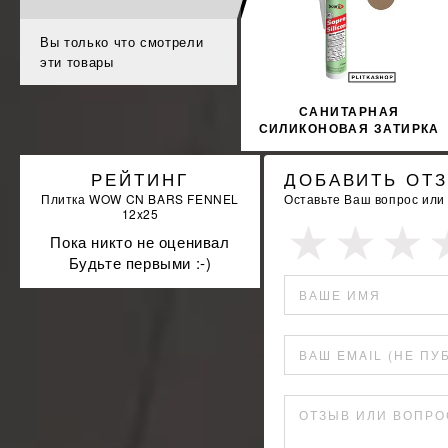
КУПИТЬ
Вы только что смотрели
эти товары
САНИТАРНАЯ
СИЛИКОНОВАЯ ЗАТИРКА
SOPRO SILICON 232
310МЛ
РЕЙТИНГ
ДОБАВИТЬ ОТ
Плитка WOW CN BARS FENNEL
Оставьте Ваш вопрос или
12x25
Пока никто не оценивал
Будьте первыми :-)
ВАШЕ ИМЯ
ВАШ EMAIL (НЕ ПУ
ОТЗЫВ ИЛИ ВОПРО