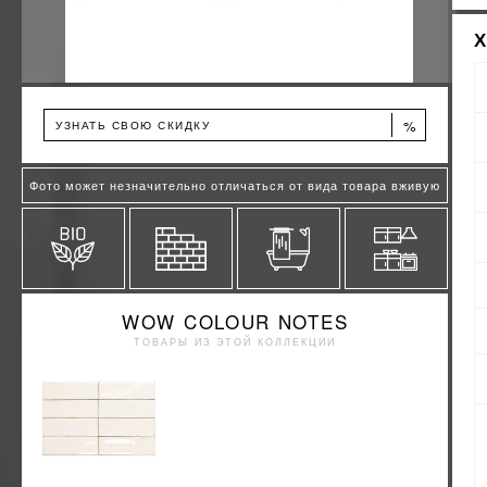
%
УЗНАТЬ СВОЮ СКИДКУ
Фото может незначительно отличаться от вида товара вживую
WOW COLOUR NOTES
ТОВАРЫ ИЗ ЭТОЙ КОЛЛЕКЦИИ