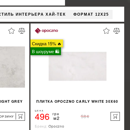
СТИЛЬ ИНТЕРЬЕРА ХАЙ-ТЕК
ФОРМАТ 12X25
Скидка 15% 🔥
В шоуруме 🛍
IGHT GREY
ПЛИТКА OPOCZNO CARLY WHITE 30X60
ЦЕНА
496
грн
584
КОРЗИНУ
м2
Бренд:
Opoczno