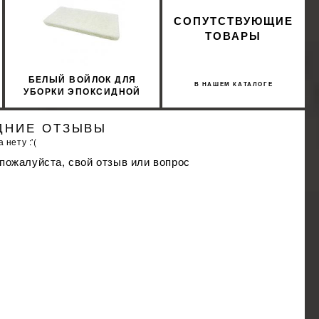
СОПУТСТВУЮЩИЕ
ТОВАРЫ
БЕЛЫЙ ВОЙЛОК ДЛЯ
В НАШЕМ КАТАЛОГЕ
УБОРКИ ЭПОКСИДНОЙ
ФУГИ FINISH LITOKOL
109GBNC
ДНИЕ ОТЗЫВЫ
 нету :'(
 пожалуйста, свой отзыв или вопрос