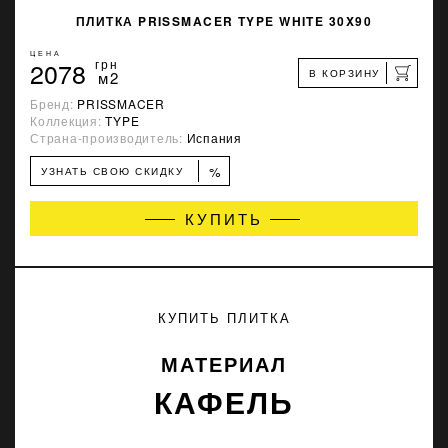
ПЛИТКА PRISSMACER TYPE WHITE 30X90
ЦЕНА
2078
грн
В КОРЗИНУ
м2
Бренд:
PRISSMACER
Коллекция:
TYPE
Страна-производитель:
Испания
%
УЗНАТЬ СВОЮ СКИДКУ
КУПИТЬ
КУПИТЬ ПЛИТКА
МАТЕРИАЛ
КАФЕЛЬ