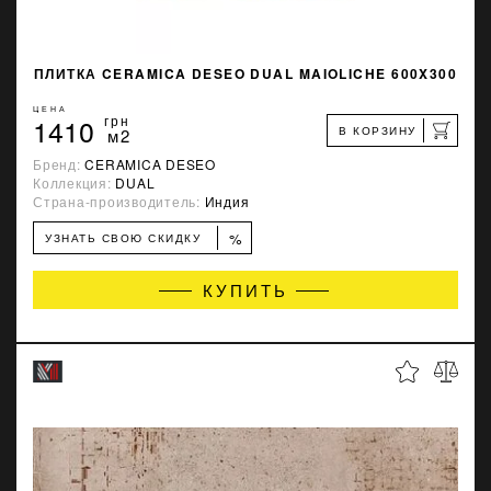
ПЛИТКА CERAMICA DESEO DUAL MAIOLICHE 600X300
ЦЕНА
1410
грн
В КОРЗИНУ
м2
Бренд:
CERAMICA DESEO
Коллекция:
DUAL
Страна-производитель:
Индия
%
УЗНАТЬ СВОЮ СКИДКУ
КУПИТЬ