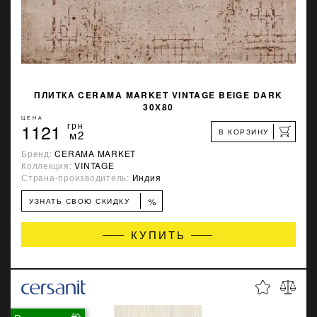
ПЛИТКА CERAMA MARKET VINTAGE BEIGE DARK
30Х80
ЦЕНА
1121
грн
В КОРЗИНУ
м2
Бренд:
CERAMA MARKET
Коллекция:
VINTAGE
Страна-производитель:
Индия
%
УЗНАТЬ СВОЮ СКИДКУ
КУПИТЬ