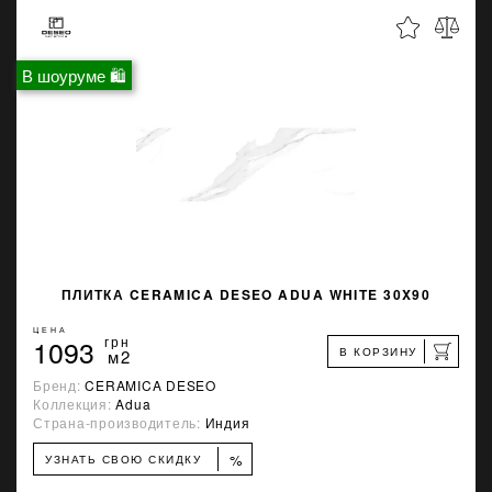
В шоуруме 🛍
ПЛИТКА CERAMICA DESEO ADUA WHITE 30X90
ЦЕНА
1093
грн
В КОРЗИНУ
м2
Бренд:
CERAMICA DESEO
Коллекция:
Adua
Страна-производитель:
Индия
%
УЗНАТЬ СВОЮ СКИДКУ