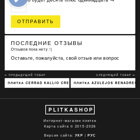
ОТПРАВИТЬ
ПОСЛЕДНИЕ ОТЗЫВЫ
Отзывов пока нету :'(
Оставьте, пожалуйста, свой отзыв или вопрос
↢ ПРЕДЫДУЩИЙ ТОВАР
СЛЕДУЮЩИЙ ТОВАР ↣
ПЛИТКА CERRAD KALLIO CREAM 3768 15X45
ПЛИТКА AZULEJOS BENADRESA
PLITKASHOP
Интернет-магазин плитки
Карта сайта
© 2015-2026
Версия сайта:
|
УКР
РУС