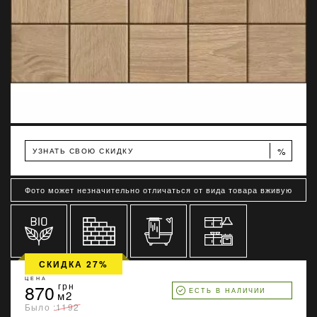
%
УЗНАТЬ СВОЮ СКИДКУ
Фото может незначительно отличаться от вида товара вживую
СКИДКА 27%
ЦЕНА
870
грн
ЕСТЬ В НАЛИЧИИ
м2
Было :
1192