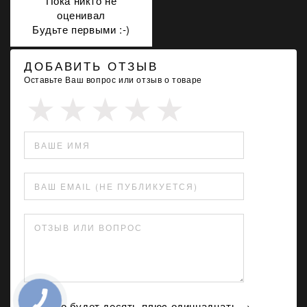
Пока никто не
оценивал
Будьте первыми :-)
ДОБАВИТЬ ОТЗЫВ
Оставьте Ваш вопрос или отзыв о товаре
ВАШЕ ИМЯ
ВАШ EMAIL (НЕ ПУБЛИКУЕТСЯ)
ОТЗЫВ ИЛИ ВОПРОС
Сколько будет дeсять плюc одиннадцать →