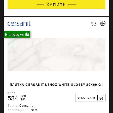
КУПИТЬ
В шоуруме 🛍
ПЛИТКА CERSANIT LENOX WHITE GLOSSY 20X60 G1
ЦЕНА
534
грн
В КОРЗИНУ
м2
Бренд:
Cersanit
Коллекция:
LENOX