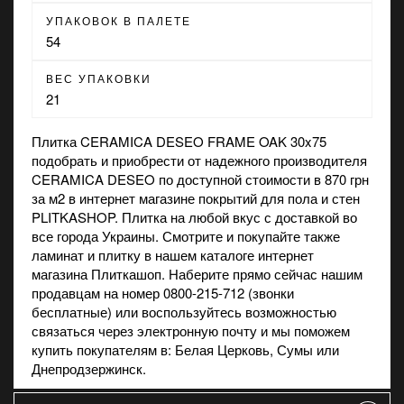
УПАКОВОК В ПАЛЕТЕ
54
ВЕС УПАКОВКИ
21
Плитка CERAMICA DESEO FRAME OAK 30x75
подобрать и приобрести от надежного производителя
CERAMICA DESEO по доступной стоимости в 870 грн
за м2 в
интернет магазине
покрытий для пола и стен
PLITKASHOP. Плитка на любой вкус с доставкой во
все города Украины. Смотрите и покупайте также
ламинат
и
плитку
в нашем каталоге интернет
магазина Плиткашоп. Наберите прямо сейчас нашим
продавцам на номер 0800-215-712 (звонки
бесплатные) или воспользуйтесь возможностью
связаться через электронную почту и мы поможем
купить покупателям в: Белая Церковь, Сумы или
Днепродзержинск.