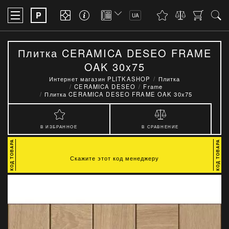
P
UA
Плитка CERAMICA DESEO FRAME
OAK 30x75
Интернет магазин PLITKASHOP
Плитка
CERAMICA DESEO
Frame
Плитка CERAMICA DESEO FRAME OAK 30x75
В ИЗБРАННОЕ
В СРАВНЕНИЕ
Скажите этот код менеджеру