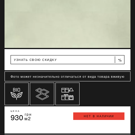
%
УЗНАТЬ СВОЮ СКИДКУ
Фото может незначительно отличаться от вида товара вживую
ЦЕНА
930
грн
НЕТ В НАЛИЧИИ
м2