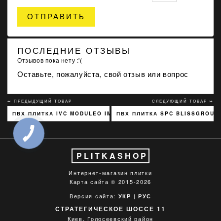
ОТПРАВИТЬ
ПОСЛЕДНИЕ ОТЗЫВЫ
Отзывов пока нету :'(
Оставьте, пожалуйста, свой отзыв или вопрос
↢ ПРЕДЫДУЩИЙ ТОВАР
СЛЕДУЮЩИЙ ТОВАР ↣
ПВХ ПЛИТКА IVC MODULEO IMPRESS BOHEMIAN КОРИЧНЕВЫЙ
ПВХ ПЛИТКА SPC BLISSGROUN
PLITKASHOP
Интернет-магазин плитки
Карта сайта
© 2015-2026
Версия сайта:
|
УКР
РУС
СТРАТЕГИЧЕСКОЕ ШОССЕ 11
Киев, Голосеевский район