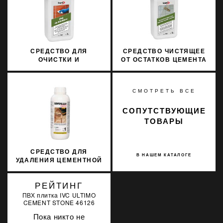
СРЕДСТВО ДЛЯ
СРЕДСТВО ЧИСТЯЩЕЕ
ОЧИСТКИ И
ОТ ОСТАТКОВ ЦЕМЕНТА
ОСВЕЖЕНИЯ КЛИНКЕРА
ДЛЯ НАРУЖНЫХ
SOPRO KLO 709/1 1Л
ПРИМЕНЕНИЙ SOPRO
ZEA 703/1 1Л
СМОТРЕТЬ ВСЕ
СОПУТСТВУЮЩИЕ
ТОВАРЫ
СРЕДСТВО ДЛЯ
В НАШЕМ КАТАЛОГЕ
УДАЛЕНИЯ ЦЕМЕНТНОЙ
ЗАТИРКИ
BENFERCLEANE
РЕЙТИНГ
ПВХ плитка IVC ULTIMO
CEMENT STONE 46126
Пока никто не