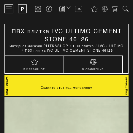
P
UA
ПВХ плитка IVC ULTIMO CEMENT
STONE 46126
Интернет магазин PLITKASHOP
ПВХ плитка
IVC
ULTIMO
ПВХ плитка IVC ULTIMO CEMENT STONE 46126
В ИЗБРАННОЕ
В СРАВНЕНИЕ
Скажите этот код менеджеру