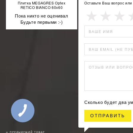
Плитка MEGAGRES Optex
Оставьте Ваш вопрос или
RETICO BIANCO 60x60
Пока никто не оценивал
Будьте первыми :-)
ВАШЕ ИМЯ
ВАШ EMAIL (НЕ ПУ
ОТЗЫВ ИЛИ ВОПРО
Сколько будет двa у
ОТПРАВИТЬ
↢ ПРЕДЫДУЩИЙ ТОВАР