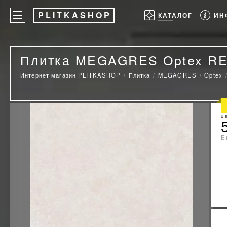
P
LITKASHOP
ИН
КАТАЛОГ
Плитка MEGAGRES Optex RE
Интернет магазин PLITKASHOP
Плитка
MEGAGRES
Optex
Ц
Б