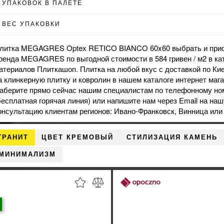
УПАКОВОК В ПАЛЕТЕ
ВЕС УПАКОВКИ
литка MEGAGRES Optex RETICO BIANCO 60x60 выбрать и приоб
ренда MEGAGRES по выгодной стоимости в 584 гривен / м2 в ка
атериалов Плиткашоп. Плитка на любой вкус с доставкой по К
а
клинкерную плитку
и
ковролин
в нашем каталоге интернет магаз
аберите прямо сейчас нашим специалистам по телефонному ном
бесплатная горячая линия) или напишите нам через Email на на
онсультацию клиентам регионов: Ивано-Франковск, Винница или
ГРАНИТ
ЦВЕТ КРЕМОВЫЙ
СТИЛИЗАЦИЯ КАМЕНЬ
 МИНИМАЛИЗМ