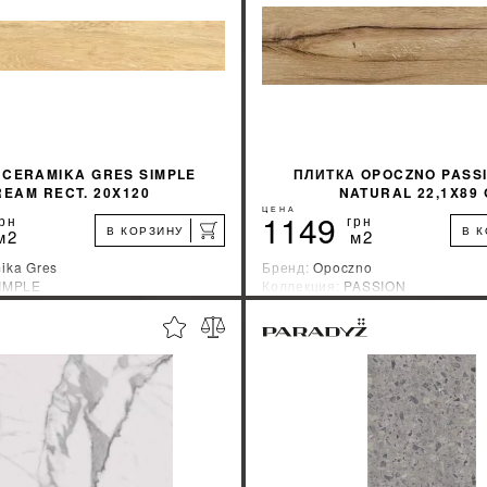
 CERAMIKA GRES SIMPLE
ПЛИТКА OPOCZNO PASS
REAM RECT. 20X120
NATURAL 22,1X89 
ЦЕНА
1149
рн
грн
В КОРЗИНУ
В 
м2
м2
ika Gres
Бренд:
Opoczno
IMPLE
Коллекция:
PASSION
зводитель:
Польша
Страна-производитель:
Польша
%
УЗНАТЬ СВОЮ СКИДКУ
УЗНАТЬ СВОЮ С
КУПИТЬ
КУПИТЬ