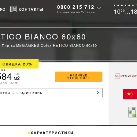
0800 215 712
ФО
КОНТАКТЫ
10
...1
00
Бесплатно по Украине
TICO BIANCO 60x60
Плитка MEGAGRES Optex RETICO BIANCO 60x60
СКИДКА 23%
ЕНА
584
грн
НАЛИЧИЕ
м2
УТОЧНЯЙТЕ
ыло :
759
КУПИТЬ В ОДИН КЛИК
ХАРАКТЕРИСТИКИ