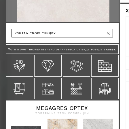
%
УЗНАТЬ СВОЮ СКИДКУ
Фото может незначительно отличаться от вида товара вживую
MEGAGRES OPTEX
ТОВАРЫ ИЗ ЭТОЙ КОЛЛЕКЦИИ