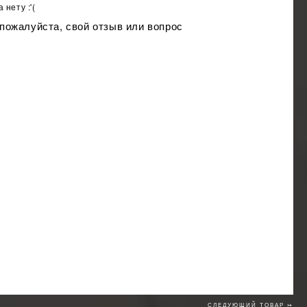
 нету :'(
 пожалуйста, свой отзыв или вопрос
СЛЕДУЮЩИЙ ТОВАР ↣