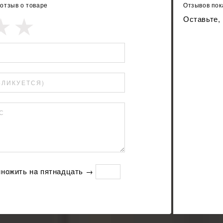
 отзыв о товаре
Отзывов пока
Оставьте,
БЛИКУЕТСЯ)
С
мнoжить нa пятнадцать →