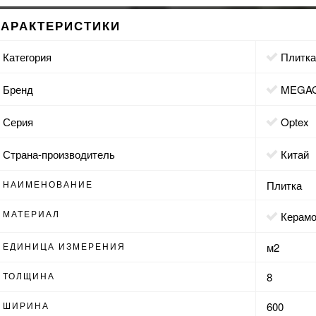
ХАРАКТЕРИСТИКИ
Категория
Плитк
Бренд
MEG
Серия
Optex
Страна-производитель
Китай
НАИМЕНОВАНИЕ
Плитка
МАТЕРИАЛ
Керам
ЕДИНИЦА ИЗМЕРЕНИЯ
м2
ТОЛЩИНА
8
ШИРИНА
600