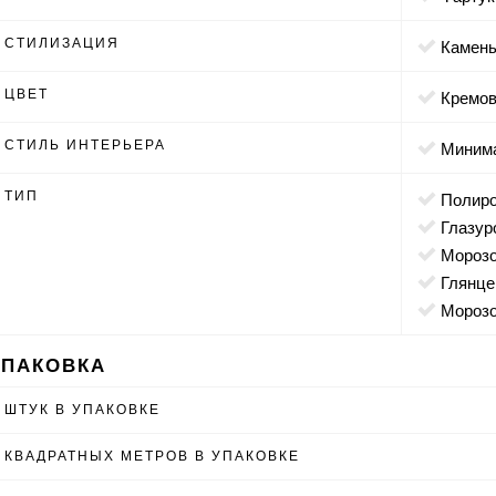
СТИЛИЗАЦИЯ
камен
ЦВЕТ
кремо
СТИЛЬ ИНТЕРЬЕРА
мини
ТИП
полир
глазу
мороз
глянц
мороз
УПАКОВКА
ШТУК В УПАКОВКЕ
КВАДРАТНЫХ МЕТРОВ В УПАКОВКЕ