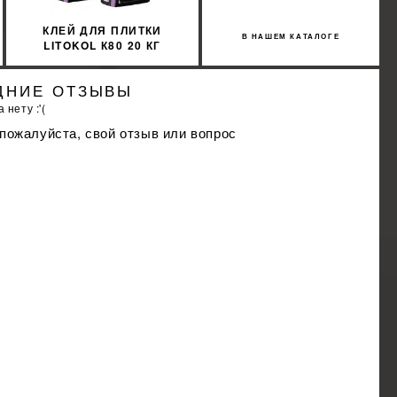
КЛЕЙ ДЛЯ ПЛИТКИ
В НАШЕМ КАТАЛОГЕ
LITOKOL К80 20 КГ
ACTIVE GEL БЕЛЫЙ
ACTGB0020
ДНИЕ ОТЗЫВЫ
 нету :'(
 пожалуйста, свой отзыв или вопрос