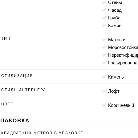
стены
фасад
груба
камин
ТИП
матовая
морозостойк
неректифици
глазурованна
СТИЛИЗАЦИЯ
камень
СТИЛЬ ИНТЕРЬЕРА
лофт
ЦВЕТ
коричневый
УПАКОВКА
КВАДРАТНЫХ МЕТРОВ В УПАКОВКЕ