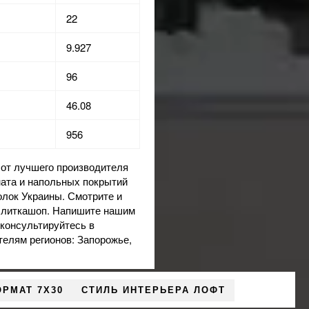
22
9.927
96
46.08
956
от лучшего производителя
ината и напольных покрытий
олок Украины. Смотрите и
 Плиткашоп. Напишите нашим
оконсультируйтесь в
телям регионов: Запорожье,
РМАТ 7X30
СТИЛЬ ИНТЕРЬЕРА ЛОФТ