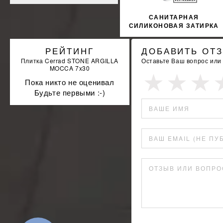
САНИТАРНАЯ
СИЛИКОНОВАЯ ЗАТИРКА
SOPRO SILICON 053
310МЛ
РЕЙТИНГ
ДОБАВИТЬ ОТ
Плитка Cerrad STONE ARGILLA
Оставьте Ваш вопрос или
MOCCA 7x30
Пока никто не оценивал
Будьте первыми :-)
ВАШЕ ИМЯ
ВАШ EMAIL (НЕ ПУ
ОТЗЫВ ИЛИ ВОПРО