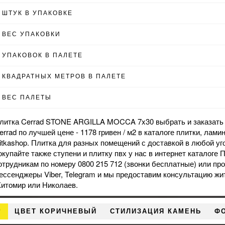
ШТУК В УПАКОВКЕ
ВЕС УПАКОВКИ
УПАКОВОК В ПАЛЕТЕ
КВАДРАТНЫХ МЕТРОВ В ПАЛЕТЕ
ВЕС ПАЛЕТЫ
литка Cerrad STONE ARGILLA MOCCA 7x30 выбрать и заказать 
errad по лучшей цене - 1178 гривен / м2 в каталоге плитки, лам
litkashop. Плитка для разных помещений с доставкой в любой уг
окупайте также
ступени
и
плитку пвх
у нас в интернет каталоге
отрудникам по номеру 0800 215 712 (звонки бесплатные) или пр
ессенджеры Viber, Telegram и мы предоставим консультацию жи
итомир или Николаев.
Р
ЦВЕТ КОРИЧНЕВЫЙ
СТИЛИЗАЦИЯ КАМЕНЬ
ФО