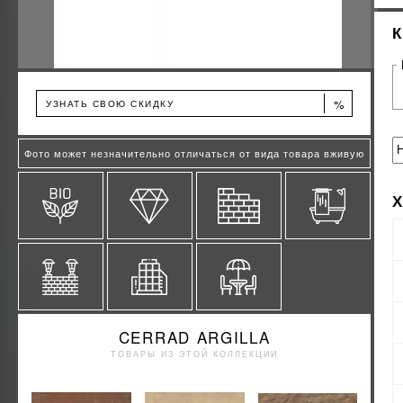
%
УЗНАТЬ СВОЮ СКИДКУ
Фото может незначительно отличаться от вида товара вживую
CERRAD ARGILLA
ТОВАРЫ ИЗ ЭТОЙ КОЛЛЕКЦИИ