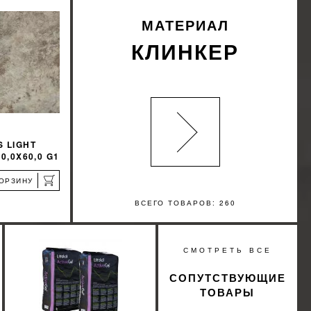
КУПИТЬ
МАТЕРИАЛ
КЛИНКЕР
S LIGHT
0,0X60,0 G1
КОРЗИНУ
ВСЕГО ТОВАРОВ: 260
%
СМОТРЕТЬ ВСЕ
КИДКУ
СОПУТСТВУЮЩИЕ
ТОВАРЫ