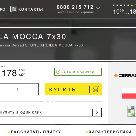
0800 215 712
ФО
КОНТАКТЫ
10
...1
00
Бесплатно по Украине
LLA MOCCA 7x30
литка Cerrad STONE ARGILLA MOCCA 7x30
ЕНА
1178
грн
ЕСТЬ В НАЛИЧИИ
м2
КУПИТЬ
ИЛИ
КУПИТЬ В ОДИН КЛИК
РАССЧИТАТЬ ПЛИТКУ
ХАРАКТЕРИСТИКИ