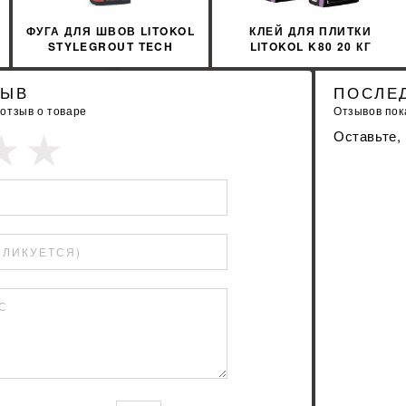
ФУГА ДЛЯ ШВОВ LITOKOL
КЛЕЙ ДЛЯ ПЛИТКИ
STYLEGROUT TECH
LITOKOL K80 20 КГ
SGTCHBRW20063 3 КГ
ACTIVE GEL СЕРЫЙ
BROWN 2 КОРИЧНЕВЫЙ
ACTGG0020
ЗЫВ
ПОСЛЕ
 отзыв о товаре
Отзывов пока
Оставьте,
БЛИКУЕТСЯ)
С