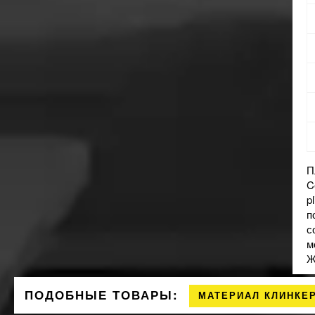
П
C
p
п
с
м
Ж
ПОДОБНЫЕ ТОВАРЫ:
МАТЕРИАЛ КЛИНКЕ