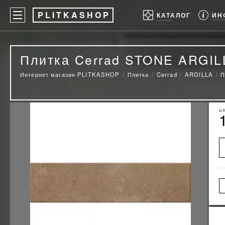
P
LITKASHOP
ИН
КАТАЛОГ
Плитка Cerrad STONE ARGI
Интернет магазин PLITKASHOP
Плитка
Cerrad
ARGILLA
П
Ц