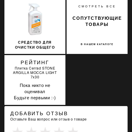
СМОТРЕТЬ ВСЕ
СОПУТСТВУЮЩИЕ
ТОВАРЫ
СРЕДСТВО ДЛЯ
В НАШЕМ КАТАЛОГЕ
ОЧИСТКИ ОБЩЕГО
ПРИМЕНЕНИЯ SOPRO
SR 716/1 1Л
РЕЙТИНГ
Плитка Cerrad STONE
ARGILLA MOCCA LIGHT
7x30
Пока никто не
оценивал
Будьте первыми :-)
ДОБАВИТЬ ОТЗЫВ
Оставьте Ваш вопрос или отзыв о товаре