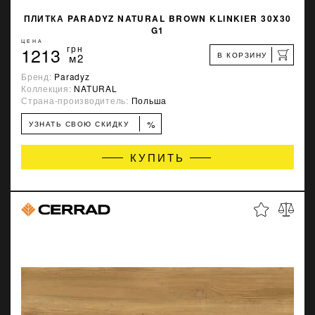
ПЛИТКА PARADYZ NATURAL BROWN KLINKIER 30X30
G1
ЦЕНА
1213
грн
В КОРЗИНУ
м2
Бренд:
Paradyz
Коллекция:
NATURAL
Страна-производитель:
Польша
%
УЗНАТЬ СВОЮ СКИДКУ
КУПИТЬ