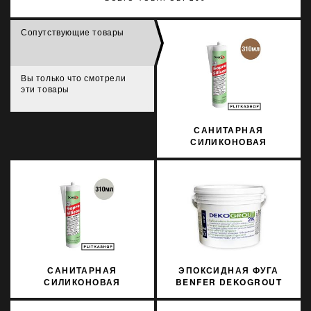
Сопутствующие товары
Вы только что смотрели
эти товары
САНИТАРНАЯ
СИЛИКОНОВАЯ
ЗАТИРКА SOPRO
SILICON 065 310МЛ
САНИТАРНАЯ
ЭПОКСИДНАЯ ФУГА
СИЛИКОНОВАЯ
BENFER DEKOGROUT
ЗАТИРКА SOPRO
EPOXY 78 STERLING
SILICON 036 310МЛ
SILVER 3 КГ