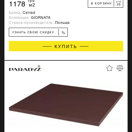
1178
грн
В КОРЗИНУ
м2
Бренд:
Cerrad
Коллекция:
GIORNATA
Страна-производитель:
Польша
%
УЗНАТЬ СВОЮ СКИДКУ
КУПИТЬ