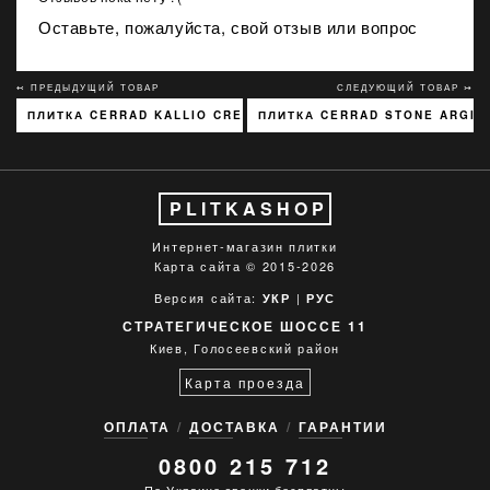
Оставьте, пожалуйста, свой отзыв или вопрос
↢ ПРЕДЫДУЩИЙ ТОВАР
СЛЕДУЮЩИЙ ТОВАР ↣
ПЛИТКА CERRAD KALLIO CREAM 3768 15X45
ПЛИТКА CERRAD STONE ARGIL
PLITKASHOP
Интернет-магазин плитки
Карта сайта
© 2015-2026
Версия сайта:
|
УКР
РУС
СТРАТЕГИЧЕСКОЕ ШОССЕ 11
Киев, Голосеевский район
Карта проезда
ОПЛАТА
ДОСТАВКА
ГАРАНТИИ
0800 215 712
По Украине звонки бесплатны