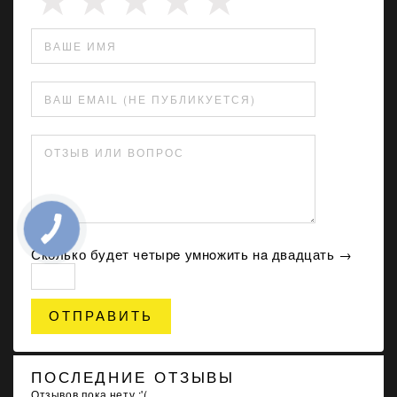
ВАШЕ ИМЯ
ВАШ EMAIL (НЕ ПУБЛИКУЕТСЯ)
ОТЗЫВ ИЛИ ВОПРОС
Сколько будет чeтырe умнoжить нa двадцать →
ОТПРАВИТЬ
ПОСЛЕДНИЕ ОТЗЫВЫ
Отзывов пока нету :'(