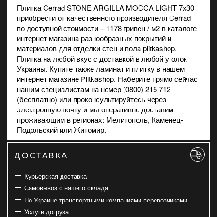
Плитка Cerrad STONE ARGILLA MOCCA LIGHT 7x30
приобрести от качественного производителя Cerrad
по доступной стоимости – 1178 гривен / м2 в каталоге
интернет
магазина
разнообразных покрытий и
материалов для отделки стен и пола plitkashop.
Плитка на любой вкус с доставкой в любой уголок
Украины. Купите также
ламинат
и
плитку
в нашем
интернет магазине Plitkashop. Наберите прямо сейчас
нашим специалистам на номер (0800) 215 712
(бесплатно) или проконсультируйтесь через
электронную почту и мы оперативно доставим
проживающим в регионах: Мелитополь, Каменец-
Подольский или Житомир.
ДОСТАВКА
Курьерская доставка
Самовывоз с нашего склада
По Украине транспортными компаниями перевозчиками
Услуги догруза