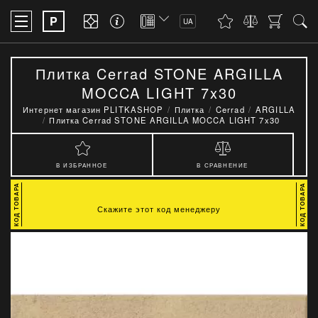
P
UA
Плитка Cerrad STONE ARGILLA
MOCCA LIGHT 7x30
Интернет магазин PLITKASHOP
Плитка
Cerrad
ARGILLA
Плитка Cerrad STONE ARGILLA MOCCA LIGHT 7x30
В ИЗБРАННОЕ
В СРАВНЕНИЕ
Скажите этот код менеджеру