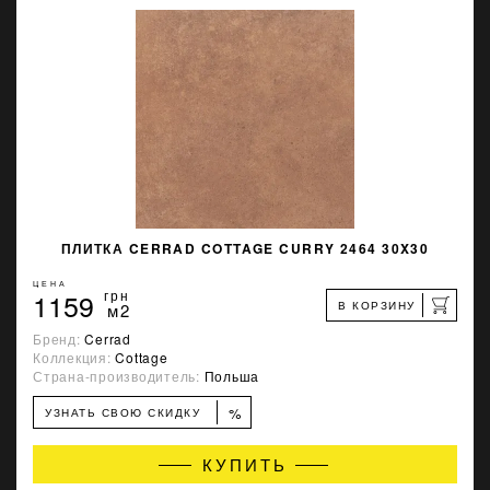
ПЛИТКА CERRAD COTTAGE CURRY 2464 30X30
ЦЕНА
1159
грн
В КОРЗИНУ
м2
Бренд:
Cerrad
Коллекция:
Cottage
Страна-производитель:
Польша
%
УЗНАТЬ СВОЮ СКИДКУ
КУПИТЬ