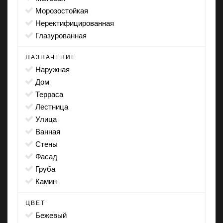
морозостойкая
неректифицированная
глазурованная
НАЗНАЧЕНИЕ
наружная
дом
терраса
лестница
улица
ванная
стены
фасад
груба
камин
ЦВЕТ
бежевый