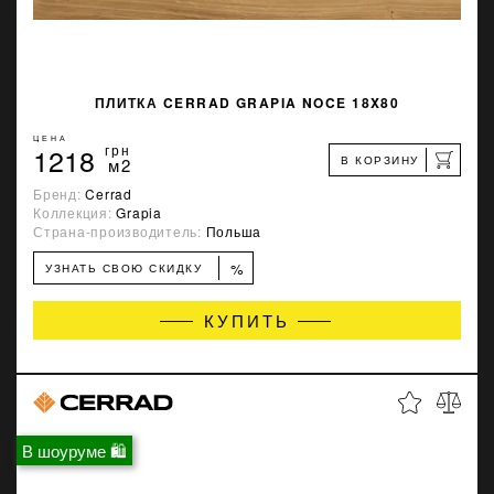
ПЛИТКА CERRAD GRAPIA NOCE 18X80
ЦЕНА
1218
грн
В КОРЗИНУ
м2
Бренд:
Cerrad
Коллекция:
Grapia
Страна-производитель:
Польша
%
УЗНАТЬ СВОЮ СКИДКУ
КУПИТЬ
В шоуруме 🛍