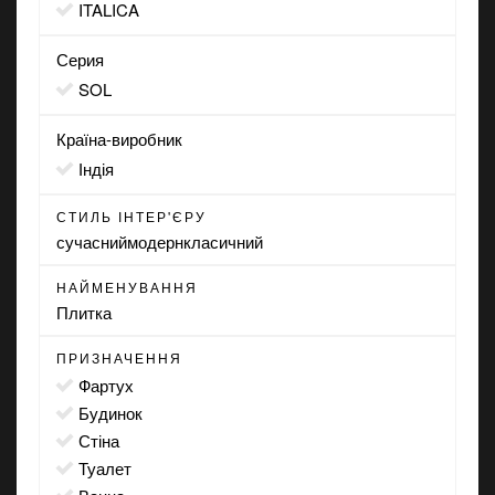
ITALICA
Серия
SOL
Країна-виробник
Індія
СТИЛЬ ІНТЕР'ЄРУ
сучасний
модерн
класичний
НАЙМЕНУВАННЯ
Плитка
ПРИЗНАЧЕННЯ
фартух
будинок
стіна
туалет