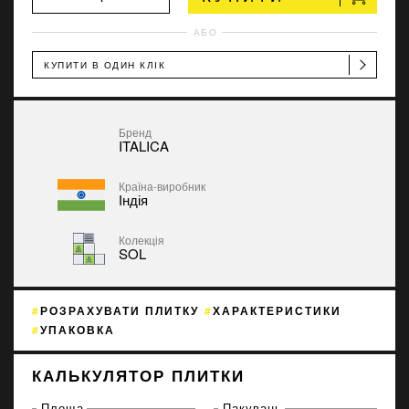
АБО
КУПИТИ В ОДИН КЛІК
Бренд
ITALICA
Країна-виробник
Індія
Колекція
SOL
РОЗРАХУВАТИ ПЛИТКУ
ХАРАКТЕРИСТИКИ
УПАКОВКА
КАЛЬКУЛЯТОР ПЛИТКИ
Площа
Пакувань