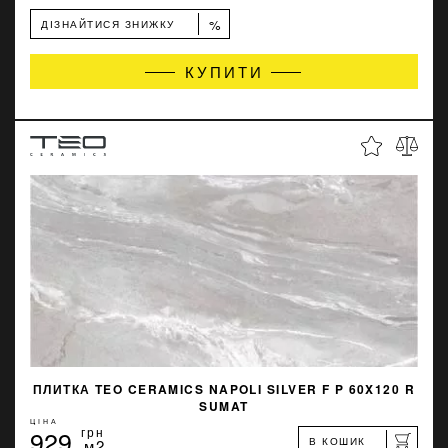
%
ДІЗНАЙТИСЯ ЗНИЖКУ
КУПИТИ
ПЛИТКА TEO CERAMICS NAPOLI SILVER F P 60X120 R
SUMAT
ЦІНА
929
грн
В КОШИК
м2