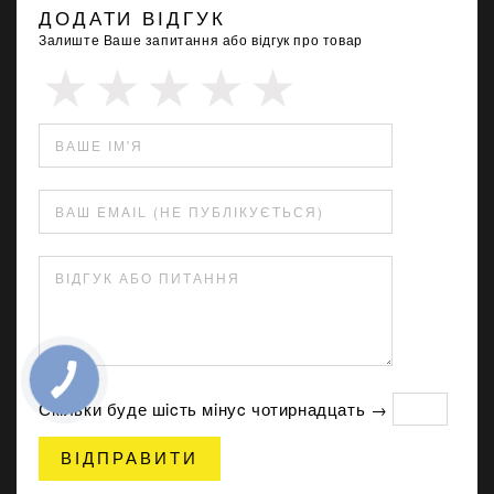
ДОДАТИ ВІДГУК
Залиште Ваше запитання або відгук про товар
ВАШЕ ІМ'Я
ВАШ EMAIL (НЕ ПУБЛІКУЄТЬСЯ)
ВІДГУК АБО ПИТАННЯ
Скільки буде шicть мiнуc чотирнадцать →
ВІДПРАВИТИ