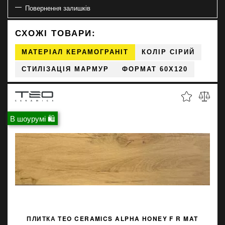
Повернення залишків
СХОЖІ ТОВАРИ:
МАТЕРІАЛ КЕРАМОГРАНІТ
КОЛІР СІРИЙ
СТИЛІЗАЦІЯ МАРМУР
ФОРМАТ 60X120
В шоурумі 🛍
ПЛИТКА TEO CERAMICS ALPHA HONEY F R MAT