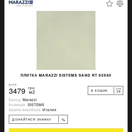
ПЛИТКА MARAZZI SISTEMS SAND RT 60X60
ЦІНА
3479
грн
В КОШИК
м2
Бренд:
Marazzi
Колекція:
SISTEMS
Країна-виробник:
Италия
%
ДІЗНАЙТИСЯ ЗНИЖКУ