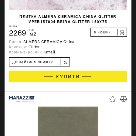
ПЛИТКА ALMERA CERAMICA CHINA GLITTER
VPEB157004 BEIRA GLITTER 150X75
ЦІНА
2269
грн
В КОШИК
м2
Бренд:
ALMERA CERAMICA China
Колекція:
Glitter
Країна-виробник:
Китай
%
ДІЗНАЙТИСЯ ЗНИЖКУ
КУПИТИ