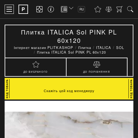
P
RU
Плитка ITALICA Sol PINK PL
60х120
Інтернет магазин PLITKASHOP
Плитка
ITALICA
SOL
Плитка ITALICA Sol PINK PL 60х120
ДО ВИБРАНОГО
ДО ПОРІВНЯННЯ
Скажіть цей код менеджеру