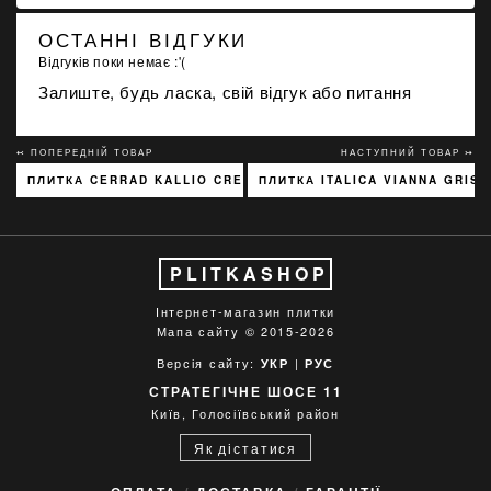
ОСТАННІ ВІДГУКИ
Відгуків поки немає :'(
Залиште, будь ласка, свій відгук або питання
↢ ПОПЕРЕДНІЙ ТОВАР
НАСТУПНИЙ ТОВАР ↣
ПЛИТКА CERRAD KALLIO CREAM 3768 15X45
ПЛИТКА ITALICA VIANNA GRIS 
PLITKASHOP
Інтернет-магазин плитки
Мапа сайту
© 2015-2026
Версія сайту:
|
УКР
РУС
СТРАТЕГІЧНЕ ШОСЕ 11
Київ, Голосіївський район
Як дістатися