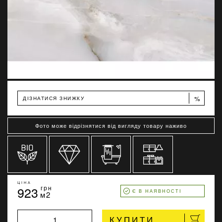
%
ДІЗНАТИСЯ ЗНИЖКУ
Фото може відрізнятися від вигляду товару наживо
ЦІНА
923
грн
Є В НАЯВНОСТІ
м2
КУПИТИ