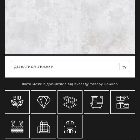
%
ДІЗНАТИСЯ ЗНИЖКУ
Фото може відрізнятися від вигляду товару наживо