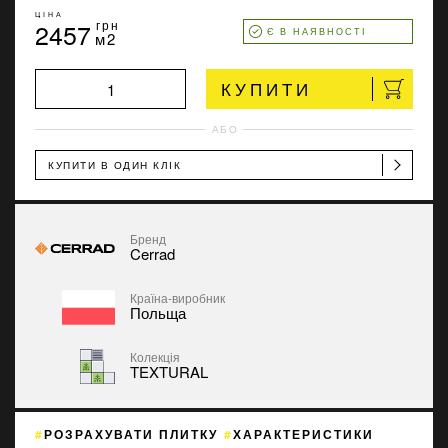
ЦІНА
2457
грн
Є В НАЯВНОСТІ
м2
КУПИТИ
АБО
КУПИТИ В ОДИН КЛІК
Бренд
Cerrad
Країна-виробник
Польща
Колекція
TEXTURAL
РОЗРАХУВАТИ ПЛИТКУ
ХАРАКТЕРИСТИКИ