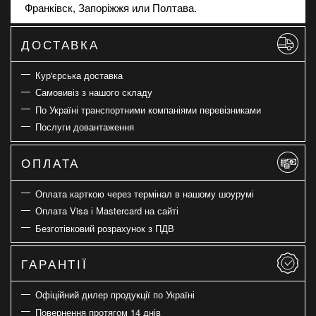
Франківск, Запоріжжя или Полтава.
ДОСТАВКА
Кур'єрська доставка
Самовивіз з нашого складу
По Україні транспортними компаніями перевізниками
Послуги довантаження
ОПЛАТА
Оплата карткою через термінал в нашому шоурумі
Оплата Visa і Mastercard на сайті
Безготівковий розрахунок з ПДВ
ГАРАНТІЇ
Офіційний дилер продукції по Україні
Повернення протягом 14 днів