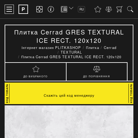
P
RU
Плитка Cerrad GRES TEXTURAL
ICE RECT. 120x120
Інтернет магазин PLITKASHOP
Плитка
Cerrad
TEXTURAL
Плитка Cerrad GRES TEXTURAL ICE RECT. 120x120
ДО ВИБРАНОГО
ДО ПОРІВНЯННЯ
Скажіть цей код менеджеру