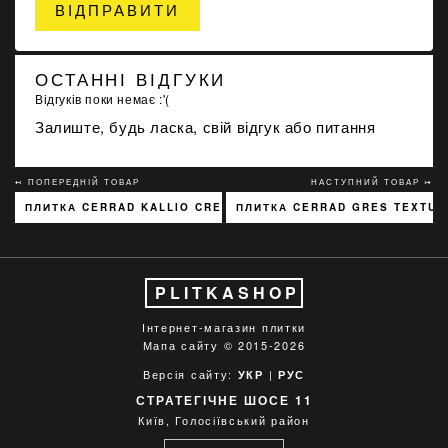
ВІДПРАВИТИ
ОСТАННІ ВІДГУКИ
Відгуків поки немає :'(
Залиште, будь ласка, свій відгук або питання
↢ ПОПЕРЕДНІЙ ТОВАР
НАСТУПНИЙ ТОВАР ↣
ПЛИТКА CERRAD KALLIO CREAM 3768 15X45
ПЛИТКА CERRAD GRES TEXTURA
PLITKASHOP
Інтернет-магазин плитки
Мапа сайту
© 2015-2026
Версія сайту:
|
УКР
РУС
СТРАТЕГІЧНЕ ШОСЕ 11
Київ, Голосіївський район