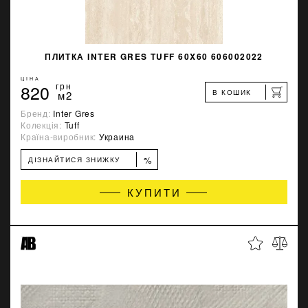
ПЛИТКА INTER GRES TUFF 60X60 606002022
ЦІНА
820
грн
В КОШИК
м2
Бренд:
Inter Gres
Колекція:
Tuff
Країна-виробник:
Украина
%
ДІЗНАЙТИСЯ ЗНИЖКУ
КУПИТИ