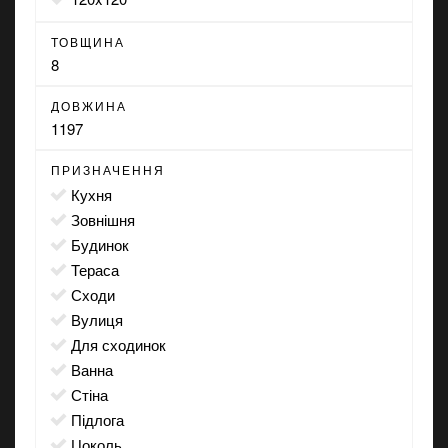
ТОВЩИНА
8
ДОВЖИНА
1197
ПРИЗНАЧЕННЯ
кухня
зовнішня
будинок
тераса
сходи
вулиця
для сходинок
ванна
стіна
підлога
цоколь