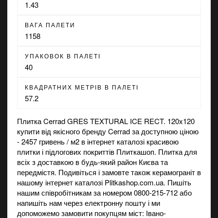
1.43
ВАГА ПАЛЕТИ
1158
УПАКОВОК В ПАЛЕТІ
40
КВАДРАТНИХ МЕТРІВ В ПАЛЕТІ
57.2
Плитка Cerrad GRES TEXTURAL ICE RECT. 120x120
купити від якісного бренду Cerrad за доступною ціною
- 2457 гривень / м2 в інтернет каталозі красивою
плитки і підлогових покриттів Плиткашоп. Плитка для
всіх з доставкою в будь-який район Києва та
передмістя. Подивіться і замовте також
керамограніт
в
нашому інтернет каталозі Plitkashop.com.ua. Пишіть
нашим співробітникам за номером 0800-215-712 або
напишіть нам через електронну пошту і ми
допоможемо замовити покупцям міст: Івано-