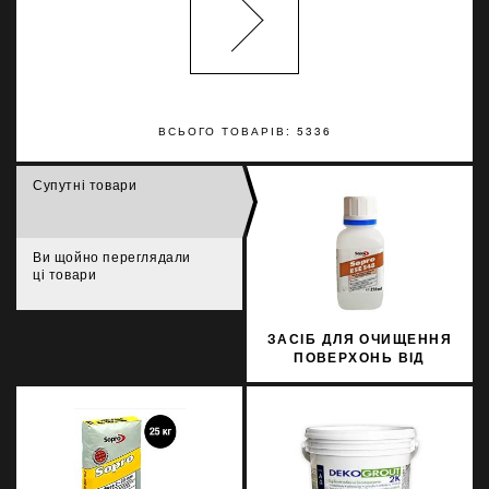
ВСЬОГО ТОВАРІВ: 5336
Супутні товари
Ви щойно переглядали
ці товари
ЗАСІБ ДЛЯ ОЧИЩЕННЯ
ПОВЕРХОНЬ ВІД
ЕПОКСИДНОЇ СМОЛИ
SOPRO ESE 548/0, 25
250МЛ