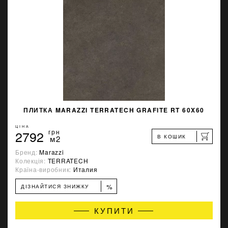
ПЛИТКА MARAZZI TERRATECH GRAFITE RT 60X60
ЦІНА
2792
грн
В КОШИК
м2
Бренд:
Marazzi
Колекція:
TERRATECH
Країна-виробник:
Италия
%
ДІЗНАЙТИСЯ ЗНИЖКУ
КУПИТИ