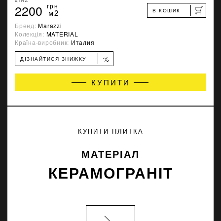
ЦІНА
2200
грн
В КОШИК
м2
Бренд:
Marazzi
Колекція:
MATERIAL
Країна-виробник:
Италия
%
ДІЗНАЙТИСЯ ЗНИЖКУ
КУПИТИ
КУПИТИ ПЛИТКА
МАТЕРІАЛ
КЕРАМОГРАНІТ