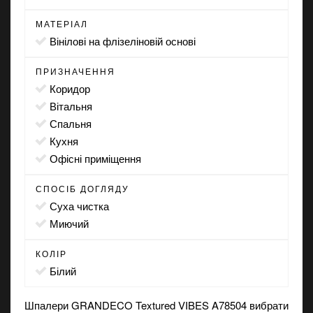
МАТЕРІАЛ
вінілові на флізеліновій основі
ПРИЗНАЧЕННЯ
коридор
вітальня
спальня
кухня
офісні приміщення
СПОСІБ ДОГЛЯДУ
суха чистка
миючий
КОЛІР
білий
Шпалери GRANDECO Textured VIBES A78504 вибрати