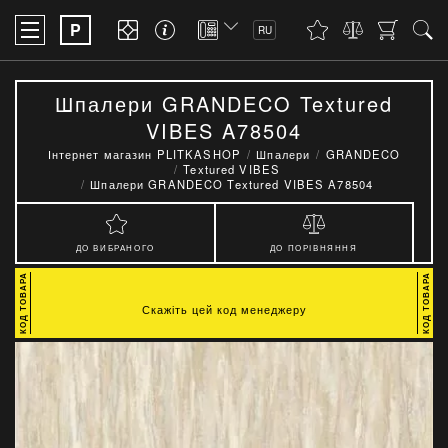
P
RU
Шпалери GRANDECO Textured
VIBES A78504
Інтернет магазин PLITKASHOP
Шпалери
GRANDECO
Textured VIBES
Шпалери GRANDECO Textured VIBES A78504
ДО ВИБРАНОГО
ДО ПОРІВНЯННЯ
Скажіть цей код менеджеру