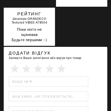
РЕЙТИНГ
Шпалери GRANDECO
Textured VIBES A78504
Поки ніхто не
оцінював
Будьте першими :-)
ДОДАТИ ВІДГУК
Залиште Ваше запитання або відгук про товар
ВАШЕ ІМ'Я
ВАШ EMAIL (НЕ ПУБЛІКУЄТЬСЯ)