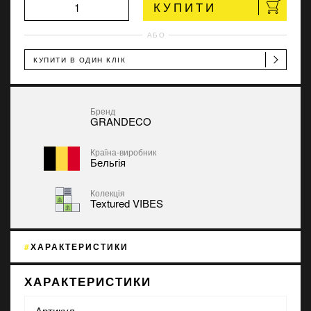
КУПИТИ
АБО
КУПИТИ В ОДИН КЛІК
Бренд
GRANDECO
Країна-виробник
Бельгія
Колекція
Textured VIBES
ХАРАКТЕРИСТИКИ
ХАРАКТЕРИСТИКИ
Артикул