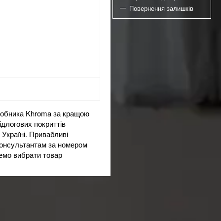
Повернення залишків
иробника Khroma за кращою
підлогових покриттів
Україні. Привабливі
 консультантам за номером
жемо вибрати товар