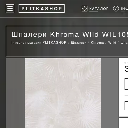
P
LITKASHOP
ІН
КАТАЛОГ
Шпалери Khroma Wild WIL10
Інтернет магазин PLITKASHOP
Шпалери
Khroma
Wild
Шпа
Ц