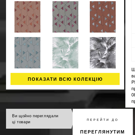
Ш
в
ПОКАЗАТИ ВСЮ КОЛЕКЦІЮ
P
п
0
п
Ви щойно переглядали
ПЕРЕЙТИ ДО
ці товари
ПЕРЕГЛЯНУТИМ