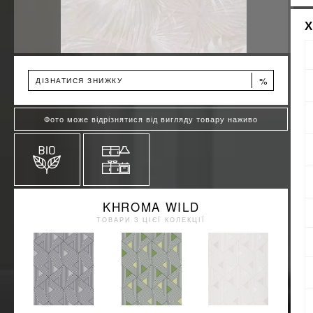
%
ДІЗНАТИСЯ ЗНИЖКУ
Фото може відрізнятися від вигляду товару наживо
KHROMA WILD
ТОВАРИ З ЦІЄЇ КОЛЕКЦІЇ