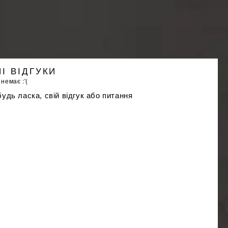
І ВІДГУКИ
 немає :'(
удь ласка, свій відгук або питання