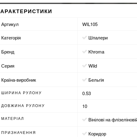
ХАРАКТЕРИСТИКИ
Артикул
WIL105
Категорія
Шпалери
Бренд
Khroma
Серия
Wild
Країна-виробник
Бельгія
ШИРИНА РУЛОНУ
0.53
ДОВЖИНА РУЛОНУ
10
МАТЕРІАЛ
вінілові на флізелінові
ПРИЗНАЧЕННЯ
коридор