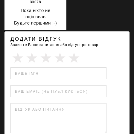
33078
Поки ніхто не
оцінював
Будьте першими :-)
ДОДАТИ ВІДГУК
Залиште Ваше запитання або відгук про товар
ВАШЕ ІМ'Я
ВАШ EMAIL (НЕ ПУБЛІКУЄТЬСЯ)
ВІДГУК АБО ПИТАННЯ