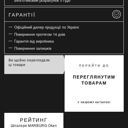
Безготівковий розрахунок з ПДВ
ГАРАНТІЇ
Офіційний дилер продукції по Україні
Повернення протягом 14 днів
Гарантія від виробника
Повернення залишків
Ви щойно переглядали
ці товари
ПЕРЕЙТИ ДО
ПЕРЕГЛЯНУТИМ
ТОВАРАМ
У НАШОМУ КАТАЛОЗІ
РЕЙТИНГ
Шпалери MARBURG Okan