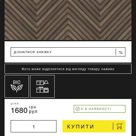
%
ДІЗНАТИСЯ ЗНИЖКУ
Фото може відрізнятися від вигляду товару наживо
ЦІНА
1680
грн
Є В НАЯВНОСТІ
рул
КУПИТИ