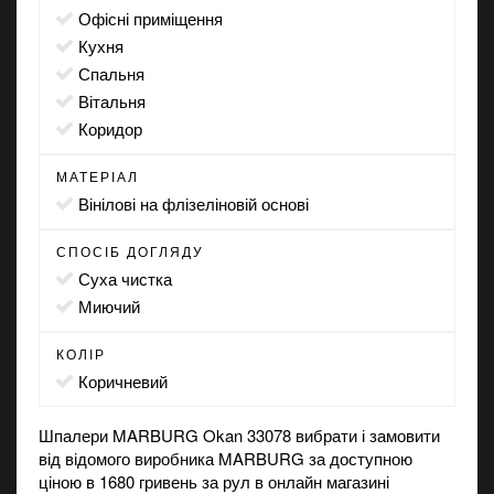
офісні приміщення
кухня
спальня
вітальня
коридор
МАТЕРІАЛ
вінілові на флізеліновій основі
СПОСІБ ДОГЛЯДУ
суха чистка
миючий
КОЛІР
коричневий
Шпалери MARBURG Okan 33078 вибрати і замовити
від відомого виробника MARBURG за доступною
ціною в 1680 гривень за рул в
онлайн магазині